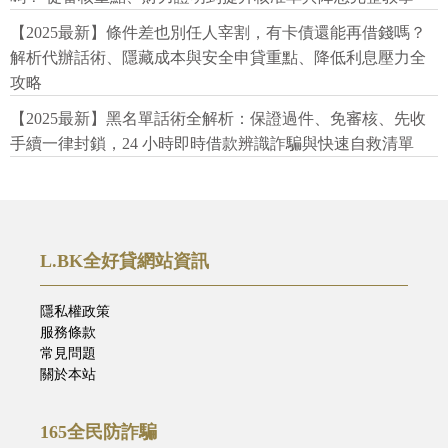
【2025最新】條件差也別任人宰割，有卡債還能再借錢嗎？
解析代辦話術、隱藏成本與安全申貸重點、降低利息壓力全
攻略
【2025最新】黑名單話術全解析：保證過件、免審核、先收
手續一律封鎖，24 小時即時借款辨識詐騙與快速自救清單
L.BK全好貸網站資訊
隱私權政策
服務條款
常見問題
關於本站
165全民防詐騙