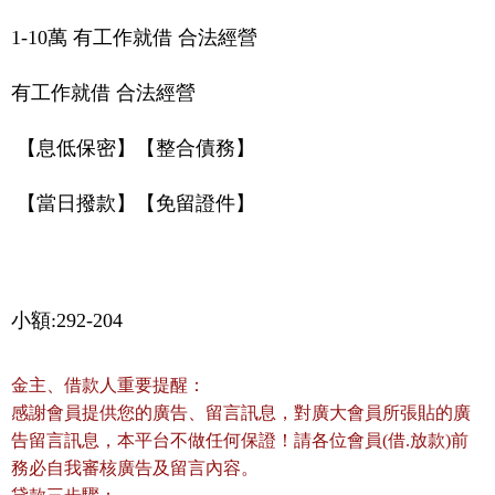
1-10萬 有工作就借 合法經營
有工作就借 合法經營
【息低保密】【整合債務】
【當日撥款】【免留證件】
小額:292-204
金主、借款人重要提醒：
感謝會員提供您的廣告、留言訊息，對廣大會員所張貼的廣
告留言訊息，本平台不做任何保證！請各位會員(借.放款)前
務必自我審核廣告及留言內容。