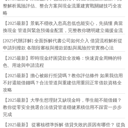
整解析風險評估、整合方案與現金流重建實戰關鍵技巧全攻
略
【2025最新】景氣不穩收入忽高忽低也能安心，先搞懂 典當
換現金 管道與緊急預備金配置，完整教你聰明建立備援金流
[2025代辦詳解] 全面拆解代書公司如何介入 借貸流程解析從
申請到撥款 各階段審核與撥款節點與風險控管實務心法
【2025最新】即時現金紓困貸款全攻略：快速資金周轉的特
色、用途與申請流程
【2025最新】擔心被銀行拒貸嗎？教你評估條件 如果我信用
不好還能借錢嗎？合法管道與重建信用重回正常借款資格全
攻略
【2025最新】大學生想理財又缺現金時，學生能不能借錢？
教你從零安全挑選合法借貸管道穩健累積信用不踩雷一步步
完成
【2025最新】 從審核標準拆解 借貸失敗的原因有哪些？ 從負