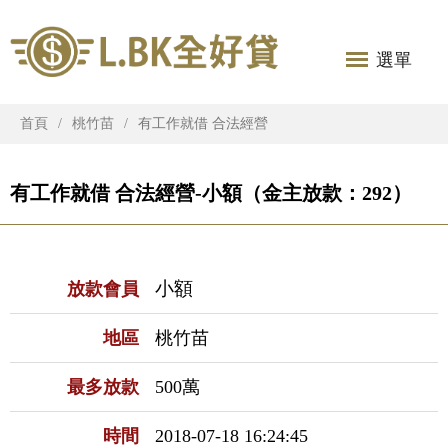
選單
首頁
桃竹苗
有工作就借 合法經營
有工作就借 合法經營-小額（金主放款：292）
小額
放款會員
地區
桃竹苗
最多放款
500萬
時間
2018-07-18 16:24:45