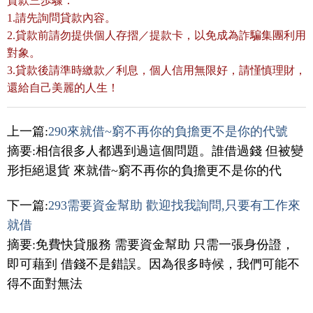
貸款三歩驟：
1.請先詢問貸款內容。
2.貸款前請勿提供個人存摺／提款卡，以免成為詐騙集團利用
對象。
3.貸款後請準時繳款／利息，個人信用無限好，請慬慎理財，
還給自己美麗的人生！
上一篇:
290來就借~窮不再你的負擔更不是你的代號
摘要:相信很多人都遇到過這個問題。誰借過錢 但被變
形拒絕退貨 來就借~窮不再你的負擔更不是你的代
下一篇:
293需要資金幫助 歡迎找我詢問,只要有工作來
就借
摘要:免費快貸服務 需要資金幫助 只需一張身份證，
即可藉到 借錢不是錯誤。因為很多時候，我們可能不
得不面對無法