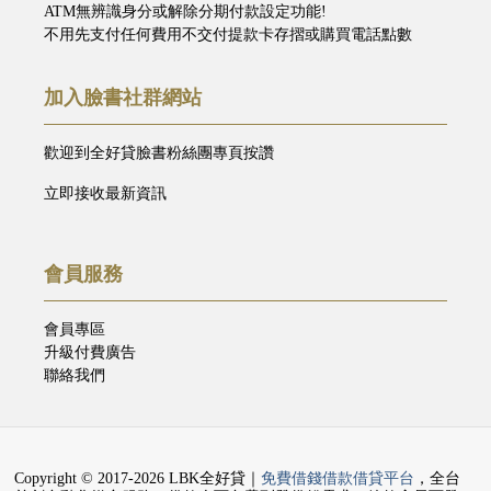
ATM無辨識身分或解除分期付款設定功能!
不用先支付任何費用不交付提款卡存摺或購買電話點數
加入臉書社群網站
歡迎到全好貸臉書粉絲團專頁按讚
立即接收最新資訊
會員服務
會員專區
升級付費廣告
聯絡我們
Copyright © 2017-2026 LBK全好貸｜
免費借錢借款借貸平台
，全台