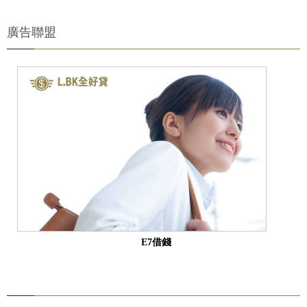
廣告聯盟
E7借錢