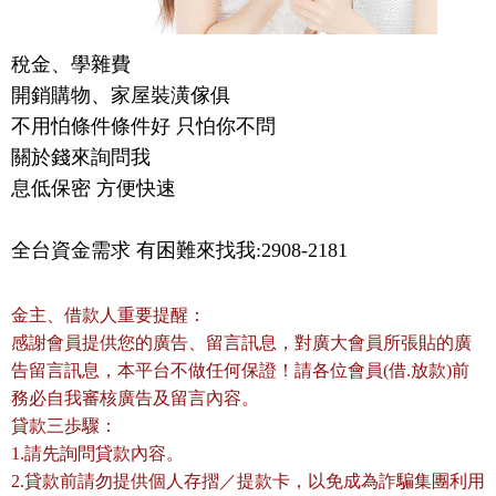
稅金、學雜費

開銷購物、家屋裝潢傢俱

不用怕條件條件好 只怕你不問

關於錢來詢問我

息低保密 方便快速
全台資金需求 有困難來找我:2908-2181
金主、借款人重要提醒：
感謝會員提供您的廣告、留言訊息，對廣大會員所張貼的廣
告留言訊息，本平台不做任何保證！請各位會員(借.放款)前
務必自我審核廣告及留言內容。
貸款三歩驟：
1.請先詢問貸款內容。
2.貸款前請勿提供個人存摺／提款卡，以免成為詐騙集團利用