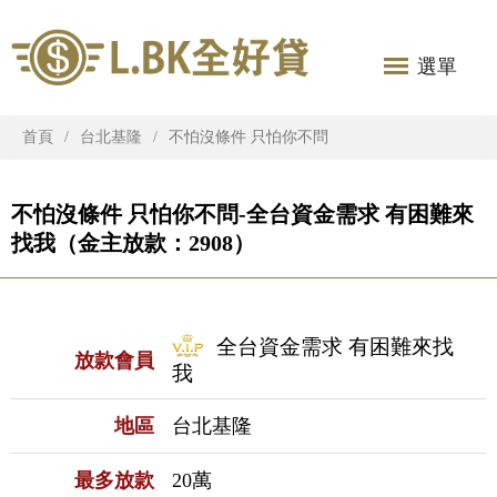
選單
首頁
台北基隆
不怕沒條件 只怕你不問
不怕沒條件 只怕你不問-全台資金需求 有困難來
找我（金主放款：2908）
全台資金需求 有困難來找
放款會員
我
地區
台北基隆
最多放款
20萬