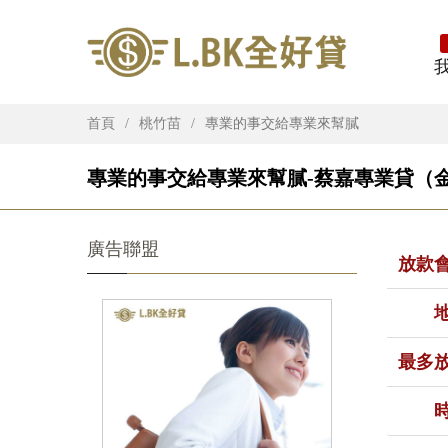
首頁
桃竹苗
專業的事交給專業來幫膩
專業的事交給專業來幫膩-蔡嘉專業貸（金
廣告聯盟
放款
最多