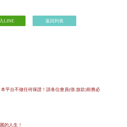
入LINE
返回列表
平台不做任何保證！請各位會員(借.放款)前務必
美麗的人生！