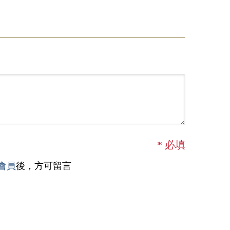
*
必填
會員
後，方可留言