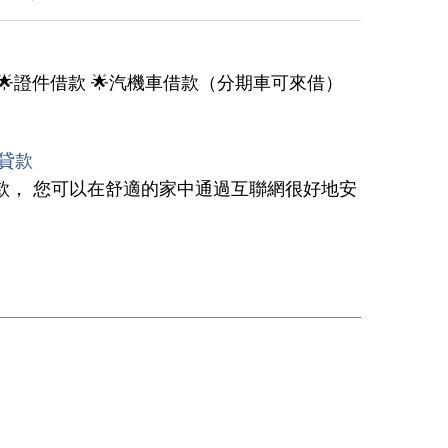
 🌟證件借款 🌟汽機車借款（分期車可來借）
筆貸款
貸款， 您可以在舒適的家中通過互聯網很好地安