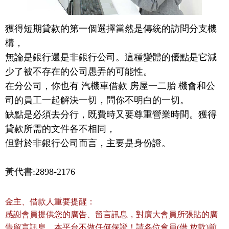
獲得短期貸款的第一個選擇當然是傳統的訪問分支機
構，

無論是銀行還是非銀行公司。這種變體的優點是它減
少了被不存在的公司愚弄的可能性。

在分公司，你也有 汽機車借款 房屋一二胎 機會和公
司的員工一起解決一切，問你不明白的一切。

缺點是必須去分行，既費時又要尊重營業時間。獲得
貸款所需的文件各不相同，

但對於非銀行公司而言，主要是身份證。
黃代書:2898-2176
金主、借款人重要提醒：
感謝會員提供您的廣告、留言訊息，對廣大會員所張貼的廣
告留言訊息，本平台不做任何保證！請各位會員(借.放款)前