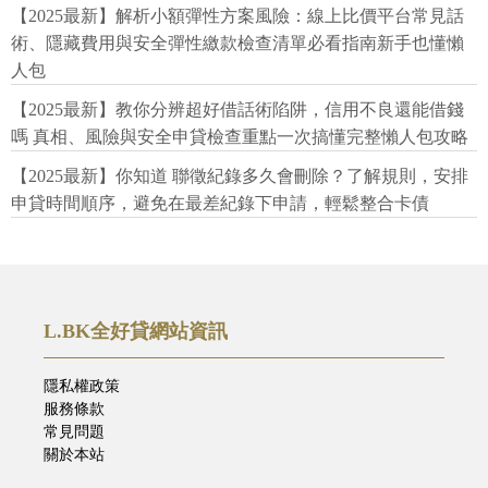
【2025最新】解析小額彈性方案風險：線上比價平台常見話
術、隱藏費用與安全彈性繳款檢查清單必看指南新手也懂懶
人包
【2025最新】教你分辨超好借話術陷阱，信用不良還能借錢
嗎 真相、風險與安全申貸檢查重點一次搞懂完整懶人包攻略
【2025最新】你知道 聯徵紀錄多久會刪除？了解規則，安排
申貸時間順序，避免在最差紀錄下申請，輕鬆整合卡債
L.BK全好貸網站資訊
隱私權政策
服務條款
常見問題
關於本站