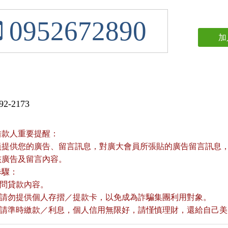
0952672890
加
2-2173
借款人重要提醒：
員提供您的廣告、留言訊息，對廣大會員所張貼的廣告留言訊息，本
核廣告及留言內容。
歩驟：
詢問貸款內容。
款前請勿提供個人存摺／提款卡，以免成為詐騙集團利用對象。
款後請準時繳款／利息，個人信用無限好，請慬慎理財，還給自己