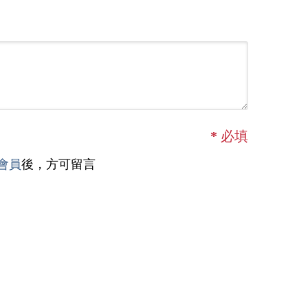
*
必填
會員
後，方可留言