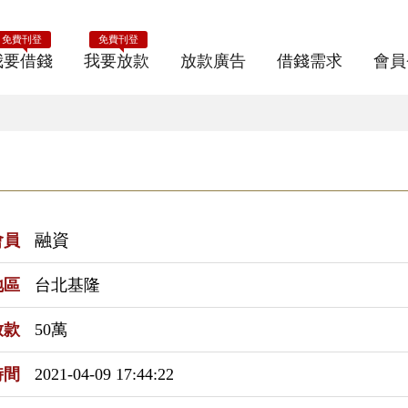
免費刊登
免費刊登
我要借錢
我要放款
放款廣告
借錢需求
會員
融資
會員
地區
台北基隆
放款
50萬
時間
2021-04-09 17:44:22