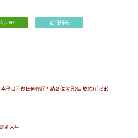
入LINE
返回列表
平台不做任何保證！請各位會員(借.放款)前務必
美麗的人生！