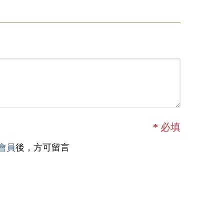
*
必填
會員
後，方可留言