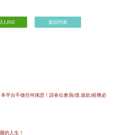
入LINE
返回列表
平台不做任何保證！請各位會員(借.放款)前務必
美麗的人生！