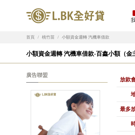
首頁
桃竹苗
小額資金週轉 汽機車借款
小額資金週轉 汽機車借款-百鑫小額（金主
廣告聯盟
放款
最多