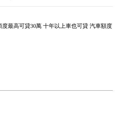
額度最高可貸30萬 十年以上車也可貸 汽車額度