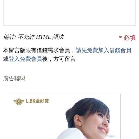
備註: 不允許 HTML 語法
*
必填
本留言版限有借錢需求會員，
請先免費加入借錢會員
或
登入免費會員
後，方可留言
廣告聯盟