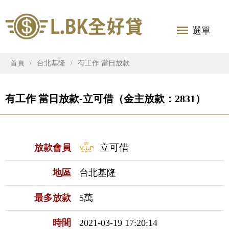
選單
首頁
台北基隆
有工作 當日放款
有工作 當日放款-立可借（金主放款：2831）
立可借
放款會員
地區
台北基隆
最多放款
5萬
時間
2021-03-19 17:20:14