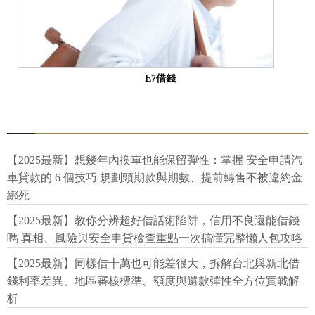
E7借錢
【2025最新】想幾年內換車也能保留彈性：掌握 安全申請汽
車貸款的 6 個技巧 規劃頭期款與期數、提前轉售不被違約金
綁死
【2025最新】教你分辨超好借話術陷阱，信用不良還能借錢
嗎 真相、風險與安全申貸檢查重點一次搞懂完整懶人包攻略
【2025最新】同樣借十萬也可能差很大，拆解台北與新北借
錢利率差異、地區審核標準、額度與還款彈性全方位實戰解
析