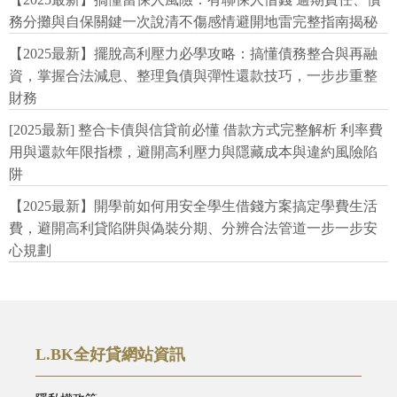
務分攤與自保關鍵一次說清不傷感情避開地雷完整指南揭秘
【2025最新】擺脫高利壓力必學攻略：搞懂債務整合與再融
資，掌握合法減息、整理負債與彈性還款技巧，一步步重整
財務
[2025最新] 整合卡債與信貸前必懂 借款方式完整解析 利率費
用與還款年限指標，避開高利壓力與隱藏成本與違約風險陷
阱
【2025最新】開學前如何用安全學生借錢方案搞定學費生活
費，避開高利貸陷阱與偽裝分期、分辨合法管道一步一步安
心規劃
L.BK全好貸網站資訊