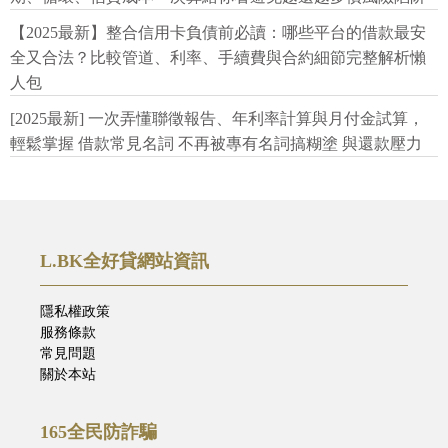
【2025最新】整合信用卡負債前必讀：哪些平台的借款最安
全又合法？比較管道、利率、手續費與合約細節完整解析懶
人包
[2025最新] 一次弄懂聯徵報告、年利率計算與月付金試算，
輕鬆掌握 借款常見名詞 不再被專有名詞搞糊塗 與還款壓力
L.BK全好貸網站資訊
隱私權政策
服務條款
常見問題
關於本站
165全民防詐騙