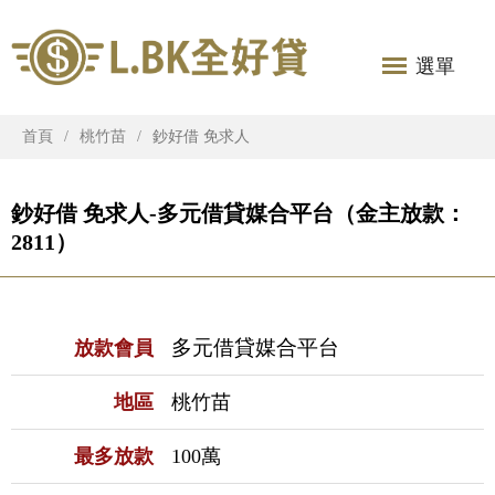
選單
首頁
桃竹苗
鈔好借 免求人
鈔好借 免求人-多元借貸媒合平台（金主放款：
2811）
多元借貸媒合平台
放款會員
地區
桃竹苗
最多放款
100萬