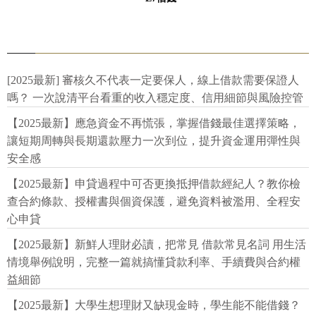
[2025最新] 審核久不代表一定要保人，線上借款需要保證人
嗎？ 一次說清平台看重的收入穩定度、信用細節與風險控管
【2025最新】應急資金不再慌張，掌握借錢最佳選擇策略，
讓短期周轉與長期還款壓力一次到位，提升資金運用彈性與
安全感
【2025最新】申貸過程中可否更換抵押借款經紀人？教你檢
查合約條款、授權書與個資保護，避免資料被濫用、全程安
心申貸
【2025最新】新鮮人理財必讀，把常見 借款常見名詞 用生活
情境舉例說明，完整一篇就搞懂貸款利率、手續費與合約權
益細節
【2025最新】大學生想理財又缺現金時，學生能不能借錢？