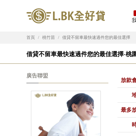
首頁
桃竹苗
借貸不留車最快速過件您的最佳選擇
借貸不留車最快速過件您的最佳選擇-桃園
廣告聯盟
放款
最多