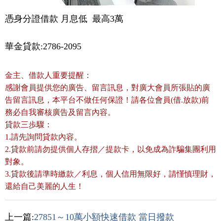
憑身分證借款 月息低  最高3萬
華金貸款:2786-2095
金主、借款人重要提醒：
感謝會員提供您的廣告、留言訊息，對廣大會員所張貼的廣
告留言訊息，本平台不做任何保證！請各位會員(借.放款)前
務必自我審核廣告及留言內容。
貸款三歩驟：
1.請先詢問貸款內容。
2.貸款前請勿提供個人存摺／提款卡，以免成為詐騙集團利用
對象。
3.貸款後請準時繳款／利息，個人信用無限好，請慬慎理財，
還給自己美麗的人生！
上一篇:
27851～10萬小額快速借款 當日撥款