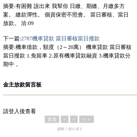
摘要:有困難 說出來 我幫你 日繳、期繳、月繳多方
案。 繳款彈性。 個資保密不照會。 當日審核、當日
放款。 洽:09
下一篇:
2787機車貸款 當日審核當日撥款
摘要:機車借款，額度（2～20萬） 機車貸款 當日審核
當日撥款 1.免留車 2.原有機車貸款融資 3.機車貸款分
期中，
金主放款留言板
請登入後查看
首頁
＞＞
<
>
資料 1 到 0 共 0