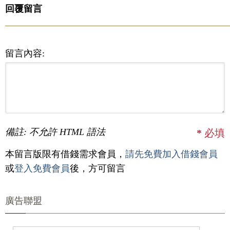
回覆留言
留言內容:
備註: 不允許 HTML 語法
*
必填
本留言版限有借錢需求會員，
請先免費加入借錢會員
或
登入免費會員
後，方可留言
廣告聯盟