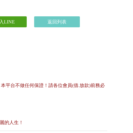
入LINE
返回列表
平台不做任何保證！請各位會員(借.放款)前務必
美麗的人生！