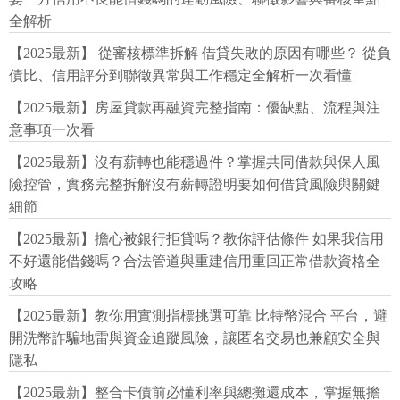
全解析
【2025最新】 從審核標準拆解 借貸失敗的原因有哪些？ 從負
債比、信用評分到聯徵異常與工作穩定全解析一次看懂
【2025最新】房屋貸款再融資完整指南：優缺點、流程與注
意事項一次看
【2025最新】沒有薪轉也能穩過件？掌握共同借款與保人風
險控管，實務完整拆解沒有薪轉證明要如何借貸風險與關鍵
細節
【2025最新】擔心被銀行拒貸嗎？教你評估條件 如果我信用
不好還能借錢嗎？合法管道與重建信用重回正常借款資格全
攻略
【2025最新】教你用實測指標挑選可靠 比特幣混合 平台，避
開洗幣詐騙地雷與資金追蹤風險，讓匿名交易也兼顧安全與
隱私
【2025最新】整合卡債前必懂利率與總攤還成本，掌握無擔