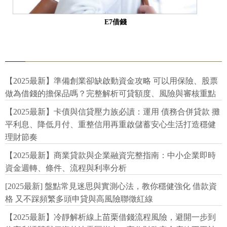
E7借錢
【2025最新】準備創業卻缺啟動資金攻略 可以用保險、股票
做為借錢的擔保品嗎？完整解析可貸額度、風險與審核重點
【2025最新】卡債與信貸壓力族必讀：運用 債務合併貸款 攤
平利息、降低月付、重整信用再重啟儲蓄安心生活打造穩健
理財節奏
【2025最新】商業貸款與企業融資完整指南：中小企業即時
資金週轉、條件、流程與利率分析
[2025最新] 盤點常見迷思與實測心法，教你穩健強化 借款資
格 又不踩頻繁多頭申貸與高風險聯徵紅線
【2025最新】冷靜解析線上苗栗借錢流程風險，避開一步到