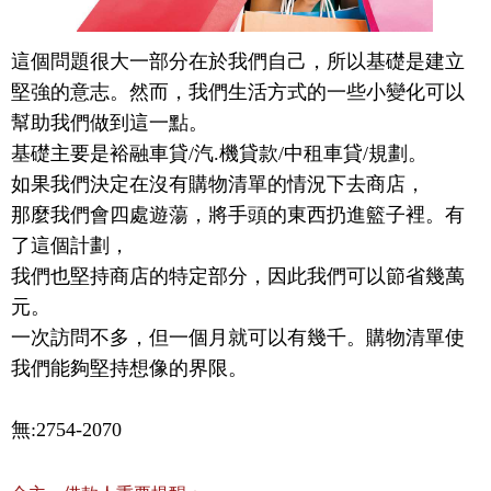
這個問題很大一部分在於我們自己，所以基礎是建立
堅強的意志。然而，我們生活方式的一些小變化可以
幫助我們做到這一點。

基礎主要是裕融車貸/汽.機貸款/中租車貸/規劃。

如果我們決定在沒有購物清單的情況下去商店，

那麼我們會四處遊蕩，將手頭的東西扔進籃子裡。有
了這個計劃，

我們也堅持商店的特定部分，因此我們可以節省幾萬
元。

一次訪問不多，但一個月就可以有幾千。購物清單使
我們能夠堅持想像的界限。
無:2754-2070