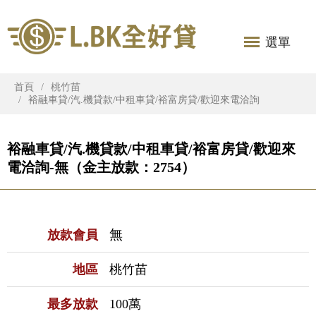
選單
首頁
桃竹苗
裕融車貸/汽.機貸款/中租車貸/裕富房貸/歡迎來電洽詢
裕融車貸/汽.機貸款/中租車貸/裕富房貸/歡迎來
電洽詢-無（金主放款：2754）
無
放款會員
地區
桃竹苗
最多放款
100萬