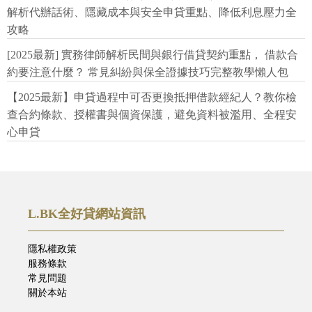
解析代辦話術、隱藏成本與安全申貸重點、降低利息壓力全
攻略
[2025最新] 實務律師解析民間與銀行借貸契約重點， 借款合
約要注意什麼？ 常見糾紛與保全證據技巧完整教學懶人包
【2025最新】申貸過程中可否更換抵押借款經紀人？教你檢
查合約條款、授權書與個資保護，避免資料被濫用、全程安
心申貸
L.BK全好貸網站資訊
隱私權政策
服務條款
常見問題
關於本站