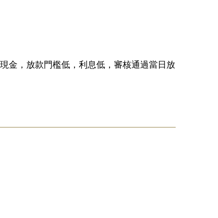
拿現金，放款門檻低，利息低，審核通過當日放