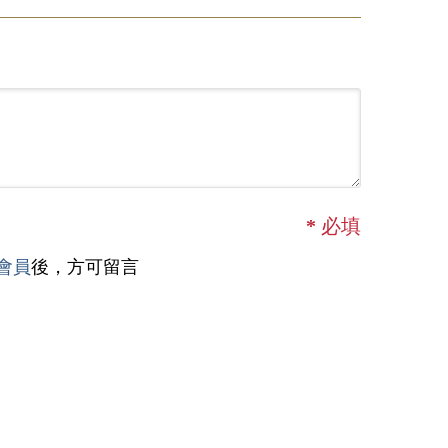
*
必填
會員
後，方可留言