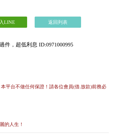
入LINE
返回列表
，超低利息 ID:0971000995
平台不做任何保證！請各位會員(借.放款)前務必
美麗的人生！