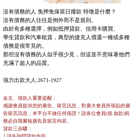
沒有債務的人 免押免保當日撥款 特徵是什麼？

沒有債務的人往往是例外而不是規則。

由於有多種選擇，例如抵押貸款、信用卡購買、

學生貸款和汽車租賃，典型的捷克人償還一種或多種
債務是很常見的。

那些沒有債務的人似乎很少見，但這並不意味著他們
充滿了超人的品質。
強力出款大人:2671-1927
金主、借款人重要提醒：
感謝會員提供您的廣告、留言訊息，對廣大會員所張貼的廣
告留言訊息，本平台不做任何保證！請各位會員(借.放款)前
務必自我審核廣告及留言內容。
貸款三歩驟：
1.請先詢問貸款內容。