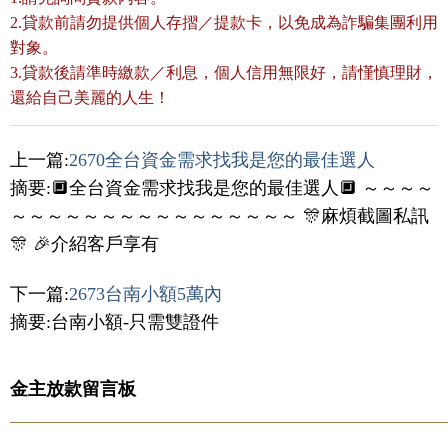
2.貸款前請勿提供個人存摺／提款卡，以免成為詐騙集團利用
對象。
3.貸款後請準時繳款／利息，個人信用無限好，請慬慎理財，
還給自己美麗的人生！
上一篇:
2670全台資金需求找我是您的最佳選人
摘要:🔲全台資金需求找我是您的最佳選人🔲 ～～～～
～～～～～～～～～～～～～～～～ 🎊麻煩截圖私訊
🎊 🎉介紹客戶享有
下一篇:
2673台南小額5萬內
摘要:台南小額-只需雙證件
金主放款留言板