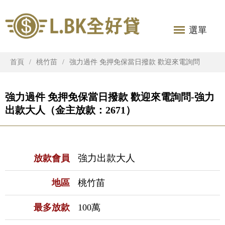
選單
首頁
桃竹苗
強力過件 免押免保當日撥款 歡迎來電詢問
強力過件 免押免保當日撥款 歡迎來電詢問-強力
出款大人（金主放款：2671）
強力出款大人
放款會員
地區
桃竹苗
最多放款
100萬