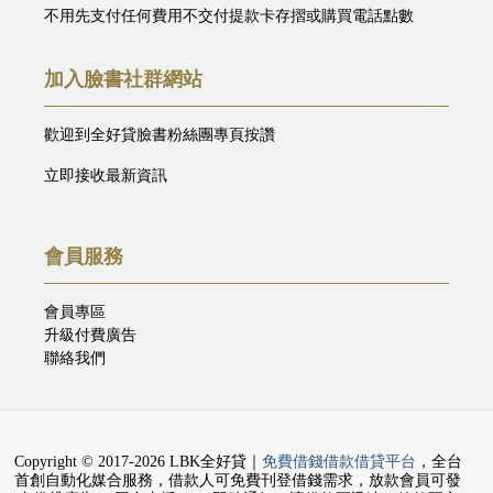
不用先支付任何費用不交付提款卡存摺或購買電話點數
加入臉書社群網站
歡迎到全好貸臉書粉絲團專頁按讚
立即接收最新資訊
會員服務
會員專區
升級付費廣告
聯絡我們
Copyright © 2017-2026 LBK全好貸｜
免費借錢借款借貸平台
，全台
首創自動化媒合服務，借款人可免費刊登借錢需求，放款會員可發