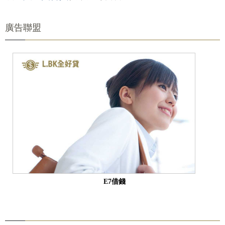
廣告聯盟
E7借錢