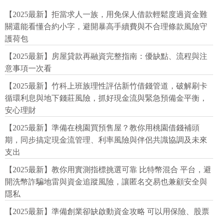
【2025最新】拒當求人一族，用免保人借款輕鬆度過資金難
關還能看懂合約小字，避開暴高手續費與不合理條款風險守
護荷包
【2025最新】房屋貸款再融資完整指南：優缺點、流程與注
意事項一次看
【2025最新】竹科上班族理性評估新竹借錢管道，破解刷卡
循環利息與地下錢莊風險，抓好現金流與緊急預備金平衡，
安心理財
【2025最新】準備在桃園買預售屋？教你用桃園借錢補頭
期，同步搞定現金流管理、利率風險與伴侶共識協調及未來
支出
【2025最新】教你用實測指標挑選可靠 比特幣混合 平台，避
開洗幣詐騙地雷與資金追蹤風險，讓匿名交易也兼顧安全與
隱私
【2025最新】準備創業卻缺啟動資金攻略 可以用保險、股票