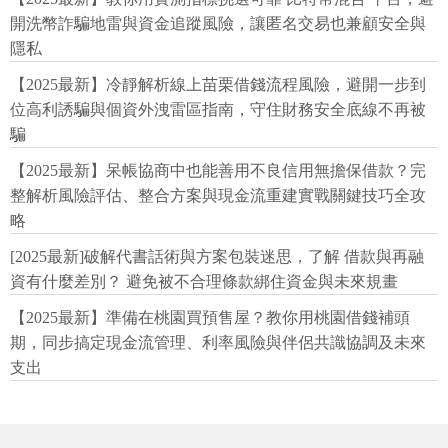
開洗幣詐騙地雷與資金追蹤風險，讓匿名交易也兼顧安全與
隱私
【2025最新】冷靜解析線上苗栗借錢流程風險，避開一步到
位高利誘騙與個資外洩雷區指南，守住財務安全底線不再被
騙
【2025最新】呆帳協商中也能善用不良信用無擔保借款？完
整解析風險評估、整合方案與現金流重建實戰關鍵技巧全攻
略
[2025最新]破解代書話術與方案包裝迷思，了解 借款與再融
資有什麼差別？ 避免被不合理條款綁住資金與未來規畫
【2025最新】準備在桃園買預售屋？教你用桃園借錢補頭
期，同步搞定現金流管理、利率風險與伴侶共識協調及未來
支出