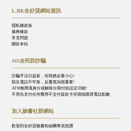
L.BK全好貸網站資訊
隱私權政策
服務條款
常見問題
關於本站
165全民防詐騙
詐騙手法日益新，你我務必要小心!
陌生電話不牢靠，反覆查詢很重要!
ATM無辨識身分或解除分期付款設定功能!
不用先支付任何費用不交付提款卡存摺或購買電話點數
加入臉書社群網站
歡迎到全好貸臉書粉絲團專頁按讚