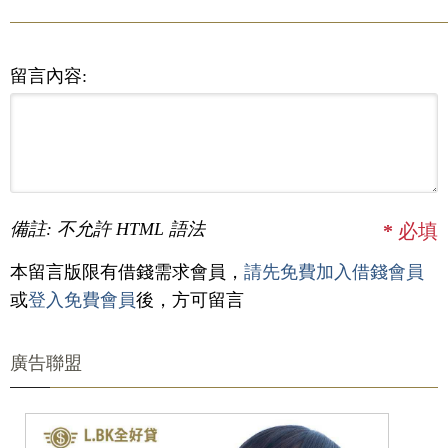
留言內容:
備註: 不允許 HTML 語法
*
必填
本留言版限有借錢需求會員，
請先免費加入借錢會員
或
登入免費會員
後，方可留言
廣告聯盟