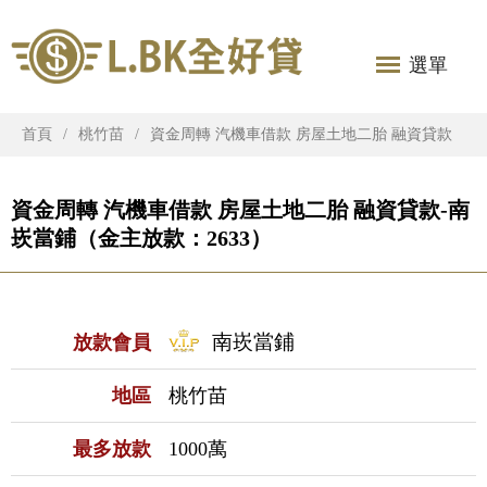
選單
首頁
桃竹苗
資金周轉 汽機車借款 房屋土地二胎 融資貸款
資金周轉 汽機車借款 房屋土地二胎 融資貸款-南
崁當鋪（金主放款：2633）
南崁當鋪
放款會員
地區
桃竹苗
最多放款
1000萬