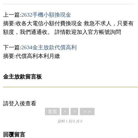
上一篇:
2632手機小額換現金
摘要:收各大電信小額付費換現金 救急不求人，只要有
額度，我們通通收。 詳情歡迎加入官方帳號詢問
下一篇:
2634金主放款代償高利
摘要:代償高利本利月繳
金主放款留言板
請登入後查看
首頁
＞＞
<
>
資料 1 到 0 共 0
回覆留言