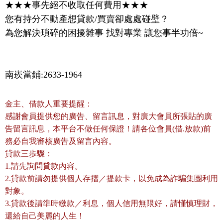
★★★事先絕不收取任何費用★★★ 

您有持分不動產想貸款/買賣卻處處碰壁？

南崁當鋪:2633-1964
金主、借款人重要提醒：
感謝會員提供您的廣告、留言訊息，對廣大會員所張貼的廣
告留言訊息，本平台不做任何保證！請各位會員(借.放款)前
務必自我審核廣告及留言內容。
貸款三歩驟：
1.請先詢問貸款內容。
2.貸款前請勿提供個人存摺／提款卡，以免成為詐騙集團利用
對象。
3.貸款後請準時繳款／利息，個人信用無限好，請慬慎理財，
還給自己美麗的人生！