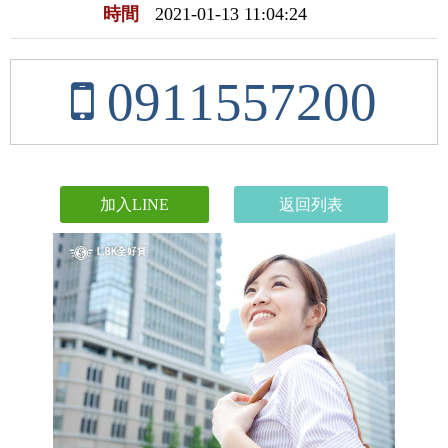
時間
2021-01-13 11:04:24
0911557200
加入LINE
返回列表