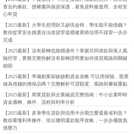
查合約條款、授權書與個資保護，避免資料被濫用、全程安
心申貸
【2025最新】大學生想理財又缺現金時，學生能不能借錢？
教你從零安全挑選合法借貸管道穩健累積信用不踩雷一步步
完成
【2025最新】沒有薪轉也能穩過件？掌握共同借款與保人風
險控管，實務完整拆解沒有薪轉證明要如何借貸風險與關鍵
細節
【2025最新】準備創業卻缺啟動資金攻略 可以用保險、股票
做為借錢的擔保品嗎？完整解析可貸額度、風險與審核重點
【2025最新】商業貸款與企業融資完整指南：中小企業即時
資金週轉、條件、流程與利率分析
【2025最新】多筆學生貸款與信用卡分期怎麼還最省利息？
教你看懂利率條件、排出聰明還款順序攻略，一步步擺脫負
債壓力