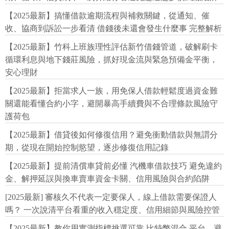
【2025最新】搞懂借款逾期流程與補救關鍵，從通知、催
收、協商到訴訟一步看清 借錢後未還會發生什麼事 完整解析
【2025最新】竹科上班族理性評估新竹借錢管道，破解刷卡
循環利息與地下錢莊風險，抓好現金流與緊急預備金平衡，
安心理財
【2025最新】拒當求人一族，用免保人借款輕鬆度過資金難
關還能看懂合約小字，避開暴高手續費與不合理條款風險守
護荷包
【2025最新】借貸後如何修復信用？避免衝動借款與無謂分
期，從現在開始控制慾望，逐步修復信用記錄
【2025最新】提前清償車貸前必懂 汽機車借款技巧 避免違約
金、解押延誤與換車賣車資金卡關、信用風險與合約陷阱
[2025最新] 審核久不代表一定要保人，線上借款需要保證人
嗎？ 一次說清平台看重的收入穩定度、信用細節與風險控管
【2025最新】教你用實測指標挑選可靠 比特幣混合 平台，避