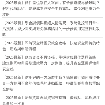
【2025最新】條件差也別任人宰割，有卡債還能再借錢嗎？
解析代辦話術、隱藏成本與安全申貸重點、降低利息壓力全
攻略
【2025最新】學會談價與拒絕人情消費，系統化控管日常生
活預算，減少開支與避免債務陷阱的一步步實用完整行動攻
略
【2025最新】即時現金紓困貸款全攻略：快速資金周轉的特
色、用途與申請流程
【2025最新】應急資金不再慌張，掌握借錢最佳選擇策略，
讓短期周轉與長期還款壓力一次到位，提升資金運用彈性與
安全感
【2025最新】信用好的一方怎麼申貸？搞懂銀行如何看待夫
妻一方信用不良能借錢嗎的連動風險、聯徵影響與審核重點
全解析
【2025最新】房屋貸款再融資完整指南：優缺點、流程與注
意事項一次看