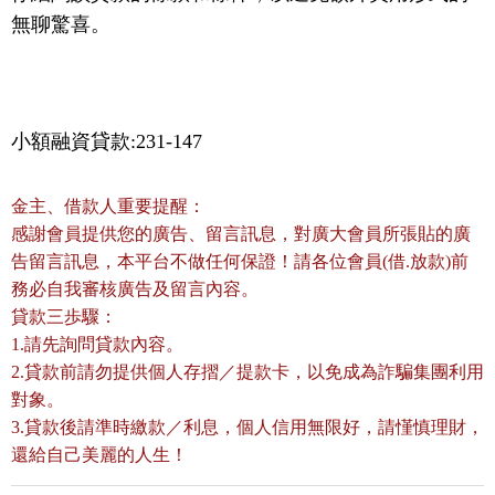
無聊驚喜。
小額融資貸款:231-147
金主、借款人重要提醒：
感謝會員提供您的廣告、留言訊息，對廣大會員所張貼的廣
告留言訊息，本平台不做任何保證！請各位會員(借.放款)前
務必自我審核廣告及留言內容。
貸款三歩驟：
1.請先詢問貸款內容。
2.貸款前請勿提供個人存摺／提款卡，以免成為詐騙集團利用
對象。
3.貸款後請準時繳款／利息，個人信用無限好，請慬慎理財，
還給自己美麗的人生！