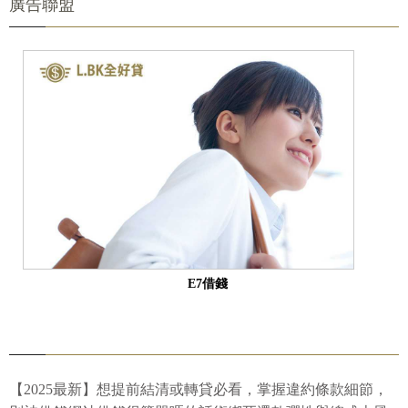
廣告聯盟
E7借錢
【2025最新】想提前結清或轉貸必看，掌握違約條款細節，