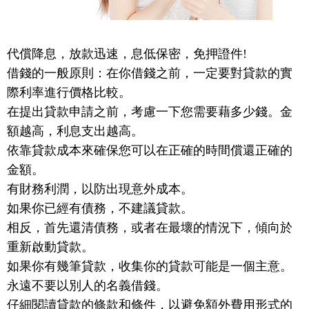
代償降息，放款迅速，息低保密，免押證件!
借錢的一般原則：在你借錢之前，一定要對貸款的實
際利率進行價格比較。
在提出貸款申請之前，考慮一下您需要藉多少錢。金
額越高，利息支出越高。
依靠貸款成本來確保您可以在正確的時間償還正確的
金額。
有財務利潤，以防出現意外成本。
如果你已經有債務，不建議貸款。
相反，首先還清債務，或者在最壞的情況下，傾向於
重新啟動貸款。
如果你有幾筆貸款，收集你的貸款可能是一個主意。
永遠不要以別人的名義借錢。
仔細閱讀貸款的條款和條件，以避免額外費用形式的