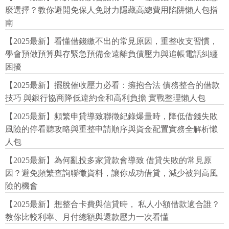
麼選擇？教你避開免保人免財力隱藏高總費用陷阱懶人包指
南
【2025最新】看懂借錢繳不出的常見原因，重整收支習慣，
學會預做預算與存緊急預備金遠離負債壓力與追帳電話糾纏
困擾
【2025最新】擺脫催收壓力必看：擁抱合法 債務整合的借款
技巧 與銀行協商降低違約金和高利負擔 實戰整理懶人包
【2025最新】頻繁申貸導致聯徵紀錄爆量時，降低借錢失敗
風險的停看聽攻略與重整申請順序與資金配置實務全解析懶
人包
【2025最新】為何亂投多家貸款會導致 借貸失敗的常見原
因？避免頻繁查詢聯徵資料，讓你成功借貸，減少被判高風
險的機會
【2025最新】想整合卡費與信貸時， 私人小額借款適合誰？
教你比較利率、月付總額與還款壓力一次看懂