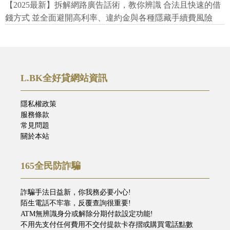
【2025最新】拆解網路廣告話術，教你辨識 合法且快速的借
錢方式 並全面避開高利率、違約金與各種隱藏手續費風險
L.BK全好貸網站資訊
隱私權政策
服務條款
常見問題
關於本站
165全民防詐騙
詐騙手法日益新，你我務必要小心!
陌生電話不牢靠，反覆查詢很重要!
ATM無辨識身分或解除分期付款設定功能!
不用先支付任何費用不交付提款卡存摺或購買電話點數