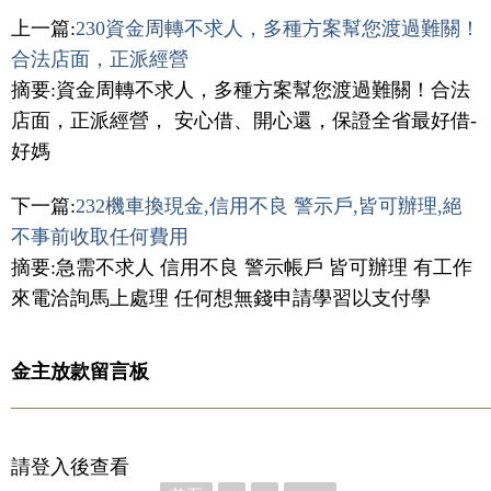
上一篇:
230資金周轉不求人，多種方案幫您渡過難關！
合法店面，正派經營
摘要:資金周轉不求人，多種方案幫您渡過難關！合法
店面，正派經營， 安心借、開心還，保證全省最好借-
好媽
下一篇:
232機車換現金,信用不良 警示戶,皆可辦理,絕
不事前收取任何費用
摘要:急需不求人 信用不良 警示帳戶 皆可辦理 有工作
來電洽詢馬上處理 任何想無錢申請學習以支付學
金主放款留言板
請登入後查看