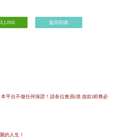
入LINE
返回列表
平台不做任何保證！請各位會員(借.放款)前務必
美麗的人生！