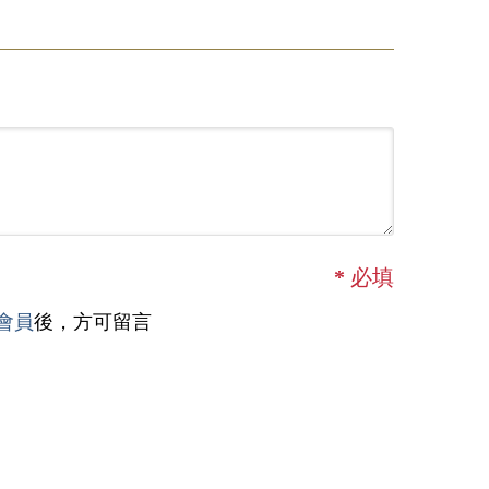
*
必填
會員
後，方可留言