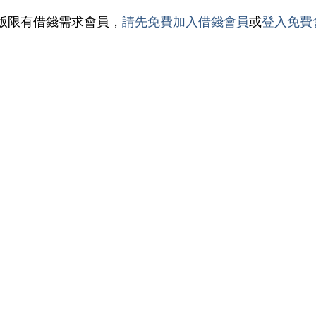
版限有借錢需求會員，
請先免費加入借錢會員
或
登入免費