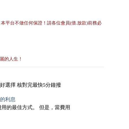
平台不做任何保證！請各位會員(借.放款)前務必
美麗的人生！
好選擇 核對完最快5分鐘撥
多的利息
費用的最佳方式。 但是，當費用