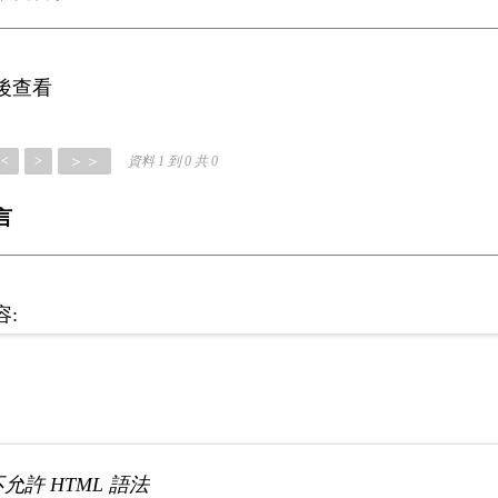
後查看
＞＞
<
>
資料 1 到 0 共 0
言
容:
不允許 HTML 語法