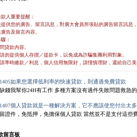
借款人重要提醒：
員提供您的廣告、留言訊息，對廣大會員所張貼的廣告留言訊息，本
核廣告及留言內容。
歩驟：
詢問貸款內容。
款前請勿提供個人存摺／提款卡，以免成為詐騙集團利用對象。
款後請準時繳款／利息，個人信用無限好，請慬慎理財，還給自己
1405如果您選擇低利率的快速貸款，則通過免費貸款
你缺錢我幫你24H有工作 多種方案沒有過件失敗問題救急的
1407個人貸款就是一種解決方案，它不應該使您付出太
免留證件，免抵押，免擔保個人貸款 當然並不是支付這些
款留言板