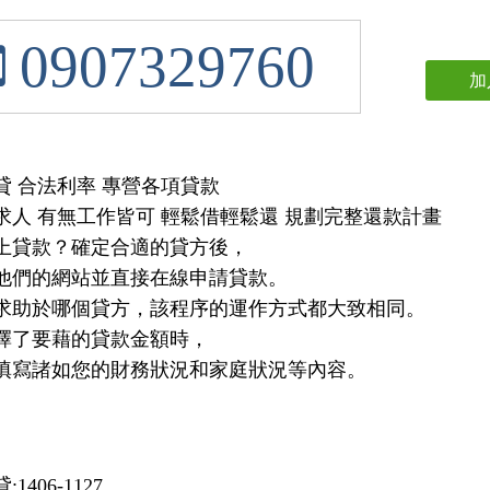
0907329760
加
貸 合法利率 專營各項貸款
求人 有無工作皆可 輕鬆借輕鬆還 規劃完整還款計畫
上貸款？確定合適的貸方後，
他們的網站並直接在線申請貸款。
求助於哪個貸方，該程序的運作方式都大致相同。
擇了要藉的貸款金額時，
填寫諸如您的財務狀況和家庭狀況等內容。
1406-1127