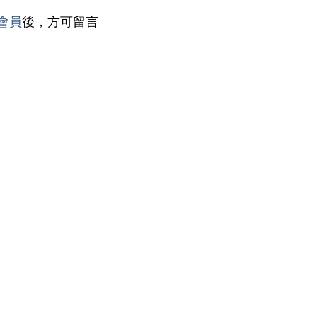
會員
後，方可留言