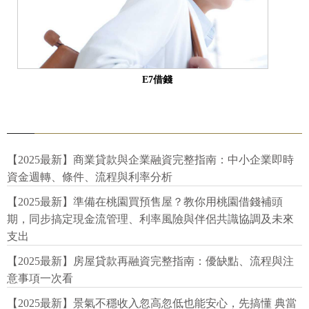
E7借錢
【2025最新】商業貸款與企業融資完整指南：中小企業即時
資金週轉、條件、流程與利率分析
【2025最新】準備在桃園買預售屋？教你用桃園借錢補頭
期，同步搞定現金流管理、利率風險與伴侶共識協調及未來
支出
【2025最新】房屋貸款再融資完整指南：優缺點、流程與注
意事項一次看
【2025最新】景氣不穩收入忽高忽低也能安心，先搞懂 典當