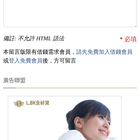
備註: 不允許 HTML 語法
*
必填
本留言版限有借錢需求會員，
請先免費加入借錢會員
或
登入免費會員
後，方可留言
廣告聯盟