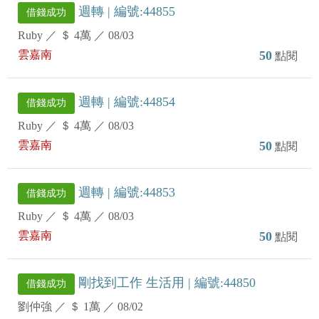
週轉 | 編號:44855
借錢成功
Ruby
／
＄ 4萬
／
08/03
雲嘉南
50
點閱
週轉 | 編號:44854
借錢成功
Ruby
／
＄ 4萬
／
08/03
雲嘉南
50
點閱
週轉 | 編號:44853
借錢成功
Ruby
／
＄ 4萬
／
08/03
雲嘉南
50
點閱
剛找到工作 生活用 | 編號:44850
借錢成功
劉仲強
／
＄ 1萬
／
08/02