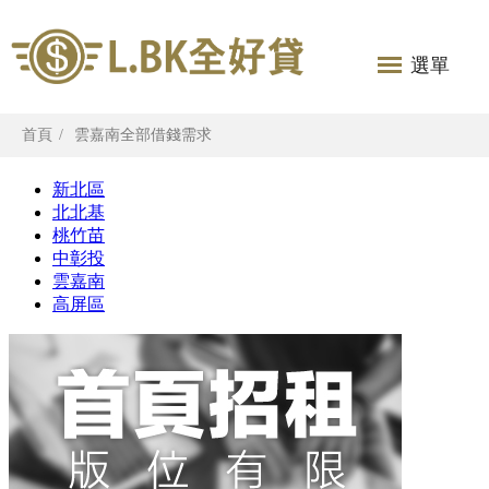
選單
首頁
雲嘉南全部借錢需求