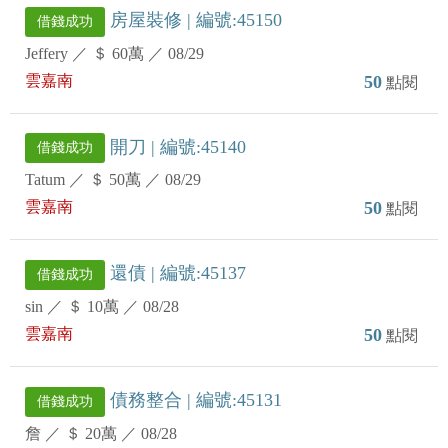
房屋裝修 | 編號:45150
借錢成功
Jeffery
／
＄ 60萬
／
08/29
雲嘉南
50
點閱
開刀 | 編號:45140
借錢成功
Tatum
／
＄ 50萬
／
08/29
雲嘉南
50
點閱
還債 | 編號:45137
借錢成功
sin
／
＄ 10萬
／
08/28
雲嘉南
50
點閱
債務整合 | 編號:45131
借錢成功
詹
／
＄ 20萬
／
08/28