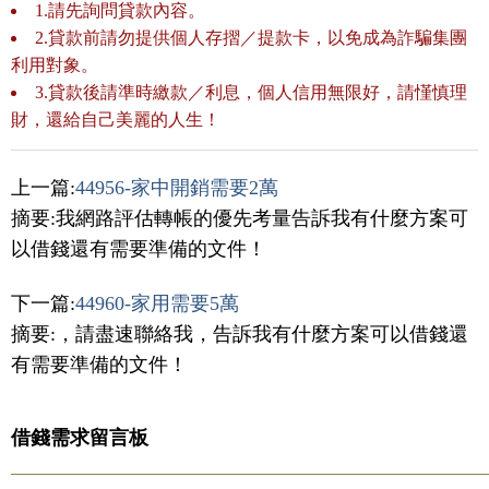
1.請先詢問貸款內容。
2.貸款前請勿提供個人存摺／提款卡，以免成為詐騙集團
利用對象。
3.貸款後請準時繳款／利息，個人信用無限好，請慬慎理
財，還給自己美麗的人生！
上一篇:
44956-家中開銷需要2萬
摘要:我網路評估轉帳的優先考量告訴我有什麼方案可
以借錢還有需要準備的文件！
下一篇:
44960-家用需要5萬
摘要:，請盡速聯絡我，告訴我有什麼方案可以借錢還
有需要準備的文件！
借錢需求留言板