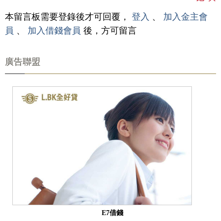
本留言板需要登錄後才可回覆，
登入
、
加入金主會
員
、
加入借錢會員
後，方可留言
廣告聯盟
E7借錢