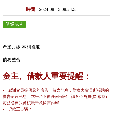
時間
2024-08-13 08:24:53
借錢成功
希望月繳 本利攤還
債務整合
金主、借款人重要提醒：
感謝會員提供您的廣告、留言訊息，對廣大會員所張貼的
廣告留言訊息，本平台不做任何保證！請各位會員(借.放款)
前務必自我審核廣告及留言內容。
貸款三歩驟：