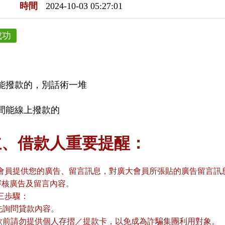
時間
2024-10-03 05:27:01
成功
能撥款的，別話術一堆
間能線上撥款的
主、借款人重要提醒：
會員提供您的廣告、留言訊息，對廣大會員所張貼的廣告留言訊息
審核廣告及留言內容。
三歩驟：
請先詢問貸款內容。
貸款前請勿提供個人存摺／提款卡，以免成為詐騙集團利用對象。