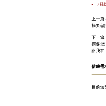
3.
上一篇:
摘要:
下一篇:
摘要:
謝我在
借錢需
目前無