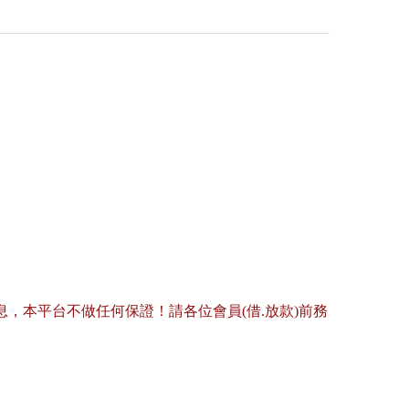
，本平台不做任何保證！請各位會員(借.放款)前務