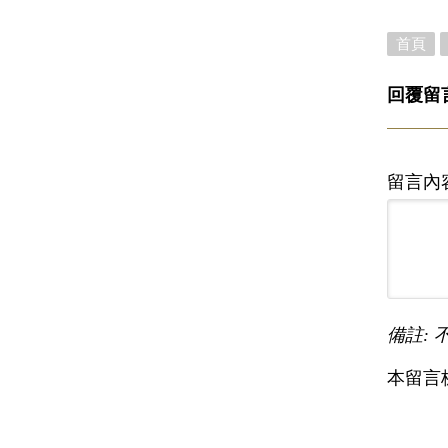
首頁
回覆留
留言內
備註: 
本留言