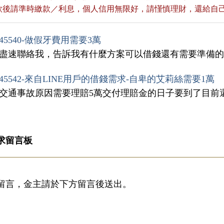
貸款後請準時繳款／利息，個人信用無限好，請慬慎理財，還給自
45540-做假牙費用需要3萬
請盡速聯絡我，告訴我有什麼方案可以借錢還有需要準備
45542-來自LINE用戶的借錢需求-自卑的艾莉絲需要1萬
因交通事故原因需要理賠5萬交付理賠金的日子要到了目前
求留言板
留言，金主請於下方留言後送出。