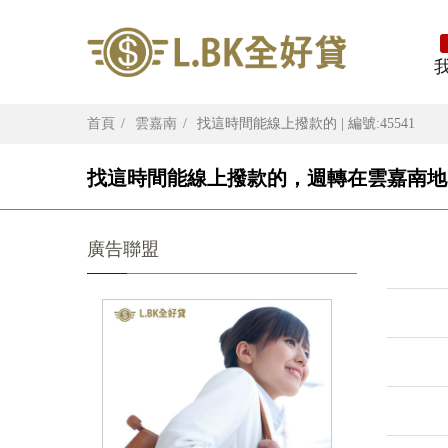
首頁
雲嘉南
找這時間能線上撥款的 | 編號:45541
找這時間能線上撥款的，週轉在雲嘉南地
廣告聯盟