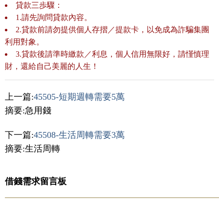
貸款三歩驟：
1.請先詢問貸款內容。
2.貸款前請勿提供個人存摺／提款卡，以免成為詐騙集團
利用對象。
3.貸款後請準時繳款／利息，個人信用無限好，請慬慎理
財，還給自己美麗的人生！
上一篇:
45505-短期週轉需要5萬
摘要:急用錢
下一篇:
45508-生活周轉需要3萬
摘要:生活周轉
借錢需求留言板