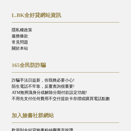
L.BK全好貸網站資訊
隱私權政策
服務條款
常見問題
關於本站
165全民防詐騙
詐騙手法日益新，你我務必要小心!
陌生電話不牢靠，反覆查詢很重要!
ATM無辨識身分或解除分期付款設定功能!
不用先支付任何費用不交付提款卡存摺或購買電話點數
加入臉書社群網站
歡迎到全好貸臉書粉絲團專頁按讚