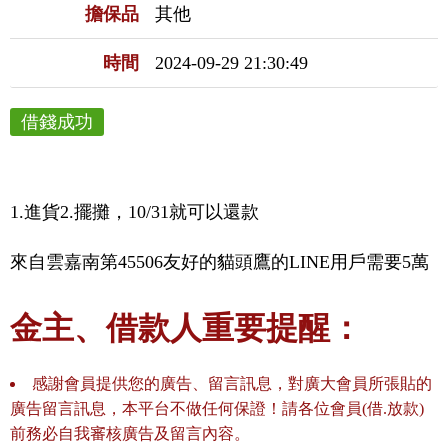
擔保品
其他
時間
2024-09-29 21:30:49
借錢成功
1.進貨2.擺攤，10/31就可以還款
來自雲嘉南第45506友好的貓頭鷹的LINE用戶需要5萬
金主、借款人重要提醒：
感謝會員提供您的廣告、留言訊息，對廣大會員所張貼的
廣告留言訊息，本平台不做任何保證！請各位會員(借.放款)
前務必自我審核廣告及留言內容。