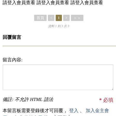
請登入會員查看 請登入會員查看 請登入會員查看
首頁
＞＞
<
1
>
資料 1 到 3 共 3
回覆留言
留言內容:
備註: 不允許 HTML 語法
*
必填
本留言板需要登錄後才可回覆，
登入
、
加入金主會