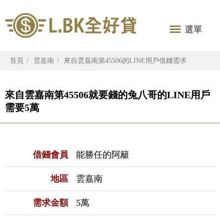
選單
首頁
雲嘉南
來自雲嘉南第45506的LINE用戶借錢需求
來自雲嘉南第45506就要錢的兔八哥的LINE用戶
需要5萬
借錢會員
能勝任的阿籬
地區
雲嘉南
需求金額
5萬