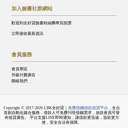
加入臉書社群網站
歡迎到全好貸臉書粉絲團專頁按讚
立即接收最新資訊
會員服務
會員專區
升級付費廣告
聯絡我們
Copyright © 2017-2026 LBK全好貸｜
免費借錢借款借貸平台
，全台
首創自動化媒合服務，借款人可免費刊登借錢需求，放款會員可發
布借貸廣告。 平台支援LINE即時通知，讓借款更迅速，放款更方
便，安全合法有保障。