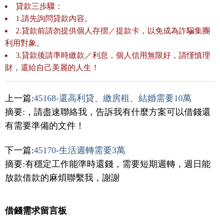
貸款三歩驟：
1.請先詢問貸款內容。
2.貸款前請勿提供個人存摺／提款卡，以免成為詐騙集團
利用對象。
3.貸款後請準時繳款／利息，個人信用無限好，請慬慎理
財，還給自己美麗的人生！
上一篇:
45168-還高利貸、繳房租、結婚需要10萬
摘要:，請盡速聯絡我，告訴我有什麼方案可以借錢還
有需要準備的文件！
下一篇:
45170-生活週轉需要3萬
摘要:有穩定工作能準時還錢，需要短期週轉，週日能
放款借款的麻煩聯繫我，謝謝
借錢需求留言板