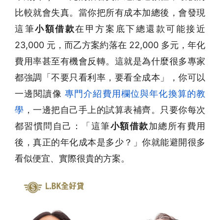
比較就會失真。當你把所有成本加總後，會發現
這筆
小額借款
在甲方案底下總還款可能接近
23,000 元，而乙方案約落在 22,000 多元，年化
費用率甚至有機會反轉。這就是為什麼很多專家
都強調「不要只看利率，要看全成本」，你可以
一邊閱讀像
專門介紹費用欄位與年化換算的教
學
，一邊把自己手上的試算表補齊。只要你每次
都習慣問自己：「這筆
小額借款
加總所有費用
後，真正的年化成本是多少？」你就能避開很多
看似便宜、實際很貴的方案。