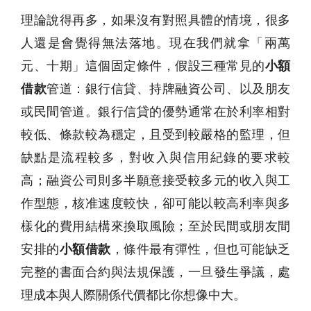
理論說得再多，如果沒有對照具體的情境，很多
人還是會覺得無法落地。現在我們就拿「兩萬
元、十期」這個固定條件，假設三種常見的
小額
借款
管道：銀行信貸、持牌融資公司、以及朋友
或民間管道。銀行信貸的優勢通常在於利率相對
較低、條款較為穩定，且受到較嚴格的監理，但
缺點是流程較多，對收入與信用紀錄的要求較
高；融資公司則多半願意接受較多元的收入與工
作型態，核准速度較快，卻可能以較高利率與多
樣化的費用結構來換取風險；至於民間或朋友間
安排的
小額借款
，條件最有彈性，但也可能缺乏
完整的書面合約與法規保護，一旦發生爭議，處
理成本與人際關係代價都比你想像中大。