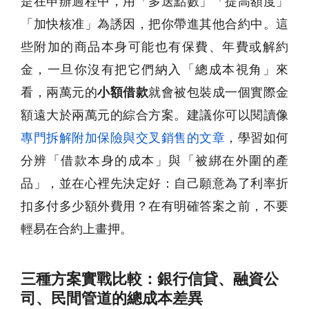
是在申辦過程中，用「多送點數」「提高額度」
「加快核准」為誘因，把你帶進其他合約中。這
些附加的商品本身可能也有保費、年費或解約
金，一旦你沒有把它們納入「總成本視角」來
看，兩萬元的
小額借款
就會被包裝成一個實際金
額遠大於兩萬元的綜合方案。建議你可以閱讀像
專門拆解附加保險與交叉銷售的文章
，學習如何
分辨「借款本身的成本」與「被綁在外圍的產
品」，並在心裡先決定好：自己願意為了利率折
扣多付多少額外費用？在有明確答案之前，不要
輕易在合約上畫押。
三種方案實戰比較：銀行信貸、融資公
司、民間管道的總成本差異