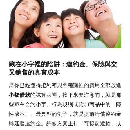
藏在小字裡的陷阱：違約金、保險與交
叉銷售的真實成本
當你已經懂得把利率與各種顯性的費用全部放進
小額借款
的試算表裡，接下來要注意的，就是那
些藏在合約小字、行為規則或附加商品中的「隱
性成本」。最典型的例子，就是提前清償違約金
與延遲違約金。許多方案主打「可提前還款」或