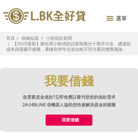
選單
首頁
借錢知識
小額借款新聞
【2025最新】教你用小額借款試算兩萬分十期月付金、總還款
成本與隱藏手續費，看懂利率年化並比較不同方案與實際風險
我要借錢
急需要資金借款?立即免費註冊刊登您的借款需求
24小時LINE @機器人協助您快速解決資金的困難
我要借錢