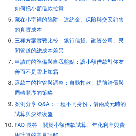
如何把小額借款拉貴
藏在小字裡的陷阱：違約金、保險與交叉銷售
的真實成本
三種方案實戰比較：銀行信貸、融資公司、民
間管道的總成本差異
申請前的準備與自我盤點：讓小額借款對你友
善而不是雪上加霜
還款中的控管與調整：自動扣款、提前清償與
周轉順序的策略
案例分享 Q&A：三種不同身份，借兩萬元時的
試算與決策復盤
FAQ 長答：關於小額借款試算、年化利率與費
用計算的常見誤解