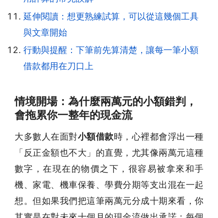
延伸閱讀：想更熟練試算，可以從這幾個工具
與文章開始
行動與提醒：下筆前先算清楚，讓每一筆小額
借款都用在刀口上
情境開場：為什麼兩萬元的小額錯判，
會拖累你一整年的現金流
大多數人在面對
小額借款
時，心裡都會浮出一種
「反正金額也不大」的直覺，尤其像兩萬元這種
數字，在現在的物價之下，很容易被拿來和手
機、家電、機車保養、學費分期等支出混在一起
想。但如果我們把這筆兩萬元分成十期來看，你
其實是在對未來十個月的現金流做出承諾：每個