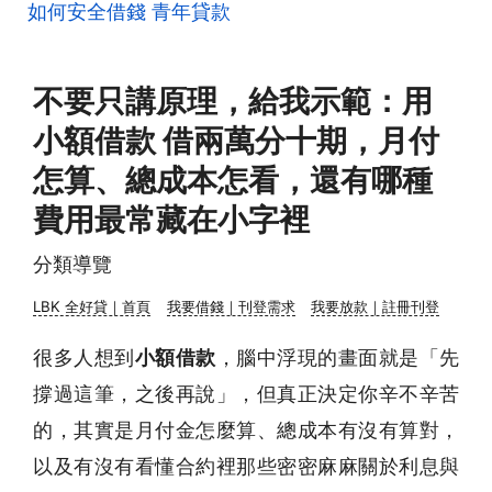
如何安全借錢
青年貸款
不要只講原理，給我示範：用
小額借款 借兩萬分十期，月付
怎算、總成本怎看，還有哪種
費用最常藏在小字裡
分類導覽
LBK 全好貸｜首頁
我要借錢｜刊登需求
我要放款｜註冊刊登
很多人想到
小額借款
，腦中浮現的畫面就是「先
撐過這筆，之後再說」，但真正決定你辛不辛苦
的，其實是月付金怎麼算、總成本有沒有算對，
以及有沒有看懂合約裡那些密密麻麻關於利息與