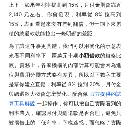
上下；如果年利率提高到 15%，月付金則會靠近
2,140 元左右。你會發現，利率從 8% 拉高到
15%，表面看起來沒有差到翻倍，但十期下來累
積的總還款就能拉出一條明顯的差距。
為了讓這件事更具體，我們可以用簡化的示意表
來看不同利率下，兩萬元十期
小額借款
的粗略比
較。實務上，各家機構的內部計算可能會因為進
位與費用分攤方式略有差異，所以以下數字主要
是幫你建立直覺：利率從 8% 拉到 20%，月付金
與總還款大概會怎麼變化。配合像
官方提供的試
算工具解說
一起操作，你可以把自己實際看到的
利率帶入，確認月付與總還款是否合理，避免只
被廣告上的「低利率」字樣迷惑，而忽略了實際