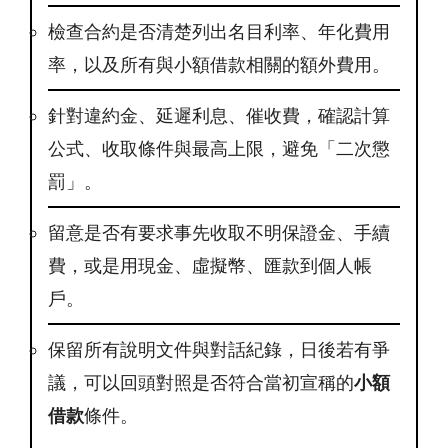
檢查合約是否清楚列出名目利率、年化費用
率，以及所有與小額借款相關的額外費用。
針對違約金、延遲利息、催收費，確認計算
公式、收取條件與最高上限，避免「二次懲
罰」。
留意是否有要求事先收取不明保證金、手續
費，或是用現金、虛擬幣、匯款到個人帳
戶。
保留所有說明文件與對話紀錄，日後若有爭
議，可以回頭對照是否符合當初宣稱的
小額
借款
條件。