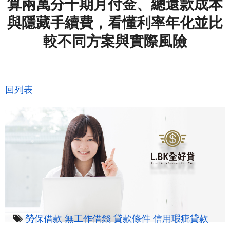
算兩萬分十期月付金、總還款成本
與隱藏手續費，看懂利率年化並比
較不同方案與實際風險
回列表
勞保借款
無工作借錢
貸款條件
信用瑕疵貸款