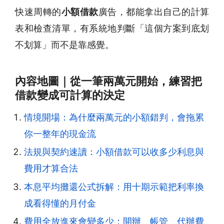
快速周轉的
小額借款
廣告，都能拿出自己的計算
表和檢查清單，有系統地判斷「這個方案到底划
不划算」而不是靠感覺。
內容地圖｜從一筆兩萬元開始，練習把
借款變成可計算的決定
情境開場：為什麼兩萬元的小額錯判，會拖累
你一整年的現金流
法規與契約速讀：小額借款可以收多少利息與
費用才算合法
本息平均攤還公式拆解：用十期示範把利率換
成看得懂的月付金
費用全放進來會變多少：開辦、帳管、代辦費