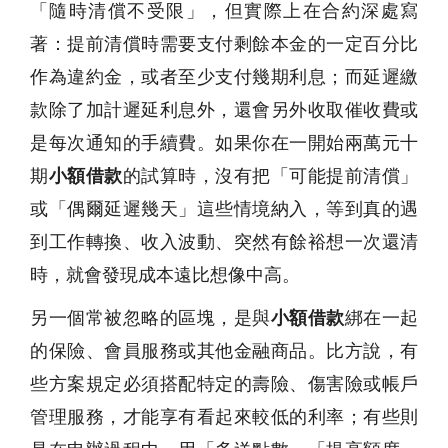
「隨時清償不受限」，但實際上在合約深處寫
著：提前清償時需要支付剩餘本金的一定百分比
作為違約金，或者至少支付幾期利息；而延遲繳
款除了加計遲延利息外，還會另外收取催收費或
是每次通知的手續費。如果你在一開始兩萬元十
期
小額借款
的試算時，沒有把「可能提前清償」
或「偶爾延遲幾天」這些情境納入，等到真的遇
到工作轉換、收入波動、突然有餘裕想一次還清
時，就會發現成本遠比想像中高。
另一個常被忽略的區塊，是與
小額借款
綁在一起
的保險、會員服務或其他金融商品。比方說，有
些方案規定必須搭配特定的壽險、傷害險或帳戶
管理服務，才能享有看起來較低的利率；有些則