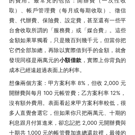
的費用。最常見的包括：開辦費（一次性收
取）、帳戶管理費（每月或每期收取）、徵信
費、代辦費、保險費、設定費，甚至還有一些平
台會收取所謂的「服務費」或「媒合費」。這些
金額如果單獨看，只是幾百到幾千元，但當你把
它們全部加總，再除以實際借到手的金額，就會
發現同樣是兩萬元的
小額借款
，實際上你背負的
成本已經遠超過表面上的利率。
想像兩個方案：甲方案利率 8%，但收 2,000 元
開辦費與每月 100 元帳管費；乙方案利率 12%，
沒有額外費用。表面看起來甲方案利率較低，很
多人直覺會選它，但如果你只把兩萬元、十期的
利息跟月付算進來，卻忘記把 2,000 元開辦費與
十期共 1,000 元的帳管費加進總還款裡，最後的