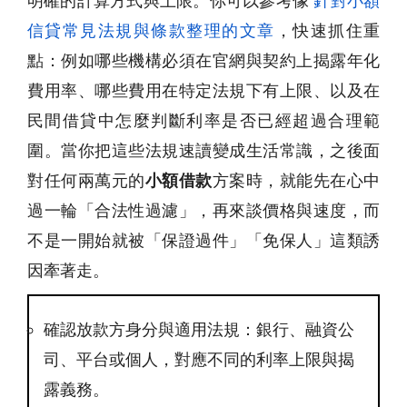
明確的計算方式與上限。你可以參考像
針對小額
信貸常見法規與條款整理的文章
，快速抓住重
點：例如哪些機構必須在官網與契約上揭露年化
費用率、哪些費用在特定法規下有上限、以及在
民間借貸中怎麼判斷利率是否已經超過合理範
圍。當你把這些法規速讀變成生活常識，之後面
對任何兩萬元的
小額借款
方案時，就能先在心中
過一輪「合法性過濾」，再來談價格與速度，而
不是一開始就被「保證過件」「免保人」這類誘
因牽著走。
確認放款方身分與適用法規：銀行、融資公
司、平台或個人，對應不同的利率上限與揭
露義務。