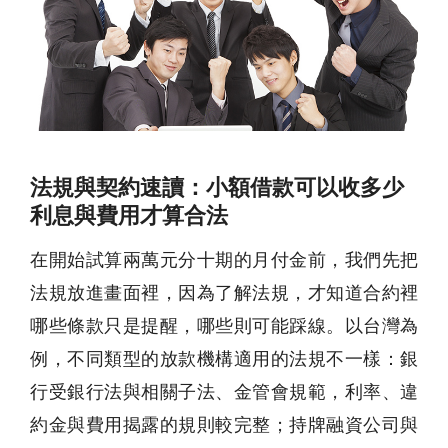
法規與契約速讀：小額借款可以收多少
利息與費用才算合法
在開始試算兩萬元分十期的月付金前，我們先把
法規放進畫面裡，因為了解法規，才知道合約裡
哪些條款只是提醒，哪些則可能踩線。以台灣為
例，不同類型的放款機構適用的法規不一樣：銀
行受銀行法與相關子法、金管會規範，利率、違
約金與費用揭露的規則較完整；持牌融資公司與