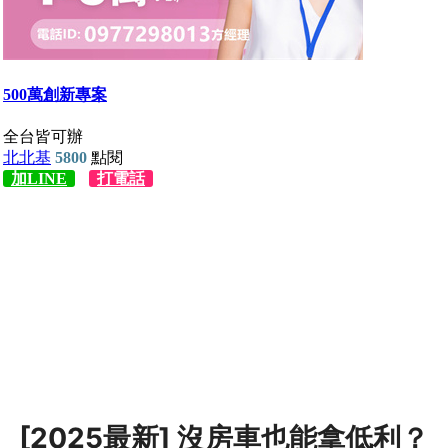
[2025最新] 沒房車也能拿低利？