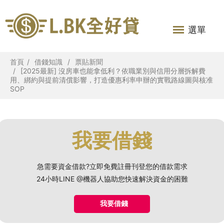
選單
首頁
借錢知識
票貼新聞
[2025最新] 沒房車也能拿低利？依職業別與信用分層拆解費
用、綁約與提前清償影響，打造優惠利率申辦的實戰路線圖與核准
SOP
我要借錢
急需要資金借款?立即免費註冊刊登您的借款需求
24小時LINE @機器人協助您快速解決資金的困難
我要借錢