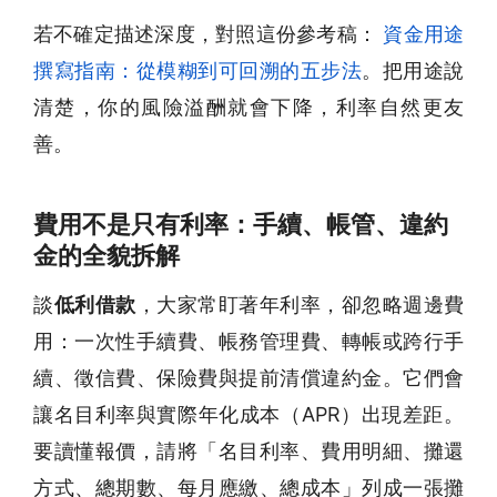
若不確定描述深度，對照這份參考稿：
資金用途
撰寫指南：從模糊到可回溯的五步法
。把用途說
清楚，你的風險溢酬就會下降，利率自然更友
善。
費用不是只有利率：手續、帳管、違約
金的全貌拆解
談
低利借款
，大家常盯著年利率，卻忽略週邊費
用：一次性手續費、帳務管理費、轉帳或跨行手
續、徵信費、保險費與提前清償違約金。它們會
讓名目利率與實際年化成本（APR）出現差距。
要讀懂報價，請將「名目利率、費用明細、攤還
方式、總期數、每月應繳、總成本」列成一張攤