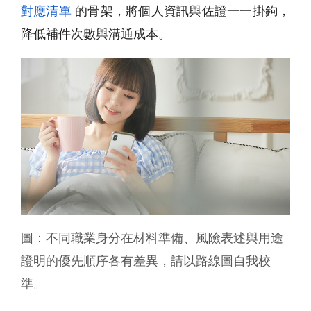
對應清單
的骨架，將個人資訊與佐證一一掛鉤，
降低補件次數與溝通成本。
圖：不同職業身分在材料準備、風險表述與用途
證明的優先順序各有差異，請以路線圖自我校
準。