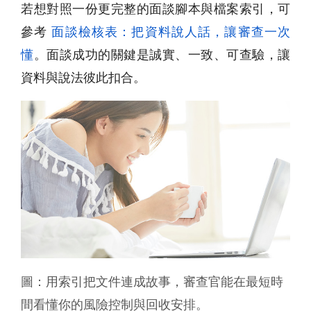
若想對照一份更完整的面談腳本與檔案索引，可
參考
面談檢核表：把資料說人話，讓審查一次
懂
。面談成功的關鍵是誠實、一致、可查驗，讓
資料與說法彼此扣合。
圖：用索引把文件連成故事，審查官能在最短時
間看懂你的風險控制與回收安排。