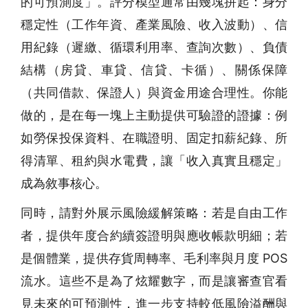
的可預測度」。評分模型通常由幾塊拼起：身分
穩定性（工作年資、產業風險、收入波動）、信
用紀錄（遲繳、循環利用率、查詢次數）、負債
結構（房貸、車貸、信貸、卡循）、關係保障
（共同借款、保證人）與資金用途合理性。你能
做的，是在每一塊上主動提供可驗證的證據：例
如勞保投保資料、在職證明、固定扣薪紀錄、所
得清單、租約與水電費，讓「收入真實且穩定」
成為敘事核心。
同時，請對外展示風險緩解策略：若是自由工作
者，提供年度合約續簽證明與應收帳款明細；若
是個體業，提供存貨周轉率、毛利率與月度 POS
流水。這些不是為了炫耀數字，而是讓審查官看
見未來的可預測性，進一步支持較低風險溢酬與