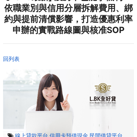
依職業別與信用分層拆解費用、綁
約與提前清償影響，打造優惠利率
申辦的實戰路線圖與核准SOP
回列表
線上貸款平台
信用卡預借現金
民間借貸平台