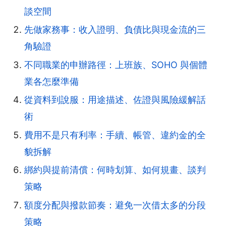
談空間
先做家務事：收入證明、負債比與現金流的三
角驗證
不同職業的申辦路徑：上班族、SOHO 與個體
業各怎麼準備
從資料到說服：用途描述、佐證與風險緩解話
術
費用不是只有利率：手續、帳管、違約金的全
貌拆解
綁約與提前清償：何時划算、如何規畫、談判
策略
額度分配與撥款節奏：避免一次借太多的分段
策略