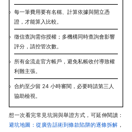
每一筆費用要有名稱、計算依據與開立憑
證，才能算入比較。
徵信查詢需你授權；多機構同時查詢會影響
評分，請控管次數。
所有金流走官方帳戶，避免私帳收付導致權
利難主張。
合約至少留 24 小時審閱，必要時請第三人
協助檢視。
想一次看完常見坑洞與舉證方式，可延伸閱讀：
避坑地圖：從廣告話術到條款陷阱的逐條拆解
，