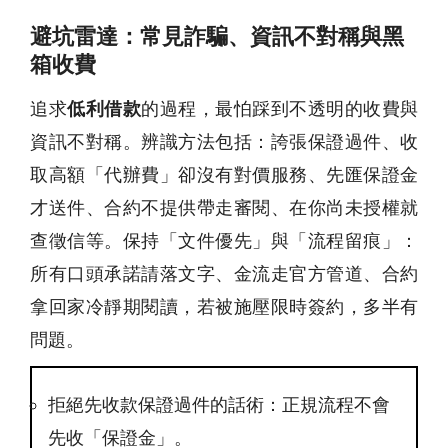
避坑雷達：常見詐騙、資訊不對稱與黑
箱收費
追求
低利借款
的過程，最怕踩到不透明的收費與
資訊不對稱。辨識方法包括：誇張保證過件、收
取高額「代辦費」卻沒有對價服務、先匯保證金
才送件、合約不提供帶走審閱、在你尚未授權就
查徵信等。保持「文件優先」與「流程留痕」：
所有口頭承諾請落文字、金流走官方管道、合約
拿回家冷靜期閱讀，若被施壓限時簽約，多半有
問題。
拒絕先收款保證過件的話術：正規流程不會
先收「保證金」。