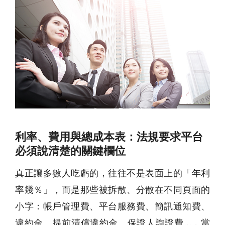
利率、費用與總成本表：法規要求平台
必須說清楚的關鍵欄位
真正讓多數人吃虧的，往往不是表面上的「年利
率幾％」，而是那些被拆散、分散在不同頁面的
小字：帳戶管理費、平台服務費、簡訊通知費、
違約金、提前清償違約金、保證人詢證費…，當