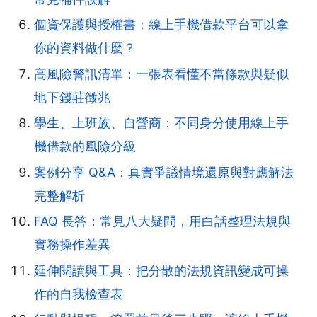
個資保護與授權書：線上手機借款平台可以拿
你的資料做什麼？
高風險警訊清單：一張表看懂不當條款與疑似
地下錢莊徵兆
學生、上班族、自營商：不同身分使用線上手
機借款的風險分級
案例分享 Q&A：真實爭議情境還原與對應解法
完整解析
FAQ 長答：常見八大疑問，用白話整理法規與
實務操作差異
延伸閱讀與工具：把分散的法規資訊變成可操
作的自我檢查表