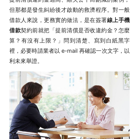
但那都是發生糾紛後才啟動的救濟程序。對一般
借款人來說，更務實的做法，是在簽署
線上手機
借款
契約前就把「提前清償是否收違約金？怎麼
算？有沒有上限？」問到清楚、寫到白紙黑字
裡，必要時請業者以 e-mail 再確認一次文字，以
利未來舉證。