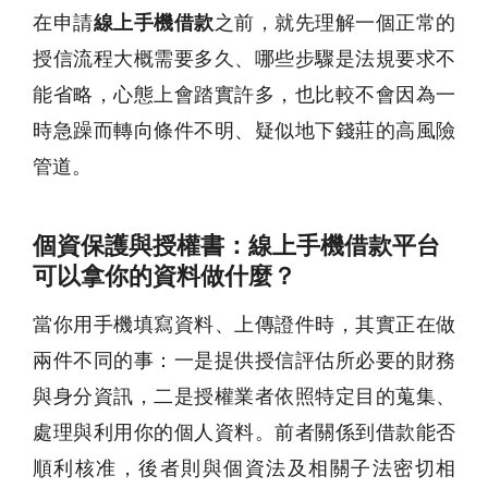
在申請
線上手機借款
之前，就先理解一個正常的
授信流程大概需要多久、哪些步驟是法規要求不
能省略，心態上會踏實許多，也比較不會因為一
時急躁而轉向條件不明、疑似地下錢莊的高風險
管道。
個資保護與授權書：線上手機借款平台
可以拿你的資料做什麼？
當你用手機填寫資料、上傳證件時，其實正在做
兩件不同的事：一是提供授信評估所必要的財務
與身分資訊，二是授權業者依照特定目的蒐集、
處理與利用你的個人資料。前者關係到借款能否
順利核准，後者則與個資法及相關子法密切相