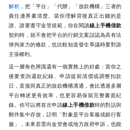
解析
，把「平台」「代辦」「放款機構」三者的
責任邊界畫清楚。當你理解背後真正出錢的是
誰、誰要遵守金管規範，你在閱讀
線上手機借款
契約時，就不會把平台的行銷文案誤認為具有法
律拘束力的條款，也比較知道發生爭議時要對誰
主張權利。
這一層角色辨識還有一個實務上的好處：當你之
後要查詢還款紀錄、申請提前清償或調整扣款
日，直接與真正的放款機構溝通，會比透過多層
平台轉述更有效率，也更容易保留完整書面紀
錄。你可以將首次申請
線上手機借款
時的對話與
郵件集中存放，註明「對象是平台客服或銀行客
服」，未來若需向金管會或地方政府申訴，也能