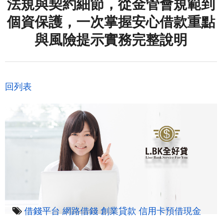
法規與契約細節，從金管會規範到
個資保護，一次掌握安心借款重點
與風險提示實務完整說明
回列表
借錢平台
網路借錢
創業貸款
信用卡預借現金