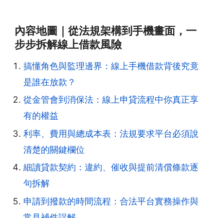
內容地圖｜從法規架構到手機畫面，一
步步拆解線上借款風險
搞懂角色與監理邊界：線上手機借款背後究竟
是誰在放款？
從金管會到消保法：線上申貸流程中你真正享
有的權益
利率、費用與總成本表：法規要求平台必須說
清楚的關鍵欄位
細讀貸款契約：違約、催收與提前清償條款逐
句拆解
申請到撥款的時間流程：合法平台實務操作與
常見補件誤解