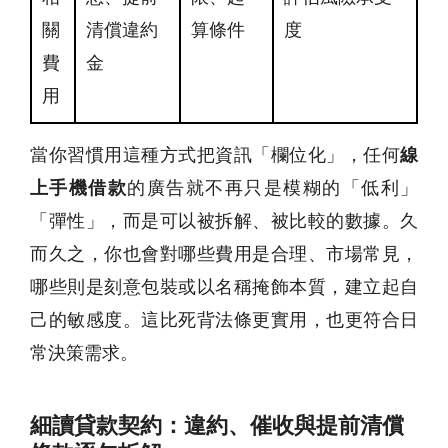
關
清償違約
算條件
度
費
金
用
當你習慣用這種方式把資訊「欄位化」，任何
線
上手機借款
的廣告就不再只是模糊的「低利」
「彈性」，而是可以被拆解、被比較的數據。久
而久之，你也會對哪些費用是合理、市場常見，
哪些則是刻意包裝或以名稱掩飾本質，建立起自
己的敏感度。這比死背法條更實用，也更符合日
常決策需求。
細讀貸款契約：違約、催收與提前清償