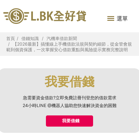
選單
首頁
借錢知識
汽機車借款新聞
【2026最新】搞懂線上手機借款法規與契約細節，從金管會規
範到個資保護，一次掌握安心借款重點與風險提示實務完整說明
我要借錢
急需要資金借款?立即免費註冊刊登您的借款需求
24小時LINE @機器人協助您快速解決資金的困難
我要借錢