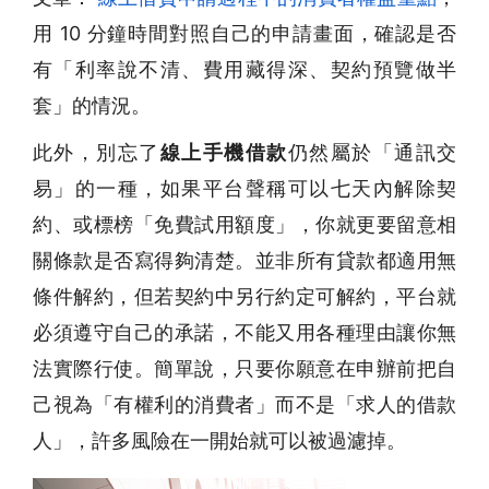
用 10 分鐘時間對照自己的申請畫面，確認是否
有「利率說不清、費用藏得深、契約預覽做半
套」的情況。
此外，別忘了
線上手機借款
仍然屬於「通訊交
易」的一種，如果平台聲稱可以七天內解除契
約、或標榜「免費試用額度」，你就更要留意相
關條款是否寫得夠清楚。並非所有貸款都適用無
條件解約，但若契約中另行約定可解約，平台就
必須遵守自己的承諾，不能又用各種理由讓你無
法實際行使。簡單說，只要你願意在申辦前把自
己視為「有權利的消費者」而不是「求人的借款
人」，許多風險在一開始就可以被過濾掉。