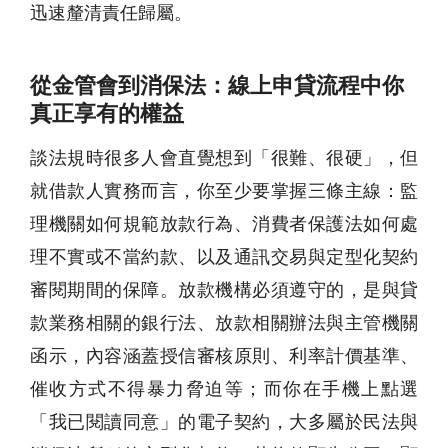
迅速釐清責任歸屬。
從金管會到消保法：線上申貸流程中你
真正享有的權益
談法規時很多人會直覺想到「很難、很硬」，但
就借款人實務而言，你至少要掌握三條主線：監
理機關如何規範放款行為、消費者保護法如何處
理不實或不當約款、以及通訊交易與定型化契約
審閱期間的保障。放款機構必須遵守的，是與貸
款業務相關的銀行法、放款相關辦法與主管機關
函示，內容涵蓋授信審核原則、利率計價基準、
催收方式不得暴力脅迫等；而你在手機上點選
「我已閱讀同意」的電子契約，大多屬於民法與