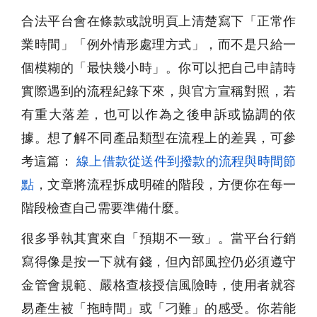
合法平台會在條款或說明頁上清楚寫下「正常作
業時間」「例外情形處理方式」，而不是只給一
個模糊的「最快幾小時」。你可以把自己申請時
實際遇到的流程紀錄下來，與官方宣稱對照，若
有重大落差，也可以作為之後申訴或協調的依
據。想了解不同產品類型在流程上的差異，可參
考這篇：
線上借款從送件到撥款的流程與時間節
點
，文章將流程拆成明確的階段，方便你在每一
階段檢查自己需要準備什麼。
很多爭執其實來自「預期不一致」。當平台行銷
寫得像是按一下就有錢，但內部風控仍必須遵守
金管會規範、嚴格查核授信風險時，使用者就容
易產生被「拖時間」或「刁難」的感受。你若能