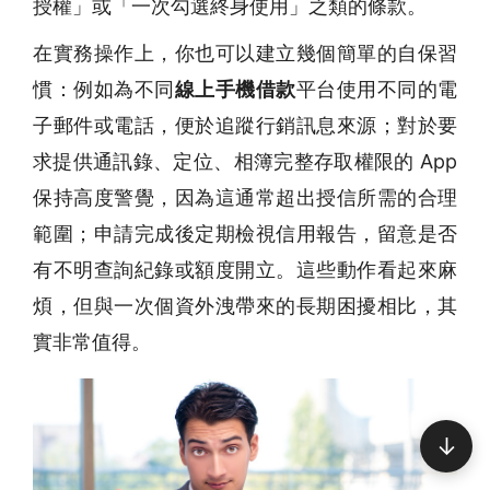
授權」或「一次勾選終身使用」之類的條款。
在實務操作上，你也可以建立幾個簡單的自保習
慣：例如為不同
線上手機借款
平台使用不同的電
子郵件或電話，便於追蹤行銷訊息來源；對於要
求提供通訊錄、定位、相簿完整存取權限的 App
保持高度警覺，因為這通常超出授信所需的合理
範圍；申請完成後定期檢視信用報告，留意是否
有不明查詢紀錄或額度開立。這些動作看起來麻
煩，但與一次個資外洩帶來的長期困擾相比，其
實非常值得。
↓