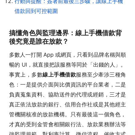
行動與提醒：簽署前最後三步驟，讓線上手機
借款回到可控範圍
搞懂角色與監理邊界：線上手機借款背
後究竟是誰在放款？
多數人一打開 App 或網頁，只看到品牌名稱與順
暢的 UI，就直接把該服務等同於「出錢的人」。
事實上，多數
線上手機借款
服務至少牽涉三種角
色：一是提供介面與比價資訊的平台業者，二是
負責蒐集資料、協助送件的代理或經銷，三才是
真正依法放款的銀行、信用合作社或是其他經主
管機關核准的放款機構。只有最後這一個角色，
才真的受到金管會相關銀行法、放款業務辦法等
強監理規範，對利率計算、徵信流程、催收方式