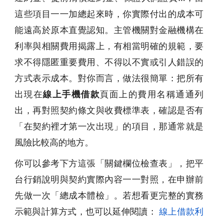
這些項目一一加總起來時，你實際付出的成本可
能遠高於原本直覺認知。主管機關對金融機構在
利率與相關費用揭露上，有相當明確的規範，要
求不得隱匿重要費用、不得以不實或引人錯誤的
方式表示成本。對你而言，做法很簡單：把所有
出現在
線上手機借款
頁面上的費用名稱通通列
出，再對照契約條文與收費標準表，確認是否有
「在契約裡才第一次出現」的項目，那通常就是
風險比較高的地方。
你可以參考下方這張「關鍵欄位檢查表」，把平
台行銷說明與契約實際內容一一對照，在申辦前
先做一次「總成本體檢」。若想看更完整的實務
示範與計算方式，也可以延伸閱讀：
線上借款利