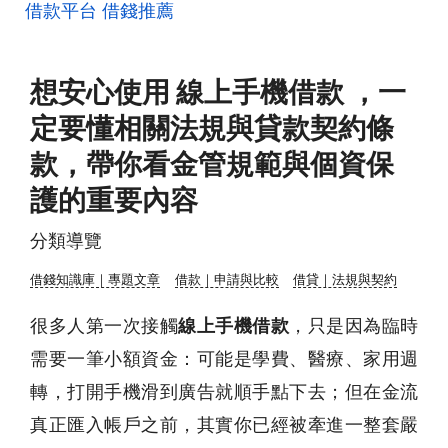
借款平台
借錢推薦
想安心使用 線上手機借款 ，一
定要懂相關法規與貸款契約條
款，帶你看金管規範與個資保
護的重要內容
分類導覽
借錢知識庫｜專題文章
借款｜申請與比較
借貸｜法規與契約
很多人第一次接觸
線上手機借款
，只是因為臨時
需要一筆小額資金：可能是學費、醫療、家用週
轉，打開手機滑到廣告就順手點下去；但在金流
真正匯入帳戶之前，其實你已經被牽進一整套嚴