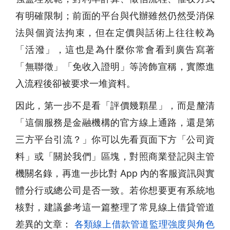
有明確限制；前面的平台與代辦雖然仍然受消保
法與個資法拘束，但在定價與話術上往往較為
「活潑」，這也是為什麼你常會看到廣告寫著
「無聯徵」「免收入證明」等誇飾宣稱，實際進
入流程後卻被要求一堆資料。
因此，第一步不是看「評價幾顆星」，而是釐清
「這個服務是金融機構的官方線上通路，還是第
三方平台引流？」你可以先看頁面下方「公司資
料」或「關於我們」區塊，對照商業登記與主管
機關名錄，再進一步比對 App 內的客服資訊與實
體分行或總公司是否一致。若你想要更有系統地
核對，建議參考這一篇整理了常見線上借貸管道
差異的文章：
各類線上借款管道監理強度與角色