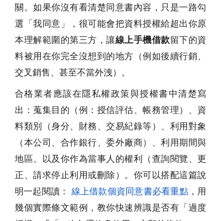
關。如果你沒有看清楚同意書內容，只是一路勾
選「我同意」，很可能會把資料授權給超出你原
本理解範圍的第三方，讓
線上手機借款
留下的資
料被用在你完全沒想到的地方（例如後續行銷、
交叉銷售、甚至不當外洩）。
合格業者應該在隱私權政策與授權書中清楚寫
出：蒐集目的（例：授信評估、帳務管理）、資
料類別（身分、財務、交易紀錄等）、利用對象
（本公司、合作銀行、委外廠商）、利用期間與
地區、以及你作為當事人的權利（查詢閱覽、更
正、請求停止利用或刪除）。你可以搭配這篇說
明一起閱讀：
線上借款個資同意書必看重點
，用
幾個實際條文範例，教你快速辨識是否有「過度