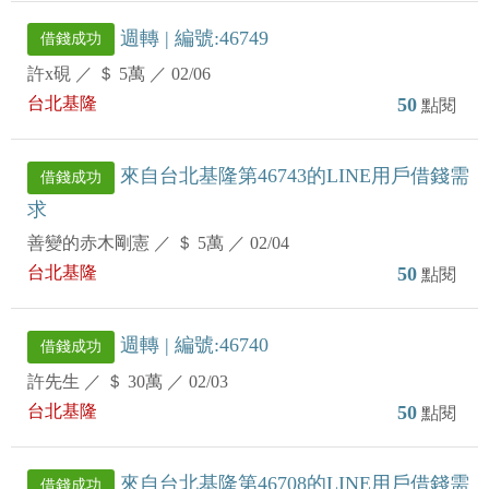
週轉 | 編號:46749
借錢成功
許x硯
／
＄ 5萬
／
02/06
台北基隆
50
點閱
來自台北基隆第46743的LINE用戶借錢需
借錢成功
求
善變的赤木剛憲
／
＄ 5萬
／
02/04
台北基隆
50
點閱
週轉 | 編號:46740
借錢成功
許先生
／
＄ 30萬
／
02/03
台北基隆
50
點閱
來自台北基隆第46708的LINE用戶借錢需
借錢成功