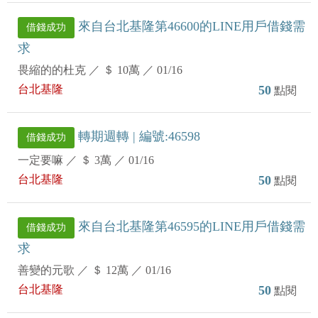
來自台北基隆第46600的LINE用戶借錢需
借錢成功
求
畏縮的的杜克
／
＄ 10萬
／
01/16
台北基隆
50
點閱
轉期週轉 | 編號:46598
借錢成功
一定要嘛
／
＄ 3萬
／
01/16
台北基隆
50
點閱
來自台北基隆第46595的LINE用戶借錢需
借錢成功
求
善變的元歌
／
＄ 12萬
／
01/16
台北基隆
50
點閱