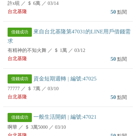
許x硯
／
＄ 6萬
／
03/14
台北基隆
50
點閱
來自台北基隆第47031的LINE用戶借錢需
借錢成功
求
有精神的不知火舞
／
＄ 1萬
／
03/12
台北基隆
50
點閱
資金短期週轉 | 編號:47025
借錢成功
77777
／
＄ 7萬
／
03/10
台北基隆
50
點閱
一般生活開銷 | 編號:47021
借錢成功
啊華
／
＄ 3萬5000
／
03/10
台北基隆
50
點閱