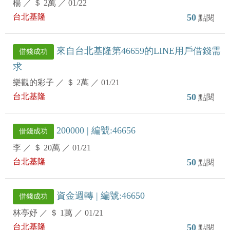
楊
／
＄ 2萬
／
01/22
台北基隆
50
點閱
來自台北基隆第46659的LINE用戶借錢需
借錢成功
求
樂觀的彩子
／
＄ 2萬
／
01/21
台北基隆
50
點閱
200000 | 編號:46656
借錢成功
李
／
＄ 20萬
／
01/21
台北基隆
50
點閱
資金週轉 | 編號:46650
借錢成功
林亭妤
／
＄ 1萬
／
01/21
台北基隆
50
點閱