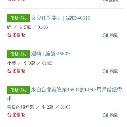
女兒住院開刀 | 編號:46515
借錢成功
廷
／
＄ 5萬
／
01/06
台北基隆
50
點閱
週轉 | 編號:46509
借錢成功
小葉
／
＄ 3萬
／
01/05
台北基隆
50
點閱
來自台北基隆第46504的LINE用戶借錢需
借錢成功
求
善良的鐘無豔
／
＄ 2萬
／
01/05
台北基隆
50
點閱