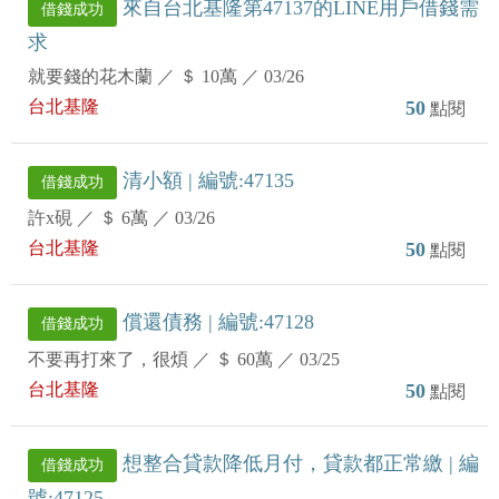
來自台北基隆第47137的LINE用戶借錢需
借錢成功
求
就要錢的花木蘭
／
＄ 10萬
／
03/26
台北基隆
50
點閱
清小額 | 編號:47135
借錢成功
許x硯
／
＄ 6萬
／
03/26
台北基隆
50
點閱
償還債務 | 編號:47128
借錢成功
不要再打來了，很煩
／
＄ 60萬
／
03/25
台北基隆
50
點閱
想整合貸款降低月付，貸款都正常繳 | 編
借錢成功
號:47125