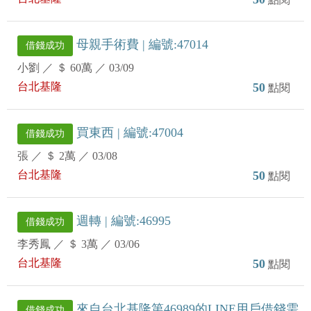
母親手術費 | 編號:47014
借錢成功
小劉
／
＄ 60萬
／
03/09
台北基隆
50
點閱
買東西 | 編號:47004
借錢成功
張
／
＄ 2萬
／
03/08
台北基隆
50
點閱
週轉 | 編號:46995
借錢成功
李秀鳳
／
＄ 3萬
／
03/06
台北基隆
50
點閱
來自台北基隆第46989的LINE用戶借錢需
借錢成功