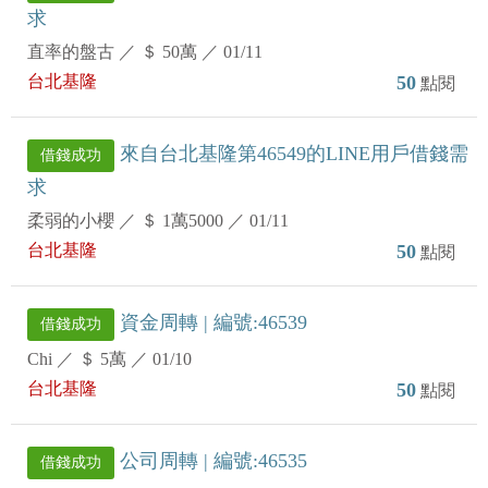
求
直率的盤古
／
＄ 50萬
／
01/11
台北基隆
50
點閱
來自台北基隆第46549的LINE用戶借錢需
借錢成功
求
柔弱的小櫻
／
＄ 1萬5000
／
01/11
台北基隆
50
點閱
資金周轉 | 編號:46539
借錢成功
Chi
／
＄ 5萬
／
01/10
台北基隆
50
點閱
公司周轉 | 編號:46535
借錢成功