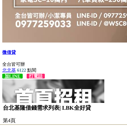
台北基隆借錢需求列表| LBK全好貸
第4頁