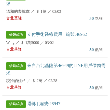
求
溫和的裴擒虎
／
＄ 1萬
／
03/03
台北基隆
50
點閱
支付手術醫療費用 | 編號:46962
借錢成功
Wing
／
＄ 1萬5000
／
03/02
台北基隆
50
點閱
來自台北基隆第46949的LINE用戶借錢需
借錢成功
求
狡猾的妲己
／
＄ 2萬
／
02/28
台北基隆
50
點閱
週轉 | 編號:46947
借錢成功