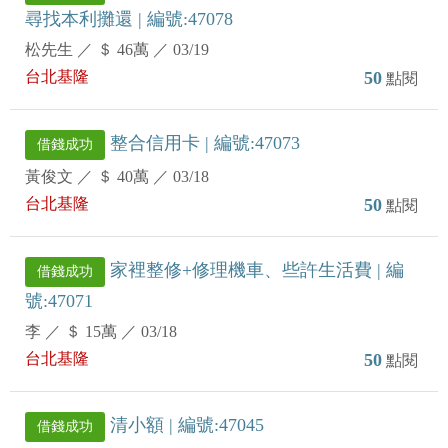
尋找本利攤還 | 編號:47078
松先生
／
＄ 46萬
／
03/19
台北基隆
50
點閱
整合信用卡 | 編號:47073
借錢成功
黃俊文
／
＄ 40萬
／
03/18
台北基隆
50
點閱
家裡整修+修理機車、些許生活費 | 編
借錢成功
號:47071
李
／
＄ 15萬
／
03/18
台北基隆
50
點閱
清小額 | 編號:47045
借錢成功