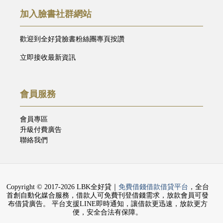
加入臉書社群網站
歡迎到全好貸臉書粉絲團專頁按讚
立即接收最新資訊
會員服務
會員專區
升級付費廣告
聯絡我們
Copyright © 2017-2026 LBK全好貸｜
免費借錢借款借貸平台
，全台
首創自動化媒合服務，借款人可免費刊登借錢需求，放款會員可發
布借貸廣告。 平台支援LINE即時通知，讓借款更迅速，放款更方
便，安全合法有保障。