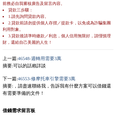
前務必自我審核廣告及留言內容。
貸款三歩驟：
1.請先詢問貸款內容。
2.貸款前請勿提供個人存摺／提款卡，以免成為詐騙集團
利用對象。
3.貸款後請準時繳款／利息，個人信用無限好，請慬慎理
財，還給自己美麗的人生！
上一篇:
46548-週轉用需要3萬
摘要:可以的話賴詳談
下一篇:
46553-修摩托車引擎需要3萬
摘要:，請盡速聯絡我，告訴我有什麼方案可以借錢還
有需要準備的文件！
借錢需求留言板