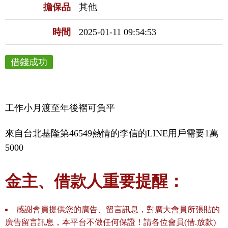
擔保品
其他
時間
2025-01-11 09:54:53
借錢成功
工作小月渡至年後褶可負平
來自台北基隆第46549熱情的李信的LINE用戶需要1萬
5000
金主、借款人重要提醒：
感謝會員提供您的廣告、留言訊息，對廣大會員所張貼的
廣告留言訊息，本平台不做任何保證！請各位會員(借.放款)