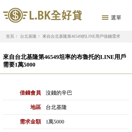
選單
首頁
台北基隆
來自台北基隆第46549的LINE用戶借錢需求
來自台北基隆第46549坦率的布魯托的LINE用戶
需要1萬5000
借錢會員
沒錢的辛巴
地區
台北基隆
需求金額
1萬5000