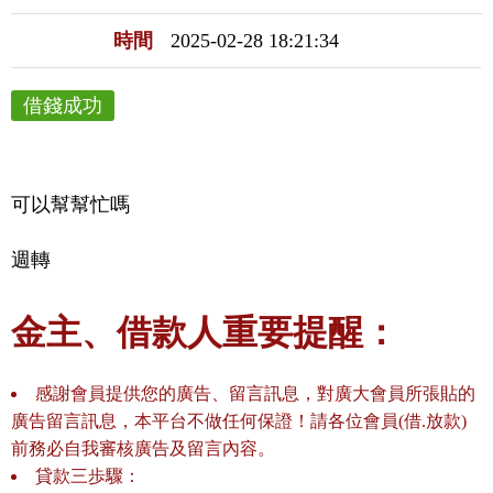
時間
2025-02-28 18:21:34
借錢成功
可以幫幫忙嗎
週轉
金主、借款人重要提醒：
感謝會員提供您的廣告、留言訊息，對廣大會員所張貼的
廣告留言訊息，本平台不做任何保證！請各位會員(借.放款)
前務必自我審核廣告及留言內容。
貸款三歩驟：