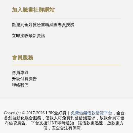
加入臉書社群網站
歡迎到全好貸臉書粉絲團專頁按讚
立即接收最新資訊
會員服務
會員專區
升級付費廣告
聯絡我們
Copyright © 2017-2026 LBK全好貸｜
免費借錢借款借貸平台
，全台
首創自動化媒合服務，借款人可免費刊登借錢需求，放款會員可發
布借貸廣告。 平台支援LINE即時通知，讓借款更迅速，放款更方
便，安全合法有保障。