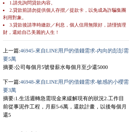
1.請先詢問貸款內容。
2.貸款前請勿提供個人存摺／提款卡，以免成為詐騙集團
利用對象。
3.貸款後請準時繳款／利息，個人信用無限好，請慬慎理
財，還給自己美麗的人生！
上一篇:
46945-來自LINE用戶的借錢需求-內向的彭彭需
要5萬
摘要:公司每個月5號發薪水每個月至少還5000
下一篇:
46948-來自LINE用戶的借錢需求-敏感的小櫻需
要3萬
摘要:1.生活週轉急需現金來緩解現有的狀況2.工作目
前從事泥作工程，月薪5-6萬，還款計畫，以後每個月
還5