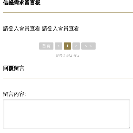
借錢需求留言板
請登入會員查看 請登入會員查看
首頁
＞＞
<
1
>
資料 1 到 2 共 2
回覆留言
留言內容: