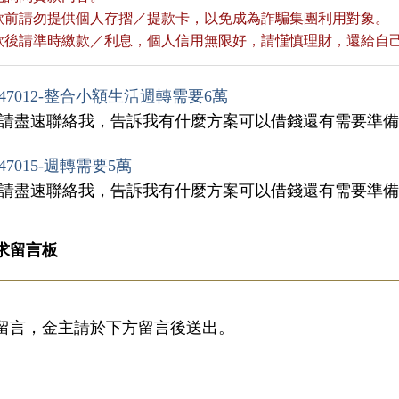
貸款前請勿提供個人存摺／提款卡，以免成為詐騙集團利用對象。
貸款後請準時繳款／利息，個人信用無限好，請慬慎理財，還給自
47012-整合小額生活週轉需要6萬
，請盡速聯絡我，告訴我有什麼方案可以借錢還有需要準
47015-週轉需要5萬
，請盡速聯絡我，告訴我有什麼方案可以借錢還有需要準
求留言板
留言，金主請於下方留言後送出。