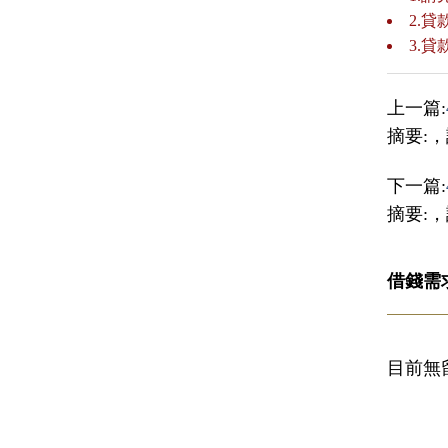
2.
3.
上一篇:
摘要:
下一篇:
摘要:
借錢需
目前無