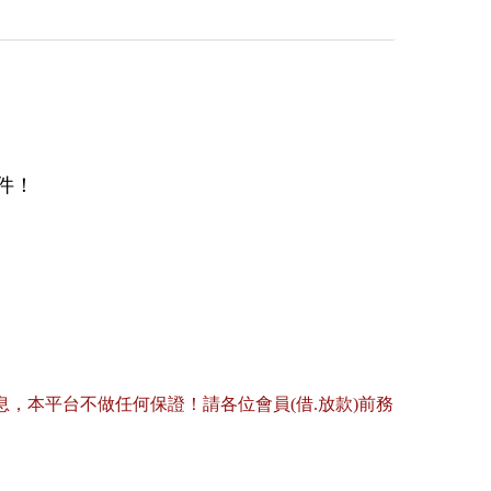
！

，本平台不做任何保證！請各位會員(借.放款)前務