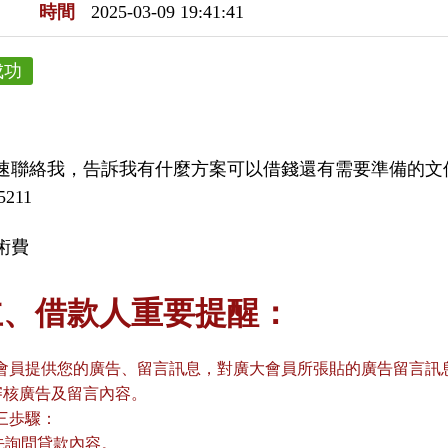
時間
2025-03-09 19:41:41
成功
速聯絡我，告訴我有什麼方案可以借錢還有需要準備的文件
5211
術費
主、借款人重要提醒：
會員提供您的廣告、留言訊息，對廣大會員所張貼的廣告留言訊息
審核廣告及留言內容。
三歩驟：
請先詢問貸款內容。