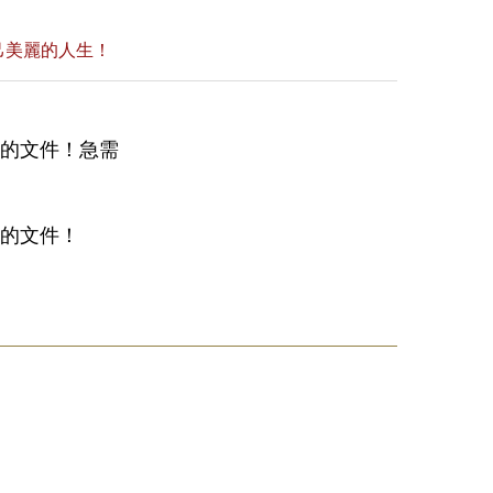
己美麗的人生！
備的文件！急需
備的文件！