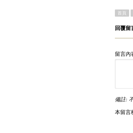
首頁
回覆留
留言內
備註: 
本留言