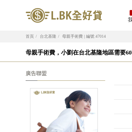
首頁
台北基隆
母親手術費 | 編號:47014
母親手術費，小劉在台北基隆地區需要60
廣告聯盟