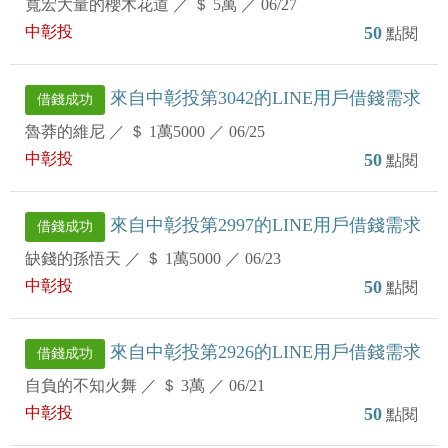
寬宏大量的櫻木花道
／
＄ 5萬
／
06/27
中彰投
50
點閱
來自中彰投第3042的LINE用戶借錢需求
借錢成功
魯莽的維尼
／
＄ 1萬5000
／
06/25
中彰投
50
點閱
來自中彰投第2997的LINE用戶借錢需求
借錢成功
缺錢的孫悟天
／
＄ 1萬5000
／
06/23
中彰投
50
點閱
來自中彰投第2926的LINE用戶借錢需求
借錢成功
自負的不知火舞
／
＄ 3萬
／
06/21
中彰投
50
點閱