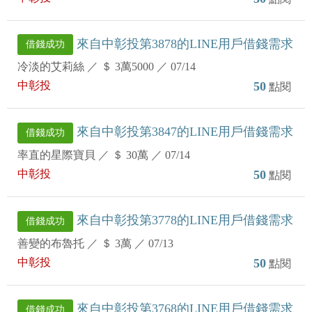
來自中彰投第3878的LINE用戶借錢需求
借錢成功
冷淡的艾莉絲
／
＄ 3萬5000
／
07/14
中彰投
50
點閱
來自中彰投第3847的LINE用戶借錢需求
借錢成功
率直的星際寶貝
／
＄ 30萬
／
07/14
中彰投
50
點閱
來自中彰投第3778的LINE用戶借錢需求
借錢成功
善變的布魯托
／
＄ 3萬
／
07/13
中彰投
50
點閱
來自中彰投第3768的LINE用戶借錢需求
借錢成功