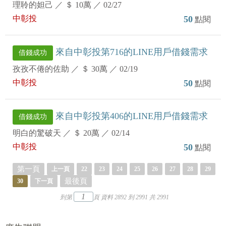
理聆的妲己
／
＄ 10萬
／
02/27
中彰投
50
點閱
來自中彰投第716的LINE用戶借錢需求
借錢成功
孜孜不倦的佐助
／
＄ 30萬
／
02/19
中彰投
50
點閱
來自中彰投第406的LINE用戶借錢需求
借錢成功
明白的驚破天
／
＄ 20萬
／
02/14
中彰投
50
點閱
第一頁
上一頁
22
23
24
25
26
27
28
29
最後頁
30
下一頁
到第
頁 資料 2892 到 2991 共 2991