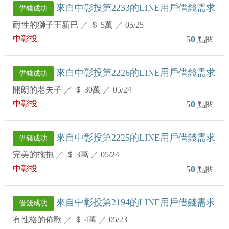
來自中彰投第2233的LINE用戶借錢需求
借錢成功
耐性的獅子王新巴
／
＄ 5萬
／
05/25
中彰投
50
點閱
來自中彰投第2226的LINE用戶借錢需求
借錢成功
開朗的老夫子
／
＄ 30萬
／
05/24
中彰投
50
點閱
來自中彰投第2225的LINE用戶借錢需求
借錢成功
完美的拖拖
／
＄ 3萬
／
05/24
中彰投
50
點閱
來自中彰投第2194的LINE用戶借錢需求
借錢成功
有性格的佈歐
／
＄ 4萬
／
05/23