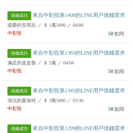
來自中彰投第1408的LINE用戶借錢需求
借錢成功
虛榮的安琪拉
／
＄ 1萬5000
／
04/06
中彰投
50
點閱
來自中彰投第1383的LINE用戶借錢需求
借錢成功
滿足的皮皮魯
／
＄ 5萬
／
04/04
中彰投
50
點閱
來自中彰投第1345的LINE用戶借錢需求
借錢成功
深沉的夏洛特
／
＄ 3萬5000
／
03/30
中彰投
50
點閱
來自中彰投第1299的LINE用戶借錢需求
借錢成功