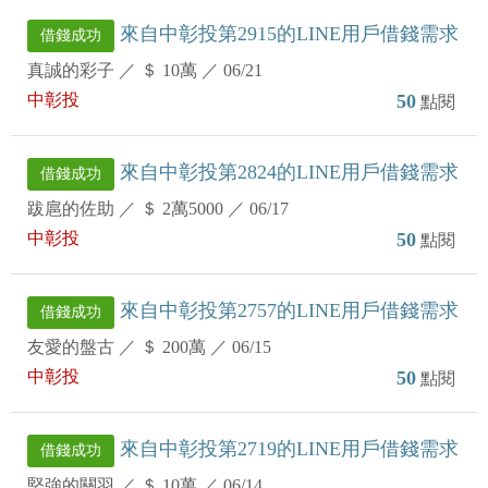
來自中彰投第2915的LINE用戶借錢需求
借錢成功
真誠的彩子
／
＄ 10萬
／
06/21
中彰投
50
點閱
來自中彰投第2824的LINE用戶借錢需求
借錢成功
跋扈的佐助
／
＄ 2萬5000
／
06/17
中彰投
50
點閱
來自中彰投第2757的LINE用戶借錢需求
借錢成功
友愛的盤古
／
＄ 200萬
／
06/15
中彰投
50
點閱
來自中彰投第2719的LINE用戶借錢需求
借錢成功
堅強的關羽
／
＄ 10萬
／
06/14