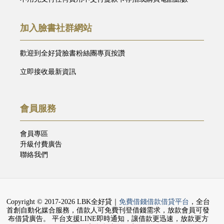
加入臉書社群網站
歡迎到全好貸臉書粉絲團專頁按讚
立即接收最新資訊
會員服務
會員專區
升級付費廣告
聯絡我們
Copyright © 2017-2026 LBK全好貸｜
免費借錢借款借貸平台
，全台
首創自動化媒合服務，借款人可免費刊登借錢需求，放款會員可發
布借貸廣告。 平台支援LINE即時通知，讓借款更迅速，放款更方