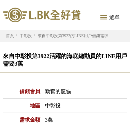
選單
首頁
中彰投
來自中彰投第3922的LINE用戶借錢需求
來自中彰投第3922活躍的海底總動員的LINE用戶
需要3萬
借錢會員
勤奮的龍貓
地區
中彰投
需求金額
3萬