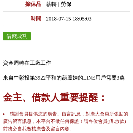
擔保品
薪轉 | 勞保
時間
2018-07-15 18:05:03
借錢成功
資金周轉在工廠工作
來自中彰投第3922平和的葫蘆娃的LINE用戶需要3萬
金主、借款人重要提醒：
感謝會員提供您的廣告、留言訊息，對廣大會員所張貼的
廣告留言訊息，本平台不做任何保證！請各位會員(借.放款)
前務必自我審核廣告及留言內容。