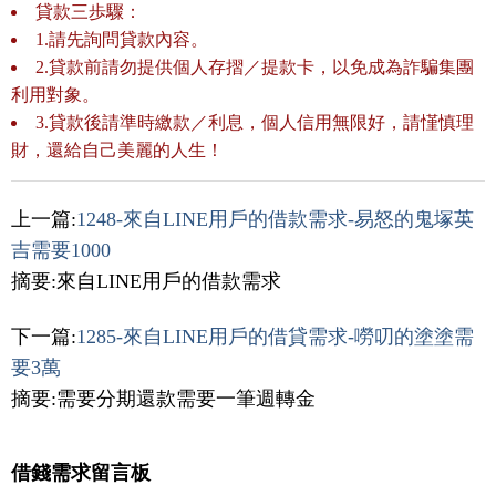
貸款三歩驟：
1.請先詢問貸款內容。
2.貸款前請勿提供個人存摺／提款卡，以免成為詐騙集團
利用對象。
3.貸款後請準時繳款／利息，個人信用無限好，請慬慎理
財，還給自己美麗的人生！
上一篇:
1248-來自LINE用戶的借款需求-易怒的鬼塚英
吉需要1000
摘要:來自LINE用戶的借款需求
下一篇:
1285-來自LINE用戶的借貸需求-嘮叨的塗塗需
要3萬
摘要:需要分期還款需要一筆週轉金
借錢需求留言板