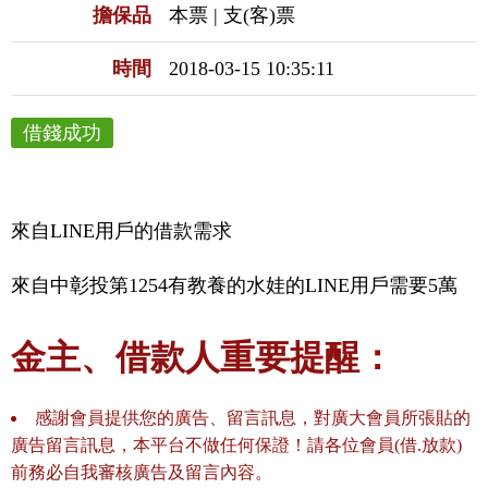
擔保品
本票 | 支(客)票
時間
2018-03-15 10:35:11
借錢成功
來自LINE用戶的借款需求
來自中彰投第1254有教養的水娃的LINE用戶需要5萬
金主、借款人重要提醒：
感謝會員提供您的廣告、留言訊息，對廣大會員所張貼的
廣告留言訊息，本平台不做任何保證！請各位會員(借.放款)
前務必自我審核廣告及留言內容。