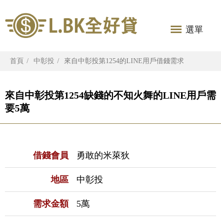
選單
首頁
中彰投
來自中彰投第1254的LINE用戶借錢需求
來自中彰投第1254缺錢的不知火舞的LINE用戶需
要5萬
借錢會員
勇敢的米萊狄
地區
中彰投
需求金額
5萬