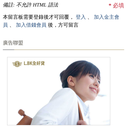
備註: 不允許 HTML 語法
*
必填
本留言板需要登錄後才可回覆，
登入
、
加入金主會
員
、
加入借錢會員
後，方可留言
廣告聯盟