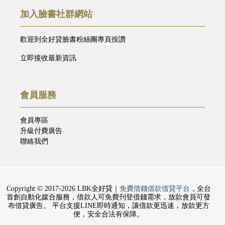
加入臉書社群網站
歡迎到全好貸臉書粉絲團專頁按讚
立即接收最新資訊
會員服務
會員專區
升級付費廣告
聯絡我們
Copyright © 2017-2026 LBK全好貸｜
免費借錢借款借貸平台
，全台
首創自動化媒合服務，借款人可免費刊登借錢需求，放款會員可發
布借貸廣告。 平台支援LINE即時通知，讓借款更迅速，放款更方
便，安全合法有保障。