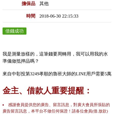
擔保品
其他
時間
2018-06-30 22:15:33
借錢成功
我是測量放樣的，這筆錢要周轉用，我可以用我的水
準儀做抵押品嗎？
來自中彰投第3249孝順的魯班大師的LINE用戶需要5萬
金主、借款人重要提醒：
感謝會員提供您的廣告、留言訊息，對廣大會員所張貼的
廣告留言訊息，本平台不做任何保證！請各位會員(借.放款)