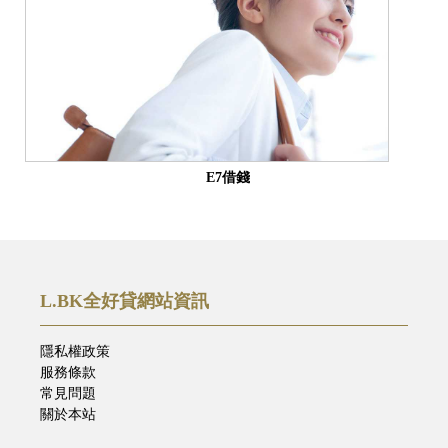
E7借錢
L.BK全好貸網站資訊
隱私權政策
服務條款
常見問題
關於本站