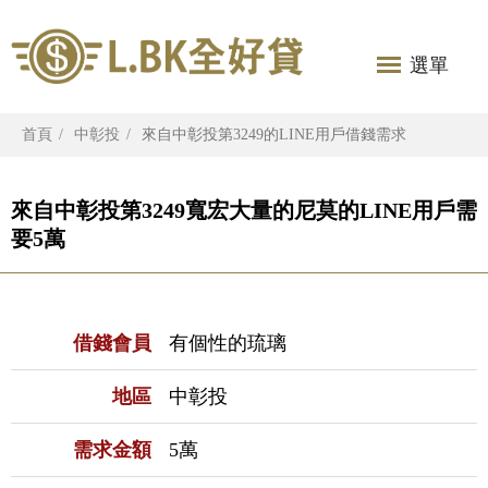
選單
首頁
中彰投
來自中彰投第3249的LINE用戶借錢需求
來自中彰投第3249寬宏大量的尼莫的LINE用戶需
要5萬
借錢會員
有個性的琉璃
地區
中彰投
需求金額
5萬