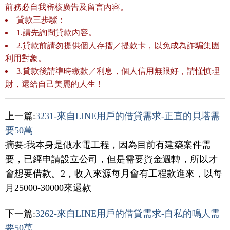
前務必自我審核廣告及留言內容。
貸款三歩驟：
1.請先詢問貸款內容。
2.貸款前請勿提供個人存摺／提款卡，以免成為詐騙集團
利用對象。
3.貸款後請準時繳款／利息，個人信用無限好，請慬慎理
財，還給自己美麗的人生！
上一篇:
3231-來自LINE用戶的借貸需求-正直的貝塔需
要50萬
摘要:我本身是做水電工程，因為目前有建築案件需
要，已經申請設立公司，但是需要資金週轉，所以才
會想要借款。2，收入來源每月會有工程款進來，以每
月25000-30000來還款
下一篇:
3262-來自LINE用戶的借貸需求-自私的鳴人需
要50萬