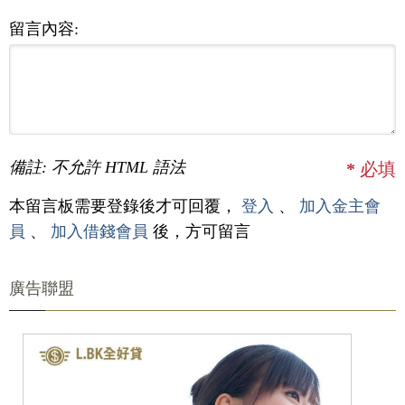
留言內容:
備註: 不允許 HTML 語法
*
必填
本留言板需要登錄後才可回覆，
登入
、
加入金主會
員
、
加入借錢會員
後，方可留言
廣告聯盟