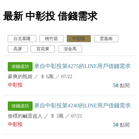
最新 中彰投 借錢需求
台北基隆
桃竹苗
中彰投
雲嘉南
高屏
宜花東
澎金馬
來自中彰投第4275的LINE用戶借錢需求
借錢成功
豪爽的甄姬
／
＄ 6萬
／
07/22
中彰投
50
點閱
來自中彰投第4240的LINE用戶借錢需求
借錢成功
儉樸的鹹蛋超人
／
＄ 3萬
／
07/21
中彰投
50
點閱