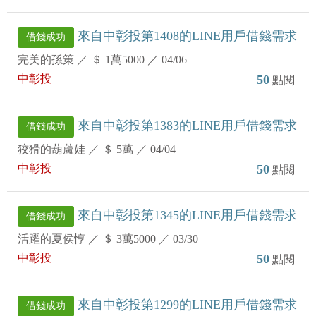
來自中彰投第1408的LINE用戶借錢需求
借錢成功
完美的孫策
／
＄ 1萬5000
／
04/06
中彰投
50
點閱
來自中彰投第1383的LINE用戶借錢需求
借錢成功
狡猾的葫蘆娃
／
＄ 5萬
／
04/04
中彰投
50
點閱
來自中彰投第1345的LINE用戶借錢需求
借錢成功
活躍的夏侯惇
／
＄ 3萬5000
／
03/30
中彰投
50
點閱
來自中彰投第1299的LINE用戶借錢需求
借錢成功