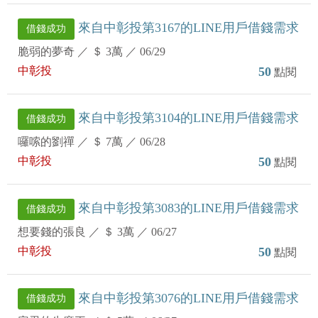
來自中彰投第3167的LINE用戶借錢需求
借錢成功
脆弱的夢奇
／
＄ 3萬
／
06/29
中彰投
50
點閱
來自中彰投第3104的LINE用戶借錢需求
借錢成功
囉嗦的劉禪
／
＄ 7萬
／
06/28
中彰投
50
點閱
來自中彰投第3083的LINE用戶借錢需求
借錢成功
想要錢的張良
／
＄ 3萬
／
06/27
中彰投
50
點閱
來自中彰投第3076的LINE用戶借錢需求
借錢成功