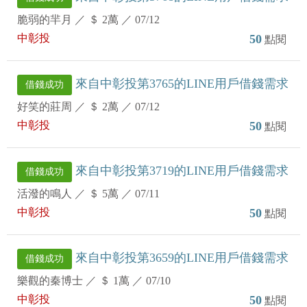
脆弱的羋月
／
＄ 2萬
／
07/12
中彰投
50
點閱
來自中彰投第3765的LINE用戶借錢需求
借錢成功
好笑的莊周
／
＄ 2萬
／
07/12
中彰投
50
點閱
來自中彰投第3719的LINE用戶借錢需求
借錢成功
活潑的鳴人
／
＄ 5萬
／
07/11
中彰投
50
點閱
來自中彰投第3659的LINE用戶借錢需求
借錢成功
樂觀的秦博士
／
＄ 1萬
／
07/10
中彰投
50
點閱