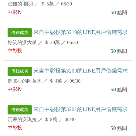
沒錢的 揚羽
／
＄ 5萬
／
06/30
中彰投
50
點閱
來自中彰投第3219的LINE用戶借錢需求
借錢成功
好笑的派大星
／
＄ 30萬
／
06/30
中彰投
50
點閱
來自中彰投第3209的LINE用戶借錢需求
借錢成功
進取心的阿童木
／
＄ 4萬
／
06/30
中彰投
50
點閱
來自中彰投第3201的LINE用戶借錢需求
借錢成功
沉著的安琪拉
／
＄ 8萬
／
06/30
中彰投
50
點閱