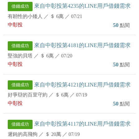
來自中彰投第4235的LINE用戶借錢需求
借錢成功
有韌性的小矮人
／
＄ 6萬
／
07/21
中彰投
50
點閱
來自中彰投第4181的LINE用戶借錢需求
借錢成功
堅強的貝塔
／
＄ 6萬
／
07/20
中彰投
50
點閱
來自中彰投第4121的LINE用戶借錢需求
借錢成功
好爭辯的百里守約
／
＄ 6萬
／
07/19
中彰投
50
點閱
來自中彰投第4117的LINE用戶借錢需求
借錢成功
遲鈍的高飛狗
／
＄ 20萬
／
07/19