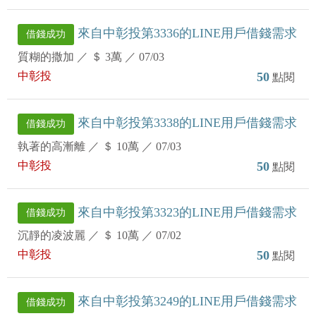
來自中彰投第3336的LINE用戶借錢需求
借錢成功
質糊的撒加
／
＄ 3萬
／
07/03
中彰投
50
點閱
來自中彰投第3338的LINE用戶借錢需求
借錢成功
執著的高漸離
／
＄ 10萬
／
07/03
中彰投
50
點閱
來自中彰投第3323的LINE用戶借錢需求
借錢成功
沉靜的凌波麗
／
＄ 10萬
／
07/02
中彰投
50
點閱
來自中彰投第3249的LINE用戶借錢需求
借錢成功