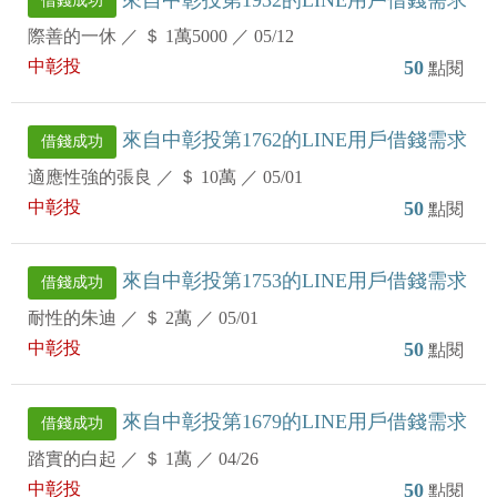
借錢成功
際善的一休
／
＄ 1萬5000
／
05/12
中彰投
50
點閱
來自中彰投第1762的LINE用戶借錢需求
借錢成功
適應性強的張良
／
＄ 10萬
／
05/01
中彰投
50
點閱
來自中彰投第1753的LINE用戶借錢需求
借錢成功
耐性的朱迪
／
＄ 2萬
／
05/01
中彰投
50
點閱
來自中彰投第1679的LINE用戶借錢需求
借錢成功
踏實的白起
／
＄ 1萬
／
04/26
中彰投
50
點閱