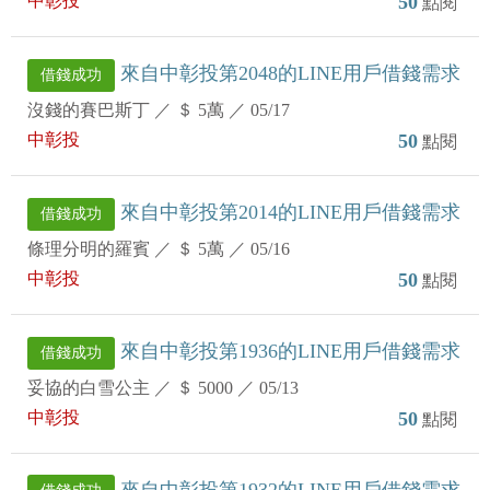
中彰投
50
點閱
來自中彰投第2048的LINE用戶借錢需求
借錢成功
沒錢的賽巴斯丁
／
＄ 5萬
／
05/17
中彰投
50
點閱
來自中彰投第2014的LINE用戶借錢需求
借錢成功
條理分明的羅賓
／
＄ 5萬
／
05/16
中彰投
50
點閱
來自中彰投第1936的LINE用戶借錢需求
借錢成功
妥協的白雪公主
／
＄ 5000
／
05/13
中彰投
50
點閱
來自中彰投第1932的LINE用戶借錢需求