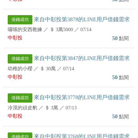
來自中彰投第3878的LINE用戶借錢需求
借錢成功
囉嗦的安西教練
／
＄ 3萬5000
／
07/14
中彰投
50
點閱
來自中彰投第3847的LINE用戶借錢需求
借錢成功
幼稚的小櫻
／
＄ 30萬
／
07/14
中彰投
50
點閱
來自中彰投第3778的LINE用戶借錢需求
借錢成功
冷漠的頑皮豹
／
＄ 3萬
／
07/13
中彰投
50
點閱
來自中彰投第3768的LINE用戶借錢需求
借錢成功