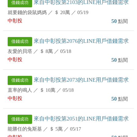
來自中彰投第2103的LINE用戶借錢需求
借錢成功
就要錢的袋鼠媽媽
／
＄ 20萬
／
05/19
中彰投
50
點閱
來自中彰投第2076的LINE用戶借錢需求
借錢成功
友愛的貝塔
／
＄ 8萬
／
05/18
中彰投
50
點閱
來自中彰投第2073的LINE用戶借錢需求
借錢成功
直率的鳴人
／
＄ 10萬
／
05/18
中彰投
50
點閱
來自中彰投第2051的LINE用戶借錢需求
借錢成功
能勝任的兔斯基
／
＄ 5萬
／
05/17