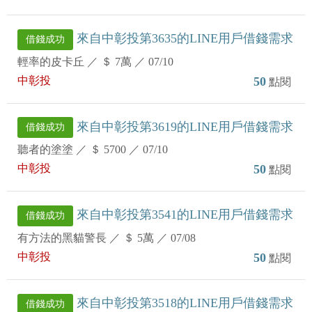
來自中彰投第3635的LINE用戶借錢需求
借錢成功
輕率的皮卡丘
／
＄ 7萬
／
07/10
中彰投
50
點閱
來自中彰投第3619的LINE用戶借錢需求
借錢成功
聽者的塗塗
／
＄ 5700
／
07/10
中彰投
50
點閱
來自中彰投第3541的LINE用戶借錢需求
借錢成功
有方法的黑貓警長
／
＄ 5萬
／
07/08
中彰投
50
點閱
來自中彰投第3518的LINE用戶借錢需求
借錢成功