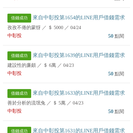
來自中彰投第1654的LINE用戶借錢需求
借錢成功
孜孜不倦的蒙犽
／
＄ 5000
／
04/24
中彰投
50
點閱
來自中彰投第1639的LINE用戶借錢需求
借錢成功
建設性的廉頗
／
＄ 6萬
／
04/23
中彰投
50
點閱
來自中彰投第1633的LINE用戶借錢需求
借錢成功
善於分析的流氓兔
／
＄ 5萬
／
04/23
中彰投
50
點閱
來自中彰投第1631的LINE用戶借錢需求
借錢成功