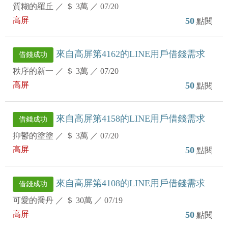
質糊的羅丘
／
＄ 3萬
／
07/20
高屏
50
點閱
來自高屏第4162的LINE用戶借錢需求
借錢成功
秩序的新一
／
＄ 3萬
／
07/20
高屏
50
點閱
來自高屏第4158的LINE用戶借錢需求
借錢成功
抑鬱的塗塗
／
＄ 3萬
／
07/20
高屏
50
點閱
來自高屏第4108的LINE用戶借錢需求
借錢成功
可愛的喬丹
／
＄ 30萬
／
07/19
高屏
50
點閱