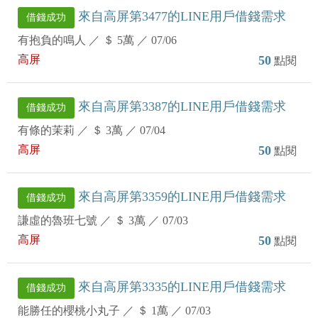
來自高屏第3477的LINE用戶借錢需求
借錢成功
有抱負的鳴人
／
＄ 5萬
／
07/06
高屏
50
點閱
來自高屏第3387的LINE用戶借錢需求
借錢成功
有條的茉莉
／
＄ 3萬
／
07/04
高屏
50
點閱
來自高屏第3359的LINE用戶借錢需求
借錢成功
謙虛的魯班七號
／
＄ 3萬
／
07/03
高屏
50
點閱
來自高屏第3335的LINE用戶借錢需求
借錢成功
能勝任的櫻桃小丸子
／
＄ 1萬
／
07/03