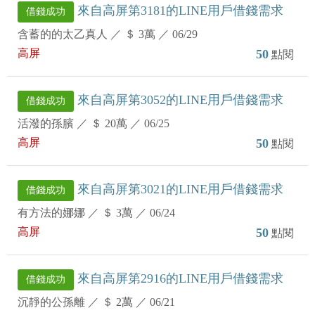
來自高屏第3181的LINE用戶借錢需求
借錢成功
含蓄的的太乙真人
／
＄ 3萬
／
06/29
高屏
50
點閱
來自高屏第3052的LINE用戶借錢需求
借錢成功
活潑的孫臏
／
＄ 20萬
／
06/25
高屏
50
點閱
來自高屏第3021的LINE用戶借錢需求
借錢成功
有方法的娜娜
／
＄ 3萬
／
06/24
高屏
50
點閱
來自高屏第2916的LINE用戶借錢需求
借錢成功
沉靜的公孫離
／
＄ 2萬
／
06/21