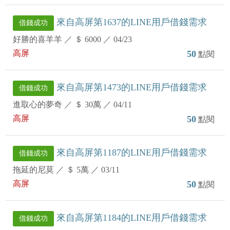
來自高屏第1637的LINE用戶借錢需求
借錢成功
好勝的喜羊羊
／
＄ 6000
／
04/23
高屏
50
點閱
來自高屏第1473的LINE用戶借錢需求
借錢成功
進取心的夢奇
／
＄ 30萬
／
04/11
高屏
50
點閱
來自高屏第1187的LINE用戶借錢需求
借錢成功
拖延的尼莫
／
＄ 5萬
／
03/11
高屏
50
點閱
來自高屏第1184的LINE用戶借錢需求
借錢成功