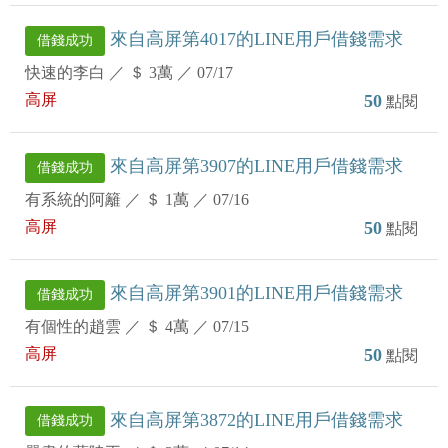
來自高屏第4017的LINE用戶借錢需求
借錢成功
快速的李白
／
＄ 3萬
／
07/17
高屏
50
點閱
來自高屏第3907的LINE用戶借錢需求
借錢成功
有系統的阿籬
／
＄ 1萬
／
07/16
高屏
50
點閱
來自高屏第3901的LINE用戶借錢需求
借錢成功
有個性的趙雲
／
＄ 4萬
／
07/15
高屏
50
點閱
來自高屏第3872的LINE用戶借錢需求
借錢成功