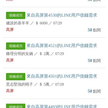
來自高屏第4530的LINE用戶借錢需求
借錢成功
健談的喜羊羊
／
＄ 6000
／
07/29
高屏
50
點閱
來自高屏第4521的LINE用戶借錢需求
借錢成功
條理分明的女媧
／
＄ 2萬
／
07/29
高屏
50
點閱
來自高屏第4501的LINE用戶借錢需求
借錢成功
意志堅強的晴子
／
＄ 5萬
／
07/28
高屏
50
點閱
來自高屏第4493的LINE用戶借錢需求
借錢成功