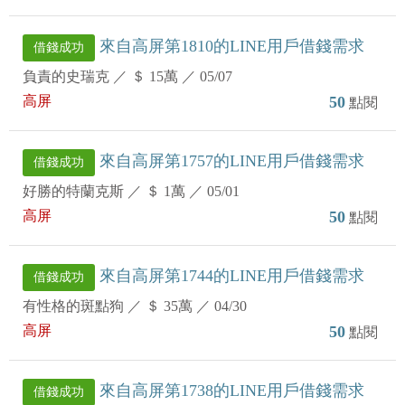
來自高屏第1810的LINE用戶借錢需求
借錢成功
負責的史瑞克
／
＄ 15萬
／
05/07
高屏
50
點閱
來自高屏第1757的LINE用戶借錢需求
借錢成功
好勝的特蘭克斯
／
＄ 1萬
／
05/01
高屏
50
點閱
來自高屏第1744的LINE用戶借錢需求
借錢成功
有性格的斑點狗
／
＄ 35萬
／
04/30
高屏
50
點閱
來自高屏第1738的LINE用戶借錢需求
借錢成功