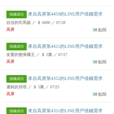
來自高屏第4459的LINE用戶借錢需求
借錢成功
自信的司馬懿
／
＄ 6000
／
07/28
高屏
50
點閱
來自高屏第4421的LINE用戶借錢需求
借錢成功
友愛的變身國王
／
＄ 2萬
／
07/27
高屏
50
點閱
來自高屏第4352的LINE用戶借錢需求
借錢成功
遲鈍的貝塔
／
＄ 5萬
／
07/25
高屏
50
點閱
來自高屏第4351的LINE用戶借錢需求
借錢成功