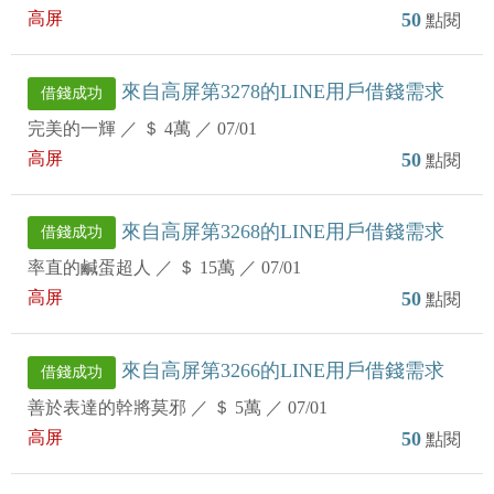
高屏
50
點閱
來自高屏第3278的LINE用戶借錢需求
借錢成功
完美的一輝
／
＄ 4萬
／
07/01
高屏
50
點閱
來自高屏第3268的LINE用戶借錢需求
借錢成功
率直的鹹蛋超人
／
＄ 15萬
／
07/01
高屏
50
點閱
來自高屏第3266的LINE用戶借錢需求
借錢成功
善於表達的幹將莫邪
／
＄ 5萬
／
07/01
高屏
50
點閱