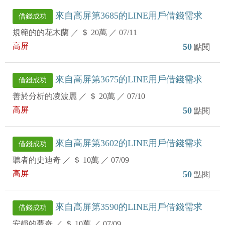
來自高屏第3685的LINE用戶借錢需求
借錢成功
規範的的花木蘭
／
＄ 20萬
／
07/11
高屏
50
點閱
來自高屏第3675的LINE用戶借錢需求
借錢成功
善於分析的凌波麗
／
＄ 20萬
／
07/10
高屏
50
點閱
來自高屏第3602的LINE用戶借錢需求
借錢成功
聽者的史迪奇
／
＄ 10萬
／
07/09
高屏
50
點閱
來自高屏第3590的LINE用戶借錢需求
借錢成功
安靜的夢奇
／
＄ 10萬
／
07/09