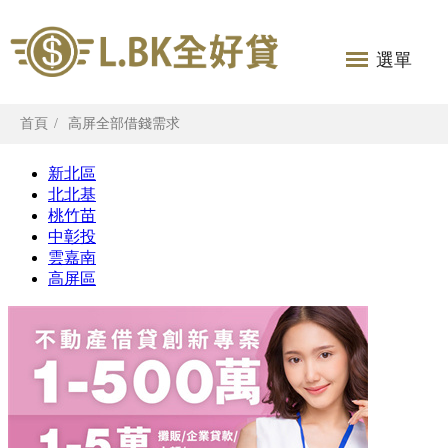
選單
首頁
高屏全部借錢需求