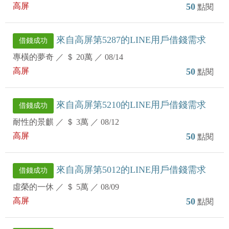
高屏
50
點閱
來自高屏第5287的LINE用戶借錢需求
借錢成功
專橫的夢奇
／
＄ 20萬
／
08/14
高屏
50
點閱
來自高屏第5210的LINE用戶借錢需求
借錢成功
耐性的景麒
／
＄ 3萬
／
08/12
高屏
50
點閱
來自高屏第5012的LINE用戶借錢需求
借錢成功
虛榮的一休
／
＄ 5萬
／
08/09
高屏
50
點閱