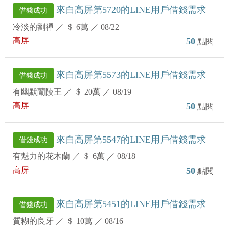
來自高屏第5720的LINE用戶借錢需求
借錢成功
冷淡的劉禪
／
＄ 6萬
／
08/22
高屏
50
點閱
來自高屏第5573的LINE用戶借錢需求
借錢成功
有幽默蘭陵王
／
＄ 20萬
／
08/19
高屏
50
點閱
來自高屏第5547的LINE用戶借錢需求
借錢成功
有魅力的花木蘭
／
＄ 6萬
／
08/18
高屏
50
點閱
來自高屏第5451的LINE用戶借錢需求
借錢成功
質糊的良牙
／
＄ 10萬
／
08/16