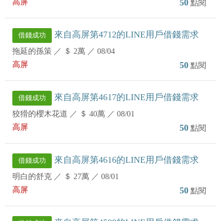
高屏
50
點閱
來自高屏第4712的LINE用戶借錢需求
借錢成功
拖延的孫策
／
＄ 2萬
／
08/04
高屏
50
點閱
來自高屏第4617的LINE用戶借錢需求
借錢成功
狡猾的櫻木花道
／
＄ 40萬
／
08/01
高屏
50
點閱
來自高屏第4616的LINE用戶借錢需求
借錢成功
明白的舒克
／
＄ 27萬
／
08/01
高屏
50
點閱