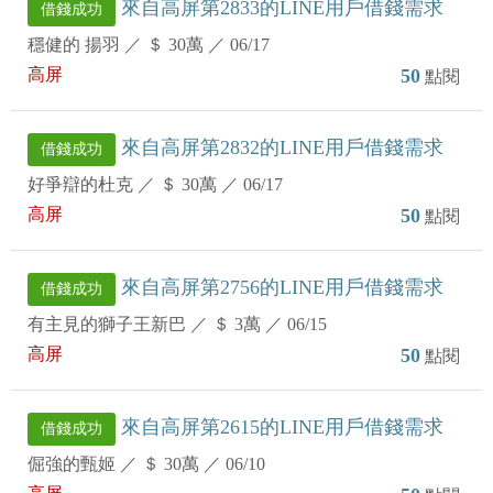
來自高屏第2833的LINE用戶借錢需求
借錢成功
穩健的 揚羽
／
＄ 30萬
／
06/17
高屏
50
點閱
來自高屏第2832的LINE用戶借錢需求
借錢成功
好爭辯的杜克
／
＄ 30萬
／
06/17
高屏
50
點閱
來自高屏第2756的LINE用戶借錢需求
借錢成功
有主見的獅子王新巴
／
＄ 3萬
／
06/15
高屏
50
點閱
來自高屏第2615的LINE用戶借錢需求
借錢成功
倔強的甄姬
／
＄ 30萬
／
06/10