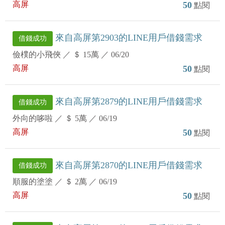
高屏
50
點閱
來自高屏第2903的LINE用戶借錢需求
借錢成功
儉樸的小飛俠
／
＄ 15萬
／
06/20
高屏
50
點閱
來自高屏第2879的LINE用戶借錢需求
借錢成功
外向的哆啦
／
＄ 5萬
／
06/19
高屏
50
點閱
來自高屏第2870的LINE用戶借錢需求
借錢成功
順服的塗塗
／
＄ 2萬
／
06/19
高屏
50
點閱