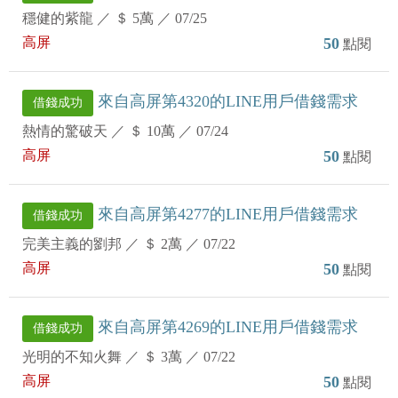
穩健的紫龍
／
＄ 5萬
／
07/25
高屏
50
點閱
來自高屏第4320的LINE用戶借錢需求
借錢成功
熱情的驚破天
／
＄ 10萬
／
07/24
高屏
50
點閱
來自高屏第4277的LINE用戶借錢需求
借錢成功
完美主義的劉邦
／
＄ 2萬
／
07/22
高屏
50
點閱
來自高屏第4269的LINE用戶借錢需求
借錢成功
光明的不知火舞
／
＄ 3萬
／
07/22
高屏
50
點閱