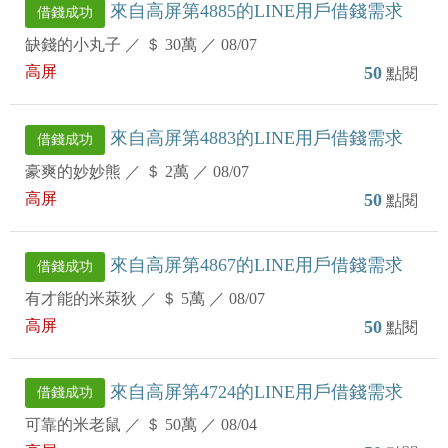
來自高屏第4885的LINE用戶借錢需求
借錢成功
缺錢的小丸子
／
＄ 30萬
／
08/07
高屏
50
點閱
來自高屏第4883的LINE用戶借錢需求
借錢成功
豪爽的妙妙熊
／
＄ 2萬
／
08/07
高屏
50
點閱
來自高屏第4867的LINE用戶借錢需求
借錢成功
有才能的米萊狄
／
＄ 5萬
／
08/07
高屏
50
點閱
來自高屏第4724的LINE用戶借錢需求
借錢成功
可靠的米老鼠
／
＄ 50萬
／
08/04