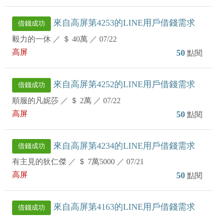
來自高屏第4253的LINE用戶借錢需求
借錢成功
毅力的一休
／
＄ 40萬
／
07/22
高屏
50
點閱
來自高屏第4252的LINE用戶借錢需求
借錢成功
順服的凡妮莎
／
＄ 2萬
／
07/22
高屏
50
點閱
來自高屏第4234的LINE用戶借錢需求
借錢成功
有主見的狄仁傑
／
＄ 7萬5000
／
07/21
高屏
50
點閱
來自高屏第4163的LINE用戶借錢需求
借錢成功