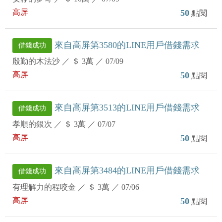
高屏
50
點閱
來自高屏第3580的LINE用戶借錢需求
借錢成功
殷勤的木法沙
／
＄ 3萬
／
07/09
高屏
50
點閱
來自高屏第3513的LINE用戶借錢需求
借錢成功
孝順的銀次
／
＄ 3萬
／
07/07
高屏
50
點閱
來自高屏第3484的LINE用戶借錢需求
借錢成功
有理解力的程咬金
／
＄ 3萬
／
07/06
高屏
50
點閱