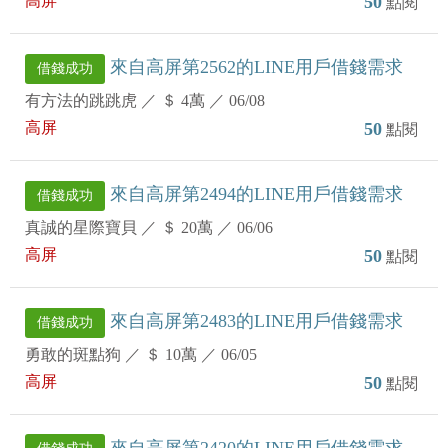
高屏
50
點閱
來自高屏第2562的LINE用戶借錢需求
借錢成功
有方法的跳跳虎
／
＄ 4萬
／
06/08
高屏
50
點閱
來自高屏第2494的LINE用戶借錢需求
借錢成功
真誠的星際寶貝
／
＄ 20萬
／
06/06
高屏
50
點閱
來自高屏第2483的LINE用戶借錢需求
借錢成功
勇敢的斑點狗
／
＄ 10萬
／
06/05
高屏
50
點閱
來自高屏第2420的LINE用戶借錢需求