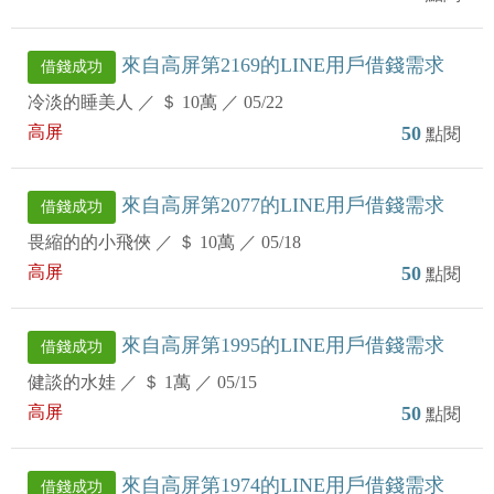
來自高屏第2169的LINE用戶借錢需求
借錢成功
冷淡的睡美人
／
＄ 10萬
／
05/22
高屏
50
點閱
來自高屏第2077的LINE用戶借錢需求
借錢成功
畏縮的的小飛俠
／
＄ 10萬
／
05/18
高屏
50
點閱
來自高屏第1995的LINE用戶借錢需求
借錢成功
健談的水娃
／
＄ 1萬
／
05/15
高屏
50
點閱
來自高屏第1974的LINE用戶借錢需求
借錢成功