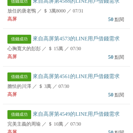
來自高屏第4588的LINE用戶借錢需求
借錢成功
放任的唐老鴨
／
＄ 3萬8000
／
07/31
高屏
50
點閱
來自高屏第4573的LINE用戶借錢需求
借錢成功
心胸寬大的彭彭
／
＄ 15萬
／
07/30
高屏
50
點閱
來自高屏第4561的LINE用戶借錢需求
借錢成功
膽怯的川澤
／
＄ 3萬
／
07/30
高屏
50
點閱
來自高屏第4549的LINE用戶借錢需求
借錢成功
完美主義的周瑜
／
＄ 10萬
／
07/30
高屏
50
點閱