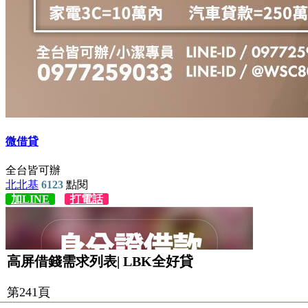
高屏借錢需求列表| LBK全好貸
第241頁