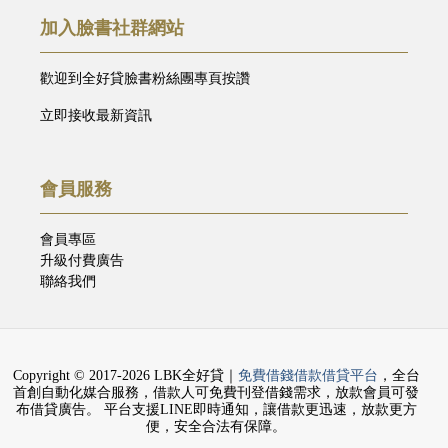
加入臉書社群網站
歡迎到全好貸臉書粉絲團專頁按讚
立即接收最新資訊
會員服務
會員專區
升級付費廣告
聯絡我們
Copyright © 2017-2026 LBK全好貸｜
免費借錢借款借貸平台
，全台
首創自動化媒合服務，借款人可免費刊登借錢需求，放款會員可發
布借貸廣告。 平台支援LINE即時通知，讓借款更迅速，放款更方
便，安全合法有保障。