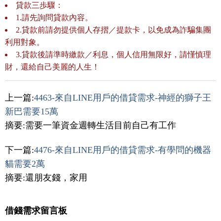
貸款三歩驟：
1.請先詢問貸款內容。
2.貸款前請勿提供個人存摺／提款卡，以免成為詐騙集團
利用對象。
3.貸款後請準時繳款／利息，個人信用無限好，請慬慎理
財，還給自己美麗的人生！
上一篇:
4463-來自LINE用戶的借貸需求-神經的獅子王
新巴需要15萬
摘要:需要一筆資金週轉生活目前自己有工作
下一篇:
4476-來自LINE用戶的借貸需求-有學問的機器
貓需要2萬
摘要:還朋友錢，家用
借錢需求留言板