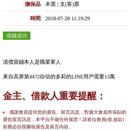
擔保品
本票 | 支(客)票
時間
2018-07-28 11:19:29
借錢成功
清償當鋪本人是職業軍人
來自高屏第4472自信的多莉的LINE用戶需要13萬
金主、借款人重要提醒：
感謝會員提供您的廣告、留言訊息，對廣大會員所張貼的
廣告留言訊息，本平台不做任何保證！請各位會員(借.放款)
前務必自我審核廣告及留言內容。