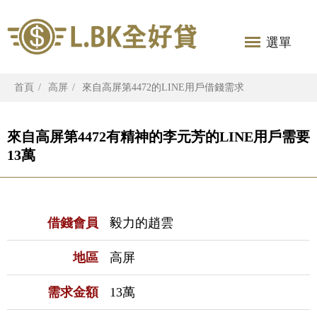
選單
首頁
高屏
來自高屏第4472的LINE用戶借錢需求
來自高屏第4472有精神的李元芳的LINE用戶需要
13萬
借錢會員
毅力的趙雲
地區
高屏
需求金額
13萬