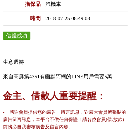
擔保品
汽機車
時間
2018-07-25 08:49:03
借錢成功
生意週轉
來自高屏第4351有幽默阿軻的LINE用戶需要5萬
金主、借款人重要提醒：
感謝會員提供您的廣告、留言訊息，對廣大會員所張貼的
廣告留言訊息，本平台不做任何保證！請各位會員(借.放款)
前務必自我審核廣告及留言內容。