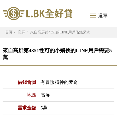
選單
首頁
高屏
來自高屏第4351的LINE用戶借錢需求
來自高屏第4351性可的小飛俠的LINE用戶需要5
萬
借錢會員
有冒險精神的夢奇
地區
高屏
需求金額
5萬