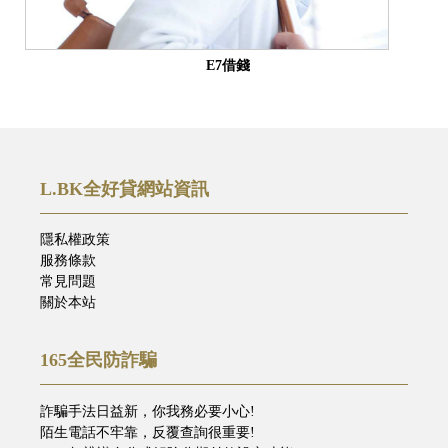
E7借錢
L.BK全好貸網站資訊
隱私權政策
服務條款
常見問題
關於本站
165全民防詐騙
詐騙手法日益新，你我務必要小心!
陌生電話不牢靠，反覆查詢很重要!