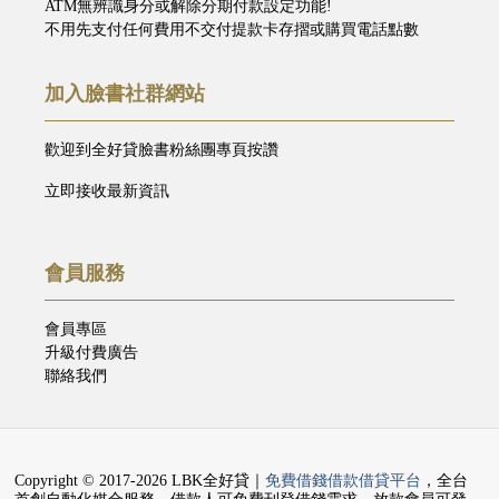
ATM無辨識身分或解除分期付款設定功能!
不用先支付任何費用不交付提款卡存摺或購買電話點數
加入臉書社群網站
歡迎到全好貸臉書粉絲團專頁按讚
立即接收最新資訊
會員服務
會員專區
升級付費廣告
聯絡我們
Copyright © 2017-2026 LBK全好貸｜
免費借錢借款借貸平台
，全台