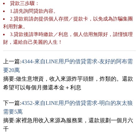
貸款三歩驟：
1.請先詢問貸款內容。
2.貸款前請勿提供個人存摺／提款卡，以免成為詐騙集團
利用對象。
3.貸款後請準時繳款／利息，個人信用無限好，請慬慎理
財，還給自己美麗的人生！
上一篇:
4344-來自LINE用戶的借貸需求-友好的阿布需
要20萬
摘要:做生意增資，收入來源炸芋頭餅，炸類的。還款
希望可以每個月攤還本金＋利息
下一篇:
4352-來自LINE用戶的借貸需求-明白的灰太狼
需要5萬
摘要:家裡急用收入來源為服務業，還款規劃一個月六
千