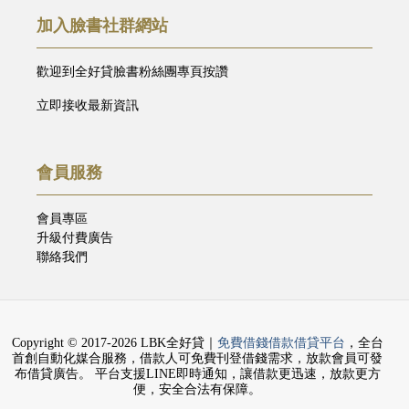
加入臉書社群網站
歡迎到全好貸臉書粉絲團專頁按讚
立即接收最新資訊
會員服務
會員專區
升級付費廣告
聯絡我們
Copyright © 2017-2026 LBK全好貸｜
免費借錢借款借貸平台
，全台
首創自動化媒合服務，借款人可免費刊登借錢需求，放款會員可發
布借貸廣告。 平台支援LINE即時通知，讓借款更迅速，放款更方
便，安全合法有保障。