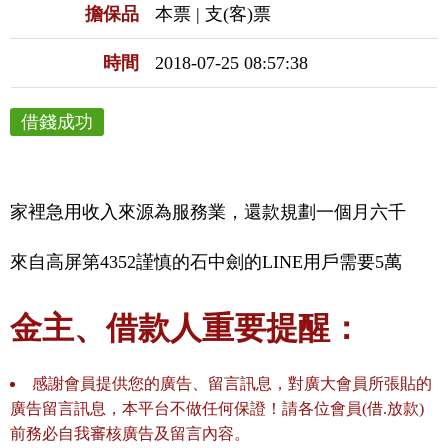
擔保品
本票 | 支(客)票
時間
2018-07-25 08:57:38
借錢成功
家裡急用收入來源為服務業，還款規劃一個月六千
來自高屏第4352謹慎的石中劍的LINE用戶需要5萬
金主、借款人重要提醒：
感謝會員提供您的廣告、留言訊息，對廣大會員所張貼的
廣告留言訊息，本平台不做任何保證！請各位會員(借.放款)
前務必自我審核廣告及留言內容。