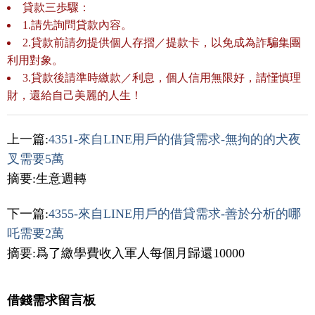
貸款三歩驟：
1.請先詢問貸款內容。
2.貸款前請勿提供個人存摺／提款卡，以免成為詐騙集團
利用對象。
3.貸款後請準時繳款／利息，個人信用無限好，請慬慎理
財，還給自己美麗的人生！
上一篇:
4351-來自LINE用戶的借貸需求-無拘的的犬夜
叉需要5萬
摘要:生意週轉
下一篇:
4355-來自LINE用戶的借貸需求-善於分析的哪
吒需要2萬
摘要:爲了繳學費收入軍人每個月歸還10000
借錢需求留言板