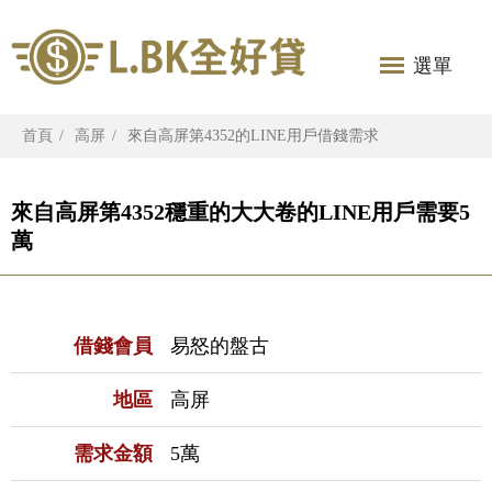
選單
首頁
高屏
來自高屏第4352的LINE用戶借錢需求
來自高屏第4352穩重的大大卷的LINE用戶需要5
萬
借錢會員
易怒的盤古
地區
高屏
需求金額
5萬