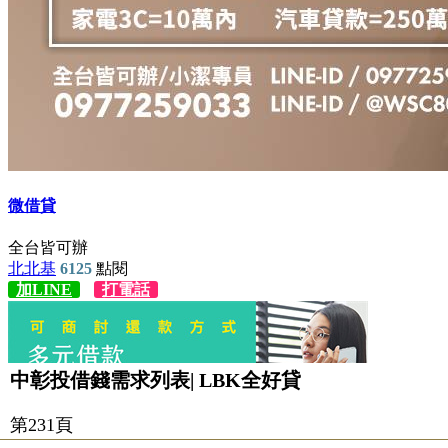
中彰投借錢需求列表| LBK全好貸
第231頁