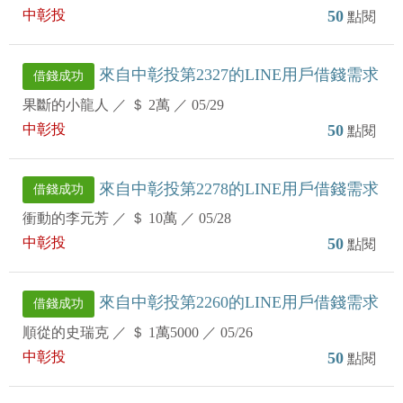
中彰投
50
點閱
來自中彰投第2327的LINE用戶借錢需求
借錢成功
果斷的小龍人
／
＄ 2萬
／
05/29
中彰投
50
點閱
來自中彰投第2278的LINE用戶借錢需求
借錢成功
衝動的李元芳
／
＄ 10萬
／
05/28
中彰投
50
點閱
來自中彰投第2260的LINE用戶借錢需求
借錢成功
順從的史瑞克
／
＄ 1萬5000
／
05/26
中彰投
50
點閱