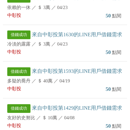
依賴的一休
／
＄ 3萬
／
04/23
中彰投
50
點閱
來自中彰投第1630的LINE用戶借錢需求
借錢成功
冷淡的露露
／
＄ 3萬
／
04/23
中彰投
50
點閱
來自中彰投第1593的LINE用戶借錢需求
借錢成功
多疑的喬丹
／
＄ 40萬
／
04/19
中彰投
50
點閱
來自中彰投第1429的LINE用戶借錢需求
借錢成功
友好的史努比
／
＄ 10萬
／
04/08
中彰投
50
點閱