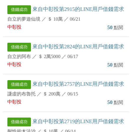
來自中彰投第2915的LINE用戶借錢需求
借錢成功
自立的夢遊仙境
／
＄ 10萬
／
06/21
中彰投
50
點閱
來自中彰投第2824的LINE用戶借錢需求
借錢成功
自立的阿布
／
＄ 2萬5000
／
06/17
中彰投
50
點閱
來自中彰投第2757的LINE用戶借錢需求
借錢成功
謙虛的布魯托
／
＄ 200萬
／
06/15
中彰投
50
點閱
來自中彰投第2719的LINE用戶借錢需求
借錢成功
耐性的木法沙
／
＄ 10萬
／
06/14