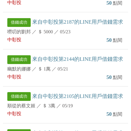
中彰投
50
點閱
來自中彰投第2187的LINE用戶借錢需求
借錢成功
嘮叨的劉邦
／
＄ 5000
／
05/23
中彰投
50
點閱
來自中彰投第2144的LINE用戶借錢需求
借錢成功
幽默的娜娜
／
＄ 1萬
／
05/21
中彰投
50
點閱
來自中彰投第2105的LINE用戶借錢需求
借錢成功
順從的蔡文姬
／
＄ 3萬
／
05/19
中彰投
50
點閱