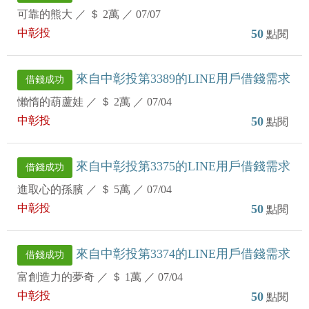
可靠的熊大
／
＄ 2萬
／
07/07
中彰投
50
點閱
來自中彰投第3389的LINE用戶借錢需求
借錢成功
懶惰的葫蘆娃
／
＄ 2萬
／
07/04
中彰投
50
點閱
來自中彰投第3375的LINE用戶借錢需求
借錢成功
進取心的孫臏
／
＄ 5萬
／
07/04
中彰投
50
點閱
來自中彰投第3374的LINE用戶借錢需求
借錢成功
富創造力的夢奇
／
＄ 1萬
／
07/04
中彰投
50
點閱