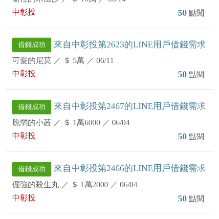
中彰投
50
點閱
來自中彰投第2623的LINE用戶借錢需求
借錢成功
可愛的尼莫
／
＄ 5萬
／
06/11
中彰投
50
點閱
來自中彰投第2467的LINE用戶借錢需求
借錢成功
脆弱的小茜
／
＄ 1萬6000
／
06/04
中彰投
50
點閱
來自中彰投第2466的LINE用戶借錢需求
借錢成功
倔強的殺生丸
／
＄ 1萬2000
／
06/04
中彰投
50
點閱