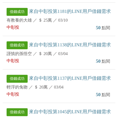
來自中彰投第1181的LINE用戶借錢需求
借錢成功
有教養的大雄
／
＄ 25萬
／
03/10
中彰投
50
點閱
來自中彰投第1138的LINE用戶借錢需求
借錢成功
謹慎的孫悟空
／
＄ 20萬
／
03/04
中彰投
50
點閱
來自中彰投第1137的LINE用戶借錢需求
借錢成功
輕浮的兔吻
／
＄ 20萬
／
03/04
中彰投
50
點閱
來自中彰投第1045的LINE用戶借錢需求
借錢成功