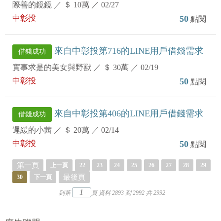
際善的鏡鏡
／
＄ 10萬
／
02/27
中彰投
50
點閱
來自中彰投第716的LINE用戶借錢需求
借錢成功
實事求是的美女與野獸
／
＄ 30萬
／
02/19
中彰投
50
點閱
來自中彰投第406的LINE用戶借錢需求
借錢成功
遲緩的小茜
／
＄ 20萬
／
02/14
中彰投
50
點閱
第一頁
上一頁
22
23
24
25
26
27
28
29
最後頁
30
下一頁
到第
頁 資料 2893 到 2992 共 2992