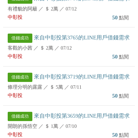
有禮貌的阿籬
／
＄ 2萬
／
07/12
中彰投
50
點閱
來自中彰投第3765的LINE用戶借錢需求
借錢成功
客觀的小茜
／
＄ 2萬
／
07/12
中彰投
50
點閱
來自中彰投第3719的LINE用戶借錢需求
借錢成功
條理分明的露露
／
＄ 5萬
／
07/11
中彰投
50
點閱
來自中彰投第3659的LINE用戶借錢需求
借錢成功
開朗的孫悟空
／
＄ 1萬
／
07/10
中彰投
50
點閱