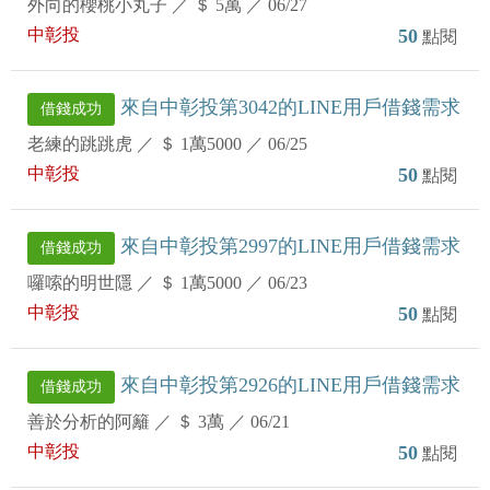
外向的櫻桃小丸子
／
＄ 5萬
／
06/27
中彰投
50
點閱
來自中彰投第3042的LINE用戶借錢需求
借錢成功
老練的跳跳虎
／
＄ 1萬5000
／
06/25
中彰投
50
點閱
來自中彰投第2997的LINE用戶借錢需求
借錢成功
囉嗦的明世隱
／
＄ 1萬5000
／
06/23
中彰投
50
點閱
來自中彰投第2926的LINE用戶借錢需求
借錢成功
善於分析的阿籬
／
＄ 3萬
／
06/21
中彰投
50
點閱