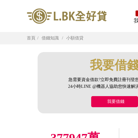
首頁
借錢知識
小額借貸
我要借
急需要資金借款?立即免費註冊刊登
24小時LINE @機器人協助您快速
我要借錢
377947萬