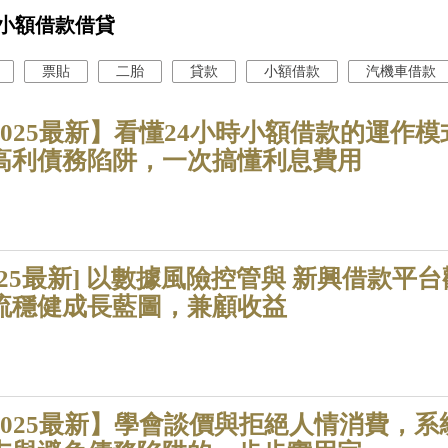
、小額借款借貸
票貼
二胎
貸款
小額借款
汽機車借款
2025最新】看懂24小時小額借款的運作
高利債務陷阱，一次搞懂利息費用
2025最新] 以數據風險控管與 新興借款
流穩健成長藍圖，兼顧收益
2025最新】學會談價與拒絕人情消費，