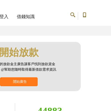
登入
借錢知識
開始放款
的放款金主廣告讓客戶找到放款資金
NE @幫助您隨時取得最新借款需求資訊
開始廣告
44883