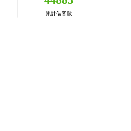
累計借客數