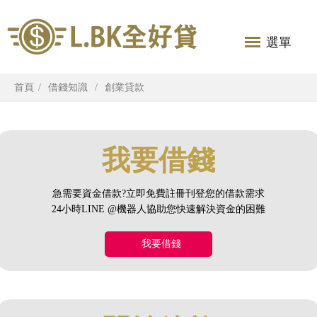
選單
首頁
借錢知識
創業貸款
我要借錢
急需要資金借款?立即免費註冊刊登您的借款需求
24小時LINE @機器人協助您快速解決資金的困難
我要借錢