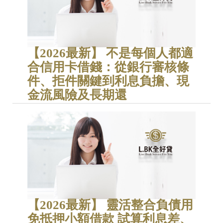
【2026最新】 不是每個人都適
合信用卡借錢：從銀行審核條
件、拒件關鍵到利息負擔、現
金流風險及長期還
【2026最新】 靈活整合負債用
免抵押小額借款 試算利息差、