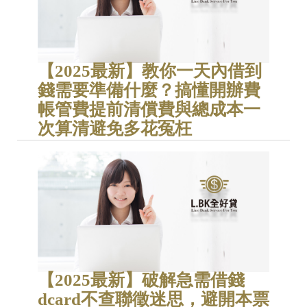
【2025最新】教你一天內借到
錢需要準備什麼？搞懂開辦費
帳管費提前清償費與總成本一
次算清避免多花冤枉
【2025最新】破解急需借錢
dcard不查聯徵迷思，避開本票