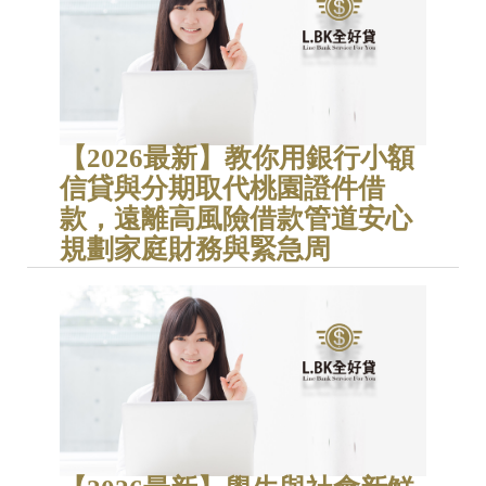
【2026最新】教你用銀行小額
信貸與分期取代桃園證件借
款，遠離高風險借款管道安心
規劃家庭財務與緊急周