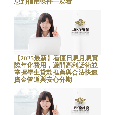
息到信用條件一次看
【2025最新】看懂日息月息實
際年化費用，避開高利話術並
掌握學生貸款推薦與合法快速
資金管道與安心分期