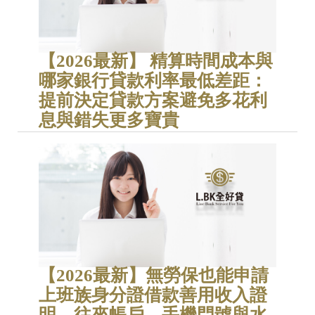
【2026最新】 精算時間成本與
哪家銀行貸款利率最低差距：
提前決定貸款方案避免多花利
息與錯失更多寶貴
【2026最新】無勞保也能申請
上班族身分證借款善用收入證
明、往來帳戶、手機門號與水