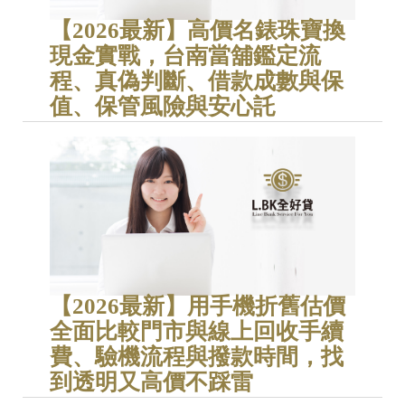
【2026最新】高價名錶珠寶換
現金實戰，台南當舖鑑定流
程、真偽判斷、借款成數與保
值、保管風險與安心託
【2026最新】用手機折舊估價
全面比較門市與線上回收手續
費、驗機流程與撥款時間，找
到透明又高價不踩雷