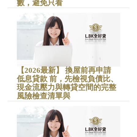
數，避免只看
【2026最新】 換屋前再申請
低息貸款 前，先檢視負債比、
現金流壓力與轉貸空間的完整
風險檢查清單與