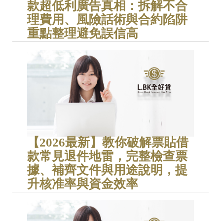
款超低利廣告真相：拆解不合
理費用、風險話術與合約陷阱
重點整理避免誤信高
【2026最新】教你破解票貼借
款常見退件地雷，完整檢查票
據、補齊文件與用途說明，提
升核准率與資金效率