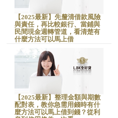
【2025最新】先釐清借款風險
與責任，再比較銀行、當鋪與
民間現金週轉管道，看清楚有
什麼方法可以馬上借
【2025最新】整理金額與期數
配對表，教你急需用錢時有什
麼方法可以馬上借到錢？從利