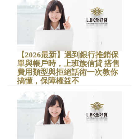
【2026最新】遇到銀行推銷保
單與帳戶時，上班族信貸 搭售
費用類型與拒絕話術一次教你
搞懂，保障權益不