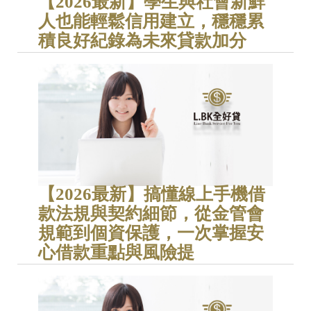
【2026最新】學生與社會新鮮
人也能輕鬆信用建立，穩穩累
積良好紀錄為未來貸款加分
【2026最新】搞懂線上手機借
款法規與契約細節，從金管會
規範到個資保護，一次掌握安
心借款重點與風險提