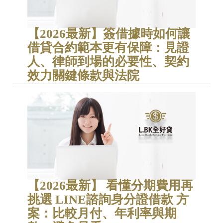
【2026最新】簽借據時如何讓
借貸合約範本更有保障：見證
人、律師到場的必要性、契約
效力關鍵條款與法院
【2026最新】 看懂分期費用再
挑選 LINE諮詢身分證借款 方
案：比較月付、年利率與期