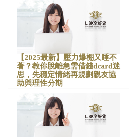
【2025最新】壓力爆棚又睡不
著？教你脫離急需借錢dcard迷
思，先穩定情緒再規劃親友協
助與理性分期