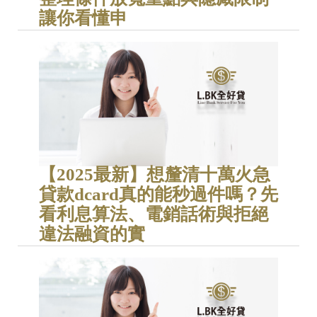
讓你看懂申
【2025最新】想釐清十萬火急
貸款dcard真的能秒過件嗎？先
看利息算法、電銷話術與拒絕
違法融資的實