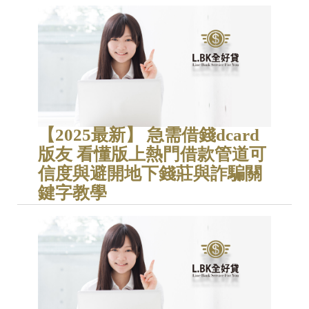
【2025最新】 急需借錢dcard
版友 看懂版上熱門借款管道可
信度與避開地下錢莊與詐騙關
鍵字教學