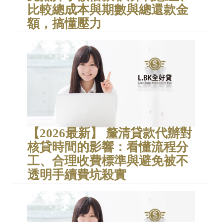
比較總成本與期數與總還款金
額，搞懂壓力
【2026最新】 釐清貸款代辦對
核貸時間的影響：看懂流程分
工、合理收費標準與避免被不
透明手續費坑殺實