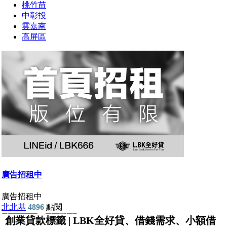
創業貸款標籤 | LBK全好貸、借錢需求、小額借