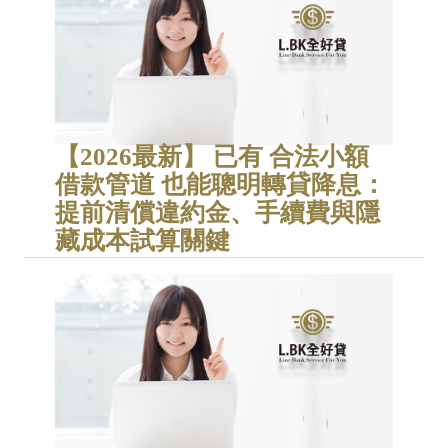
【2026最新】 已有 合法小額
借款管道 也能聰明轉貸降息：
提前清償違約金、手續費與隱
藏成本試算關鍵