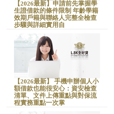
【2026最新】申請前先掌握學
生證借款的條件限制 年齡學籍
效期戶籍與聯絡人完整全檢查
步驟與詳細實用自
【2026最新】 手機申辦個人小
額借款也能很安心：資安檢查
清單、文件上傳重點與對保流
程實務重點一次掌