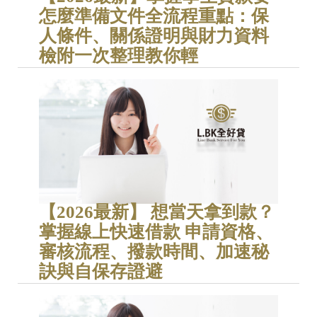
怎麼準備文件全流程重點：保
人條件、關係證明與財力資料
檢附一次整理教你輕
【2026最新】 想當天拿到款？
掌握線上快速借款 申請資格、
審核流程、撥款時間、加速秘
訣與自保存證避