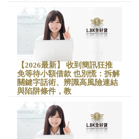
【2026最新】 收到簡訊狂推
免等待小額借款 也別慌：拆解
關鍵字話術、辨識高風險連結
與陷阱條件，教