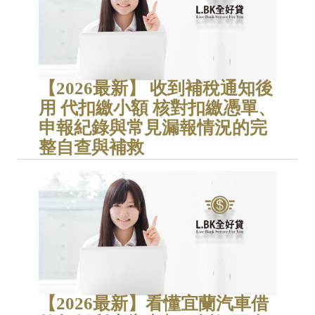
【2026最新】 收到補稅通知後
用 代扣繳小額 核對扣繳憑單、
申報紀錄與常見漏報情況的完
整自查與補救
【2026最新】看懂宜蘭汽車借