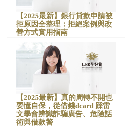
【2025最新】銀行貸款申請被
拒原因全整理：拒絕案例與改
善方式實用指南
【2025最新】真的周轉不開也
要懂自保，從借錢dcard 踩雷
文學會辨識詐騙廣告、危險話
術與借款警