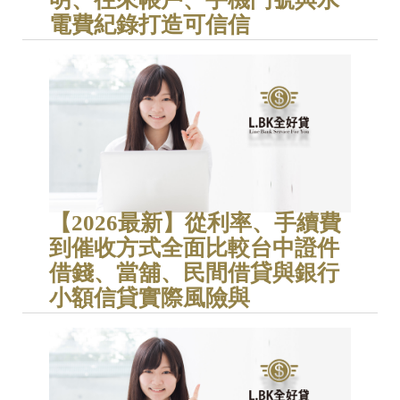
電費紀錄打造可信信
【2026最新】從利率、手續費
到催收方式全面比較台中證件
借錢、當舖、民間借貸與銀行
小額信貸實際風險與