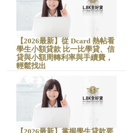
【2026最新】從 Dcard 熱帖看
學生小額貸款 比一比學貸、信
貸與小額周轉利率與手續費，
輕鬆找出
【2026最新】掌握學生貸款要