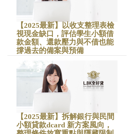
【2025最新】以收支整理表檢
視現金缺口，評估學生小額借
款金額、還款壓力與不借也能
撐過去的備案與預備
【2025最新】拆解銀行與民間
小額貸款dcard 新方案風向，
整理條件放寬重點與隱藏限制