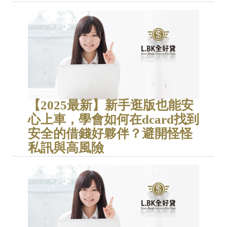
【2025最新】新手逛版也能安
心上車，學會如何在dcard找到
安全的借錢好夥伴？避開怪怪
私訊與高風險