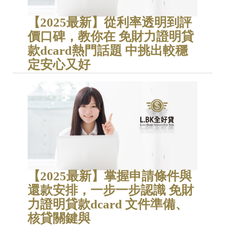
【2025最新】從利率透明到評
價口碑，教你在 免財力證明貸
款dcard熱門話題 中挑出較穩
定安心又好
【2025最新】掌握申請條件與
還款安排，一步一步認識 免財
力證明貸款dcard 文件準備、
核貸關鍵與