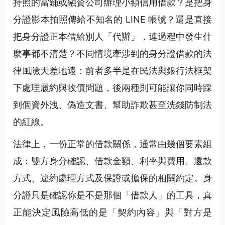
持照的當鋪或融資公司辦理小額信用借款？是把身
分證影本拍照傳給不知名的 LINE 帳號？還是直接
把身分證正本借給別人「代辦」，連過程中發生什
麼事都不清楚？不同情境牽涉到的身分證借款的法
律風險天差地遠：前者多半是在民法與銀行法框架
下處理履約與收債問題，後兩種則可能讓你同時踩
到個資外洩、偽造文書、幫助詐欺甚至洗錢防制法
的紅線。
法律上，一份正常的借款關係，通常由幾個要素組
成：雙方身分確認、借款金額、利率與費用、還款
方式、違約處理方式及保證或擔保的相關約定。身
分證只是確認你是不是那個「借款人」的工具，真
正能決定風險高低的是「契約內容」與「對方是