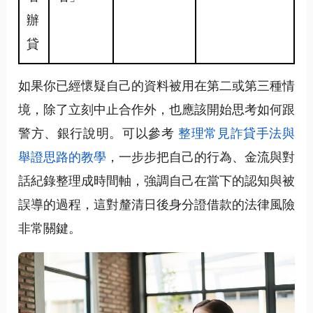
辦
貸
如果你已經懷疑自己的資料被用在第二或第三種情
境，除了立刻中止合作外，也應該開始思考如何跟
警方、銀行說明。可以參考
整理常見詐貸手法與
舉證思路的教學
，一步步把自己的行為、金流與對
話紀錄整理成時間軸，強調自己在當下的認知與被
誤導的過程，這對釐清日後身分證借款的法律風險
非常關鍵。