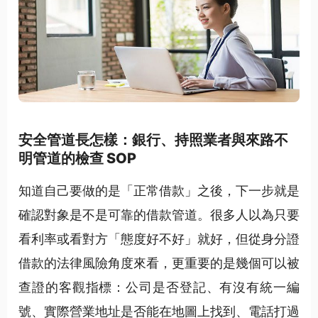
安全管道長怎樣：銀行、持照業者與來路不
明管道的檢查 SOP
知道自己要做的是「正常借款」之後，下一步就是
確認對象是不是可靠的借款管道。很多人以為只要
看利率或看對方「態度好不好」就好，但從身分證
借款的法律風險角度來看，更重要的是幾個可以被
查證的客觀指標：公司是否登記、有沒有統一編
號、實際營業地址是否能在地圖上找到、電話打過