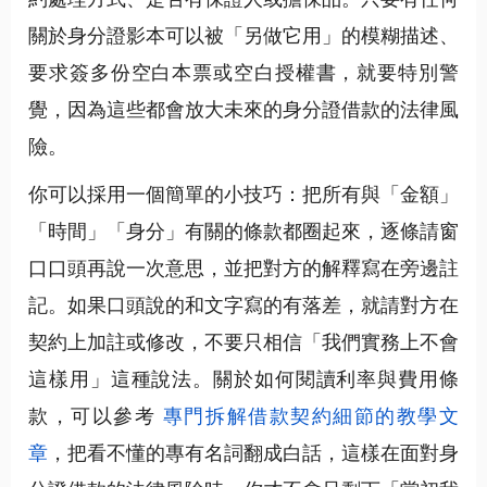
關於身分證影本可以被「另做它用」的模糊描述、
要求簽多份空白本票或空白授權書，就要特別警
覺，因為這些都會放大未來的身分證借款的法律風
險。
你可以採用一個簡單的小技巧：把所有與「金額」
「時間」「身分」有關的條款都圈起來，逐條請窗
口口頭再說一次意思，並把對方的解釋寫在旁邊註
記。如果口頭說的和文字寫的有落差，就請對方在
契約上加註或修改，不要只相信「我們實務上不會
這樣用」這種說法。關於如何閱讀利率與費用條
款，可以參考
專門拆解借款契約細節的教學文
章
，把看不懂的專有名詞翻成白話，這樣在面對身