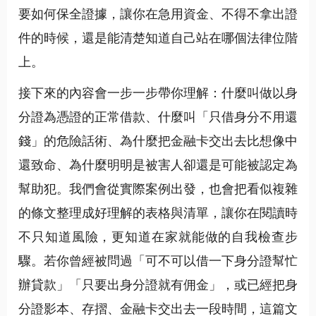
要如何保全證據，讓你在急用資金、不得不拿出證
件的時候，還是能清楚知道自己站在哪個法律位階
上。
接下來的內容會一步一步帶你理解：什麼叫做以身
分證為憑證的正常借款、什麼叫「只借身分不用還
錢」的危險話術、為什麼把金融卡交出去比想像中
還致命、為什麼明明是被害人卻還是可能被認定為
幫助犯。我們會從實際案例出發，也會把看似複雜
的條文整理成好理解的表格與清單，讓你在閱讀時
不只知道風險，更知道在家就能做的自我檢查步
驟。若你曾經被問過「可不可以借一下身分證幫忙
辦貸款」「只要出身分證就有佣金」，或已經把身
分證影本、存摺、金融卡交出去一段時間，這篇文