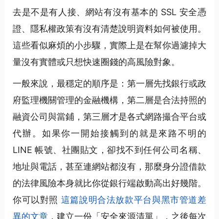
去是不是有人接、網站有沒有基本的 SSL 安全憑
證、隱私權政策有沒有清楚說明資料如何被使用。
這些看似麻煩的小步驟，實際上是在幫你過濾掉大
量沒有實體或只想快速圈錢的高風險對象。
一般來說，最穩定的順序是：第一層先找銀行或政
府監理機關管理的金融機構，第二層是合法持照的
融資公司與當鋪，第三層才是各式網路撮合平台或
代辦。如果你一開始接觸到的就是來路不明的
LINE 帳號、社團貼文，卻找不到任何公司名稱、
地址與電話，甚至連網站都沒有，那麼身分證借款
的法律風險本身就比你從銀行端啟動高出好幾階。
你可以對照
這篇說明合法放款平台與黑市管道差
異的文章
，建立一份「安全來源清單」，之後每次