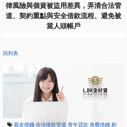
律風險與個資被盜用差異，弄清合法管
道、契約重點與安全借款流程、避免被
當人頭帳戶
回列表
親友借錢
合法借款管道
青年貸款
免費借錢
創