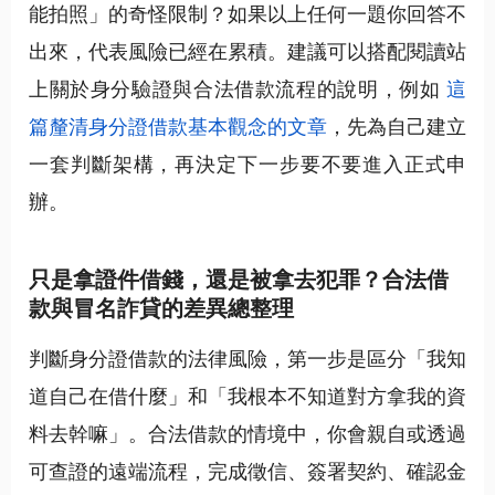
能拍照」的奇怪限制？如果以上任何一題你回答不
出來，代表風險已經在累積。建議可以搭配閱讀站
上關於身分驗證與合法借款流程的說明，例如
這
篇釐清身分證借款基本觀念的文章
，先為自己建立
一套判斷架構，再決定下一步要不要進入正式申
辦。
只是拿證件借錢，還是被拿去犯罪？合法借
款與冒名詐貸的差異總整理
判斷身分證借款的法律風險，第一步是區分「我知
道自己在借什麼」和「我根本不知道對方拿我的資
料去幹嘛」。合法借款的情境中，你會親自或透過
可查證的遠端流程，完成徵信、簽署契約、確認金