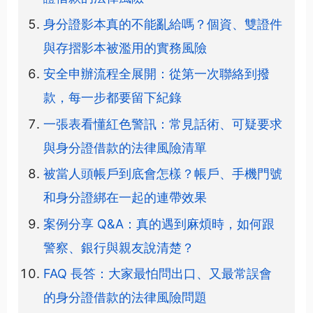
身分證影本真的不能亂給嗎？個資、雙證件
與存摺影本被濫用的實務風險
安全申辦流程全展開：從第一次聯絡到撥
款，每一步都要留下紀錄
一張表看懂紅色警訊：常見話術、可疑要求
與身分證借款的法律風險清單
被當人頭帳戶到底會怎樣？帳戶、手機門號
和身分證綁在一起的連帶效果
案例分享 Q&A：真的遇到麻煩時，如何跟
警察、銀行與親友說清楚？
FAQ 長答：大家最怕問出口、又最常誤會
的身分證借款的法律風險問題