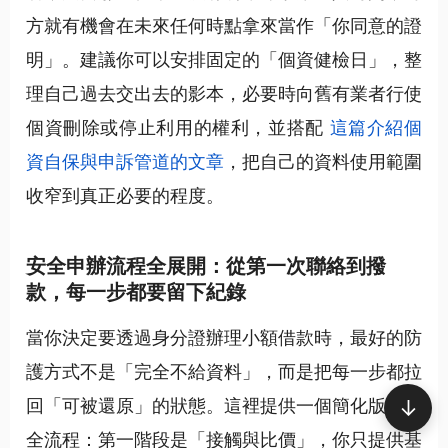
方就有機會在未來任何時點拿來當作「你同意的證
明」。建議你可以安排固定的「個資健檢日」，整
理自己過去交出去的影本，必要時向舊有業者行使
個資刪除或停止利用的權利，並搭配
這篇介紹個
資自保與申訴管道的文章
，把自己的資料使用範圍
收窄到真正必要的程度。
安全申辦流程全展開：從第一次聯絡到撥
款，每一步都要留下紀錄
當你決定要透過身分證辦理小額借款時，最好的防
護方式不是「完全不給資料」，而是把每一步都拉
↓
回「可被還原」的狀態。這裡提供一個簡化版的安
全流程：第一階段是「接觸與比價」，你只提供基