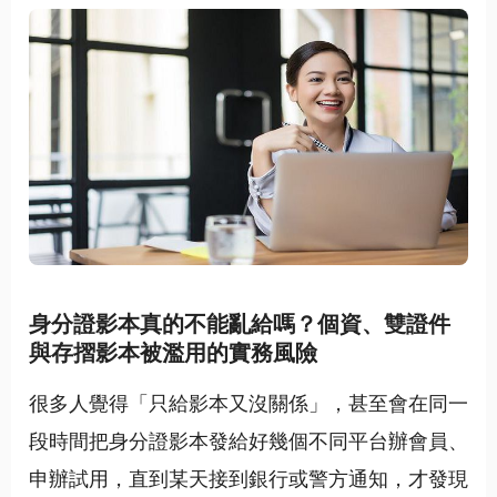
身分證影本真的不能亂給嗎？個資、雙證件
與存摺影本被濫用的實務風險
很多人覺得「只給影本又沒關係」，甚至會在同一
段時間把身分證影本發給好幾個不同平台辦會員、
申辦試用，直到某天接到銀行或警方通知，才發現