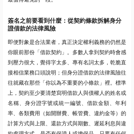
簽名之前要看到什麼：從契約條款拆解身分
證借款的法律風險
即便對象是合法業者，真正決定權利義務的仍然是
你眼前那份「借款契約」。多數人拿到契約時會感
到壓力很大，覺得字太多、專有名詞太多，乾脆直
接相信業務口頭說明；但身分證借款的法律風險往
往就藏在那些「你以為不重要的小條款」裡。標準
上，契約至少要清楚寫明借款人與債權人的姓名或
名稱、身分證字號或統一編號、借款金額、年利
率、各類費用（如開辦費、帳管費、違約金等）的
計算方式與上限、還款方式與期數、遲延利息與違
約處理方式、是否有保證人或擔保品。只要有任何