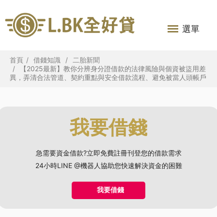
選單
首頁
借錢知識
二胎新聞
【2025最新】教你分辨身分證借款的法律風險與個資被盜用差
異，弄清合法管道、契約重點與安全借款流程、避免被當人頭帳戶
我要借錢
急需要資金借款?立即免費註冊刊登您的借款需求
24小時LINE @機器人協助您快速解決資金的困難
我要借錢