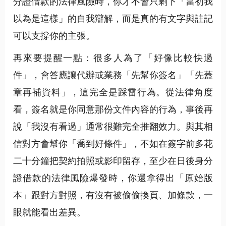
分證借款的法律風險時，你才不會只剩下「當初我
以為是這樣」的自我辯解，而是真的有文字與註記
可以支撐你的主張。
再來要提醒一點：很多人為了「好像比較快過
件」，會答應讓代辦或業務「先幫你簽名」「先蓋
章再補資料」，這完全是踩雷行為。從法律角度
看，簽名就是你同意那份文件內容的行為，事後再
說「我沒有看過」通常很難完全推翻效力。與其相
信對方會幫你「喬到好條件」，不如在簽字前多花
二十分鐘把契約拍照或影印留存，至少在日後身分
證借款的法律風險爆發時，你還拿得出「原始版
本」跟對方對照，有沒有被偷偷換頁、加條款，一
眼就能看出差異。