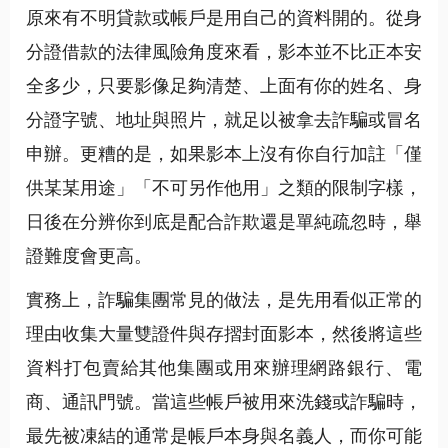
原來有不明貸款或帳戶是用自己的資料開的。從身
分證借款的法律風險角度來看，影本並不比正本安
全多少，只要影像足夠清楚、上面有你的姓名、身
分證字號、地址與照片，就足以被拿去詐騙或冒名
申辦。更糟的是，如果影本上沒有你自行加註「僅
供某某用途」「不可另作他用」之類的限制字樣，
日後在分辨你到底是配合詐欺還是單純疏忽時，舉
證難度會更高。
實務上，詐騙集團常見的做法，是先用看似正常的
理由收集大量雙證件與存摺封面影本，然後將這些
資料打包賣給其他集團或用來辦理網路銀行、電
商、通訊門號。當這些帳戶被用來洗錢或詐騙時，
最先被凍結的通常是帳戶本身與名義人，而你可能