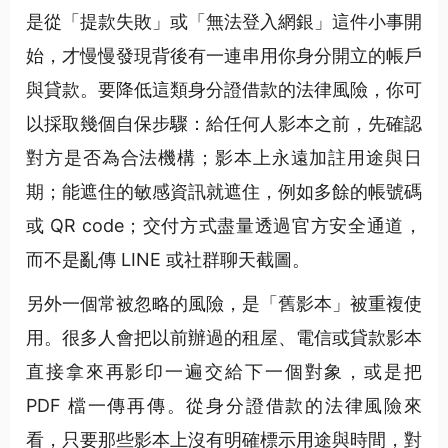
是從「提款失敗」或「無法登入網銀」這件小事開
始，才慢慢發現背後有一連串用你身分開立的帳戶
與貸款。要降低這類身分證借款的法律風險，你可
以採取幾個自保步驟：給任何人影本之前，先確認
對方是否為合法機構；影本上永遠加註用途與日
期；能遮住的敏感資訊就遮住，例如多餘的帳號碼
或 QR code；交付方式盡量透過官方安全通道，
而不是亂傳 LINE 或社群聊天截圖。
另外一個常被忽略的風險，是「舊影本」被重複使
用。很多人會把以前辦過的租屋、電信或貸款影本
直接拿來再影印一遍交給下一個對象，或是把
PDF 檔一傳再傳。從身分證借款的法律風險來
看，只要那些影本上沒有明確標示用途與時間，對