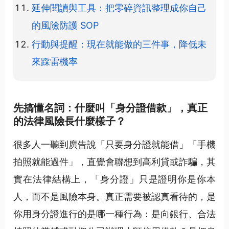
延伸閱讀與工具：把零碎資訊整理成你自己
的風險防護 SOP
行動與提醒：現在就能做的三件事，降低未
來踩雷機率
先搞懂名詞：什麼叫「身分證借款」，真正
的法律風險長什麼樣子？
很多人一聽到廣告說「只要身分證就能借」「手機
拍照就能過件」，直覺會聯想到高利貸或詐騙，其
實在法律結構上，「身分證」只是證明你是你本
人，而不是風險本身。真正需要被認真看待的，是
你用身分證進行的是哪一種行為：是向銀行、合法