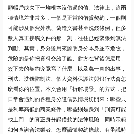
頭帳戶或欠下一堆根本沒借過的債。法律上，這兩
種情境差非常多，一個是正當的借貸契約，一個則
可能涉及個資外洩、偽造文書甚至洗錢條例，但多
數人真正接觸文件的那一刻，往往已經緊張到無法
判斷。其實，身分證用來證明身分本身並不危險，
危險的是你把資料交給了誰、對方在背後怎麼用、
簽下去的契約究竟寫了什麼，以及萬一真的出事，
刑法、洗錢防制法、個人資料保護法與銀行法會怎
麼看你的位置。本文會用「拆解場景」的方式，把
日常會遇到的各種身分證借款情境切開來：哪些只
是利率高低的商業條件，哪些則是踩到「刑責可能
找上門」的真正身分證借款的法律風險；同時示範
如何查詢合法業者、怎麼讀懂契約條款、有爭議時