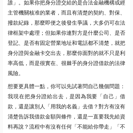
誰」。如果你把身分證交給的是合法金融機構或經
主管機關核准的業者，而且有清楚的契約、對保、
撥款紀錄，那麼即便之後發生爭議，大多仍可在法
律框架中處理；但如果你連對方是什麼公司、是否
登記、是否有固定營業地址和電話都不清楚，就把
身分證與金融卡交出去，那麼你面對的就不只是利
率高低，而是很實在、很棘手的身分證借款的法律
風險。
想要更具體一點，你可以先試著問自己幾個問題：
我現在把身分證給出去，是因為我要「自己」借
款，還是讓別人「用我的名義」去借？對方有沒有
清楚告訴我借款金額與條件，還是一直要我先給資
料再說？流程中有沒有任何「不能給你帶走」「不