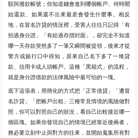
額與撥款帳號；你知道錢會進到哪個帳戶、何時開
始還款、如果還不出來最差會發生什麼事。相反
地，在冒名詐貸的情況裡，受害人往往只記得「有
拍過身分證」「有給過存摺封面」，卻完全不知道
哪一天存款突然多了一筆又瞬間被提領，後來才從
警方或銀行口中得知，原來自己名下多了一堆貸
款、信用卡或人頭帳戶。這種「黑箱式」的流程，
就是身分證借款的法律風險中最可怕的一塊。
底下這張表，用簡化的方式把「正常借貸」「遭冒
名詐貸」「把帳戶出租」三種常見情境的風險做對
照，你可以對照自己的狀況，看自己比較接近哪一
個區塊。如果你發現自己的情境已經靠近後兩者，
務必要立刻中止與對方的往來，並開始蒐集所有對