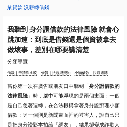
業貸款
沒薪轉借錢
我聽到 身分證借款的法律風險 就會心
跳加速：到底是借錢還是個資被拿去
做壞事，差別在哪要講清楚
分類導覽
借款｜申請與比較
借貸｜法規與契約
小額借款｜快速週轉
當你第一次在廣告或朋友口中聽到「
身分證借款的
法律風險
」時，腦中可能浮現的是兩個畫面：一個
是自己急著週轉，在合法機構拿著身分證辦理小額
借款；另一個則是新聞畫面裡的被害人，說自己只
是把身分證影本拍給「網友」，結果卻變成詐欺人