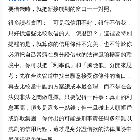
要借錢時，就把新接觸到的窗口一一對照。
很多讀者會問：「可是我信用不好，銀行不借我，
只好找這些比較敢借的人，怎麼辦？」這裡要特別
提醒的是，就算你的信用條件不完美，也不等於你
必須把自己暴露在身分證借款的法律風險極高的環
境中。你可以把「利率低」和「風險低」分開來思
考：先在合法管道中找出願意接受你條件的窗口，
再去比較當中誰的方案總成本最合理，而不是在合
法與非法之間做選擇。只要記得一件事：真正的利
息再高，頂多是還多一點錢；但一旦碰上人頭帳戶
或詐欺集團，你付出的可能是刑事責任與多年難以
洗刷的信用污點，這才是身分證借款的法律風險中
最值得避免的一段。