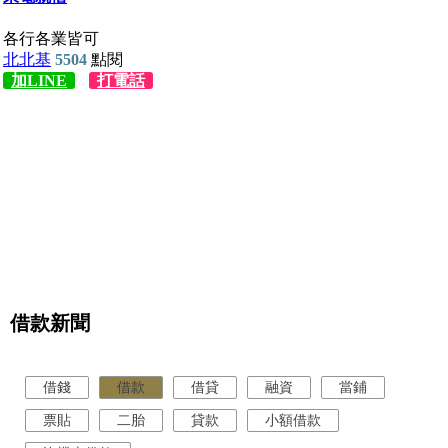
借款新聞
借錢
借款
借貸
融資
當鋪
票貼
二胎
貸款
小額借款