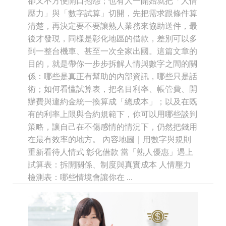
卻又不方便開口抱怨；也有人一開始就把「人情
壓力」與「數字試算」切開，先把需求跟條件算
清楚，再決定要不要讓熟人業務來協助送件，最
後才發現，同樣是彰化地區的借款，差別可以多
到一整台機車、甚至一次全家出國。這篇文章的
目的，就是帶你一步步拆解人情與數字之間的關
係：哪些是真正有幫助的內部資訊，哪些只是話
術；如何看懂試算表，把名目利率、帳管費、開
辦費與違約金統一換算成「總成本」；以及在既
有的利率上限與合約規範下，你可以用哪些談判
策略，讓自己在不傷感情的情況下，仍然把錢用
在最有效率的地方。 內容地圖｜用數字與規則
重新看待人情式 彰化借款 當「熟人優惠」遇上
試算表：拆開關係、制度與真實成本 人情壓力
檢測表：哪些情境會讓你在 ...