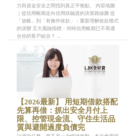
力與資金安全之間找到真正平衡點。 內容地圖
｜從信用帳期走向信用狀融資的決策路線圖 從
「放帳」到「有條件收款」：重新理解收款模式
的演變 五大風險指標：何時信用帳期已不再適
合你的客戶組合？ ...
【2026最新】 用短期借款搭配
先算再借：抓出安全月付上
限、控管現金流、守住生活品
質與避開過度負債完