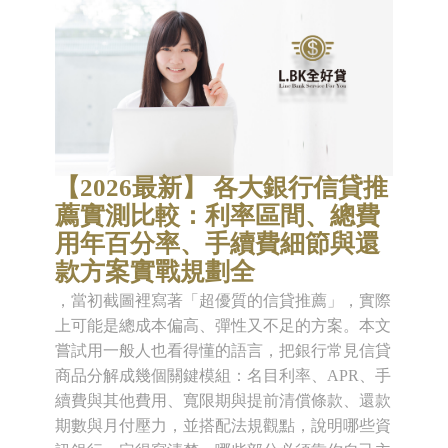
【2026最新】 各大銀行信貸推
薦實測比較：利率區間、總費
用年百分率、手續費細節與還
款方案實戰規劃全
，當初截圖裡寫著「超優質的信貸推薦」，實際
上可能是總成本偏高、彈性又不足的方案。本文
嘗試用一般人也看得懂的語言，把銀行常見信貸
商品分解成幾個關鍵模組：名目利率、APR、手
續費與其他費用、寬限期與提前清償條款、還款
期數與月付壓力，並搭配法規觀點，說明哪些資