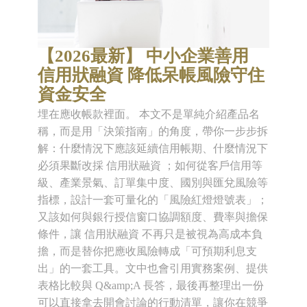
【2026最新】 中小企業善用
信用狀融資 降低呆帳風險守住
資金安全
埋在應收帳款裡面。 本文不是單純介紹產品名
稱，而是用「決策指南」的角度，帶你一步步拆
解：什麼情況下應該延續信用帳期、什麼情況下
必須果斷改採 信用狀融資 ；如何從客戶信用等
級、產業景氣、訂單集中度、國別與匯兌風險等
指標，設計一套可量化的「風險紅燈燈號表」；
又該如何與銀行授信窗口協調額度、費率與擔保
條件，讓 信用狀融資 不再只是被視為高成本負
擔，而是替你把應收風險轉成「可預期利息支
出」的一套工具。文中也會引用實務案例、提供
表格比較與 Q&amp;A 長答，最後再整理出一份
可以直接拿去開會討論的行動清單，讓你在競爭