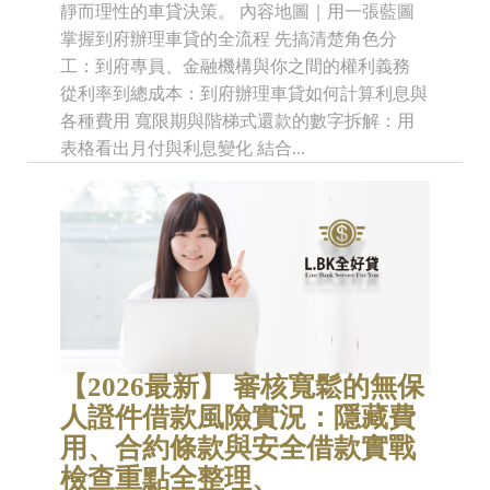
靜而理性的車貸決策。 內容地圖｜用一張藍圖
掌握到府辦理車貸的全流程 先搞清楚角色分
工：到府專員、金融機構與你之間的權利義務
從利率到總成本：到府辦理車貸如何計算利息與
各種費用 寬限期與階梯式還款的數字拆解：用
表格看出月付與利息變化 結合...
【2026最新】 審核寬鬆的無保
人證件借款風險實況：隱藏費
用、合約條款與安全借款實戰
檢查重點全整理、