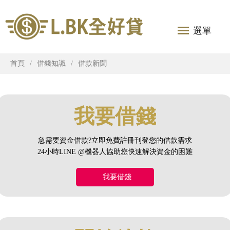
選單
首頁
借錢知識
借款新聞
我要借錢
急需要資金借款?立即免費註冊刊登您的借款需求
24小時LINE @機器人協助您快速解決資金的困難
我要借錢