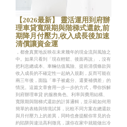
【2026最新】 靈活運用到府辦
理車貸寬限期與階梯式還款,前
期降月付壓力,收入成長後加速
清償讓資金運
，都會真實地反映在未來幾年的現金流與風險之
中。如果只看到「現在輕鬆、後面再說」，沒有
把利息總成本、車輛估值風險、提前清償條款與
收入成長的不確定性一起納入規劃，反而可能在
兩三年後，面臨「車子被處分、還要補價差」的
情況。這篇文章會用一步一步的方式，帶你拆解
到府辦理車貸 的服務角色、利率與費用結構、
寬限期與階梯式還款的計算邏輯，並示範如何用
簡單的表格與情境試算，比較不同方案在總還款
與月付壓力上的差異，同時也會提醒你常見的合
約陷阱與違法高利徵兆，讓你在家中就能做出冷