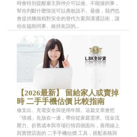
時會特別提醒雇主與仲介可以做、不能做的事，
幫你判斷什麼情況可以勇敢說不。最後，我們也
會提供幾個相對安全的替代方案與溝通話術，讓
你在協助同事、維持友誼的...
【2026最新】 留給家人或賣掉
時 二手手機估價 比較指南
修支出、充電安全與使用年限。這篇文章會把
「情感」先放在一邊，帶你從家庭需求、現金流
壓力、折舊成本與市場行情四個面向，善用線上
與實體店面的 二手手機估價 工具，搭配表格與