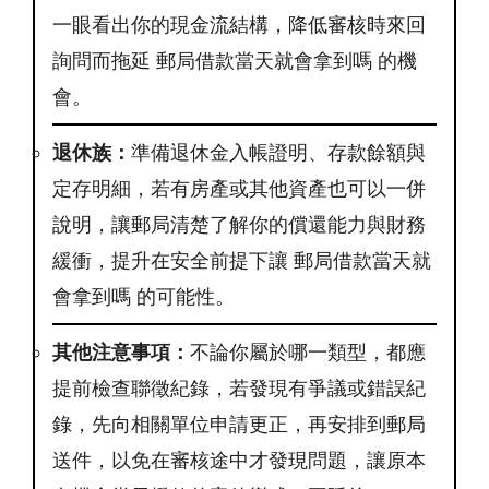
一眼看出你的現金流結構，降低審核時來回
詢問而拖延 郵局借款當天就會拿到嗎 的機
會。
退休族：
準備退休金入帳證明、存款餘額與
定存明細，若有房產或其他資產也可以一併
說明，讓郵局清楚了解你的償還能力與財務
緩衝，提升在安全前提下讓 郵局借款當天就
會拿到嗎 的可能性。
其他注意事項：
不論你屬於哪一類型，都應
提前檢查聯徵紀錄，若發現有爭議或錯誤紀
錄，先向相關單位申請更正，再安排到郵局
送件，以免在審核途中才發現問題，讓原本