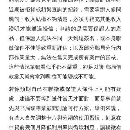
近期被拒貸或頻繁查詢的紀錄，需要承辦人多問
幾句；收入結構不夠清楚，必須再補充其他收入
證明才能通過授信；申請的是需要保證人的產
品，但保證人無法在同一天到場簽名，或本身聯
徵條件不佳導致重新評估；以及部分郵局分行內
部作業量大，無法在當天完成所有案件的審核。
這些情況單獨看似乎都不嚴重，卻足以讓 郵局借
款當天就會拿到嗎 從可能變成不可能。
若你預期自己在聯徵或保證人條件上可能有疑
慮，建議不要等到送件當天才面對，而是事前就
先與郵局或專業顧問討論可行方案。舉例來說，
有些人會先調整卡片與分期的使用習慣，刻意在
申貸前幾個月降低利用率與循環利息，讓聯徵看