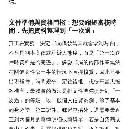
標。
文件準備與資格門檻：想要縮短審核時
間，先把資料整理到「一次過」
真正在實務上決定 郵局借款當天就會拿到嗎 的，
不只是利率高低或承辦人態度，而是「第一次送
件時資料是否完整」。多數郵局的內部作業無法
在關鍵文件缺一半的情況下直接核貸，因此只要
出現補件，時間幾乎一定往後推。想提高當天撥
款機率，最務實的做法是把文件準備提升到「一
次過」的等級。以一般個人信貸為例，除了基本
的身分證、第二證件、郵局存摺外，還需要最近
三到六個月的薪轉明細或薪資單；若是自營商或
自由工作者，則需提供報稅資料、收入證明、租