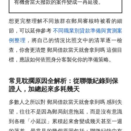
有機會當天撥款的案件變成一再延後。
想更完整理解不同族群在郵局審核時被看的細
節，可以延伸參考
不同職業別貸款準備與實測案
例整理
，將自己的情況比照文中的清單逐一檢
查，你會更清楚 郵局借款當天就會拿到嗎 這個目
標，應該如何依照身分客製化你的準備策略。
常見耽擱原因全解析：從聯徵紀錄到保
證人，加總起來多耗幾天
多數人之所以對 郵局借款當天就會拿到嗎 感到失
望，往往不是因為郵局刻意拖延，而是沒有意識
到各種「小延誤」累積起來會變成幾天甚至一週
的落差。最常見的幾個原因包括：聯徵紀錄中有