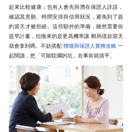
起來比較健康；也有人會先與潛在保證人詳談，
確認其意願、時間安排與信用狀況，避免到了簽
約當天才被拒絕。這些額外的準備，雖然需要你
提早計畫，但換來的是更高機率讓 郵局借款當天
就會拿到嗎。不妨搭配
聯徵與保證人實務攻略
一
起閱讀，把「可能耽擱的坑」在事前就填平。