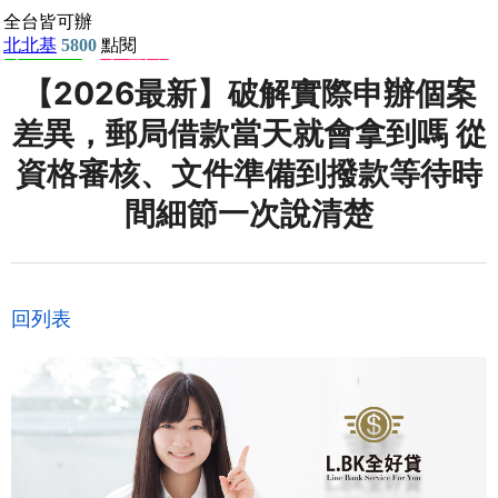
【2026最新】破解實際申辦個案
差異，郵局借款當天就會拿到嗎 從
資格審核、文件準備到撥款等待時
間細節一次說清楚
回列表