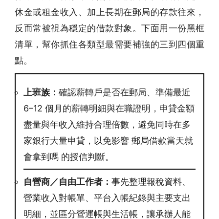
休金或租金收入、加上長期在郵局的存款往來，
反而常被視為穩定的借款對象。下面用一份黑框
清單，幫你抓住各類型最需要補強的三到四個重
點。
上班族：
確認薪轉戶是否在郵局、準備最近
6–12 個月的薪轉明細與在職證明，申貸金額
盡量與年收入維持合理倍數，避免同時在多
家銀行大量申貸，以免影響 郵局借款當天就
會拿到嗎 的授信判斷。
自營商／自由工作者：
事先整理報稅資料、
營業收入對帳單、平台入帳紀錄與主要支出
明細，並區分營運帳與生活帳，讓承辦人能