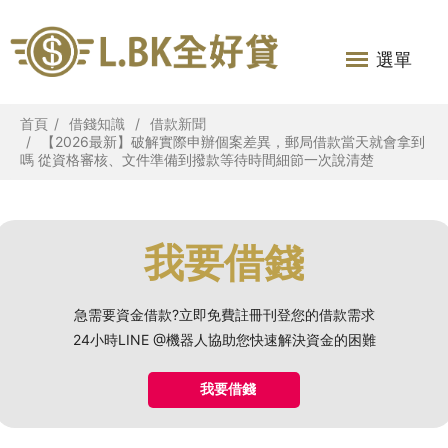
選單
首頁
借錢知識
借款新聞
【2026最新】破解實際申辦個案差異，郵局借款當天就會拿到
嗎 從資格審核、文件準備到撥款等待時間細節一次說清楚
我要借錢
急需要資金借款?立即免費註冊刊登您的借款需求
24小時LINE @機器人協助您快速解決資金的困難
我要借錢