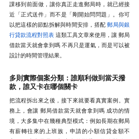
課移到前面做，讓你真正走進郵局時，就已經接
近「正式送件」而不是「剛開始問問題」。你可
以把這樣的節點拆解與時間安排，搭配
郵局與銀
行貸款流程對照表
這類工具文章來使用，讓 郵局
借款當天就會拿到嗎 不再只是運氣，而是可以被
設計的時間管理結果。
多則實際個案分類：誰順利做到當天撥
款，誰又卡在哪個關卡
把流程拆出來之後，接下來就要看真實案例。實
務上，會讓 郵局借款當天就會拿到嗎 成功的情
境，大多集中在幾種典型模式：例如長期在郵局
有薪轉往來的上班族，申請的小額信貸金額不