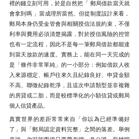
裡的錢立刻可用，於是自然把「 郵局借款當天就
會拿到嗎 」當成理所當然。但從制度設計來看，
郵局本身仍受金管會與相關授信法規約束，不僅
利率與費用必須清楚揭露，對於授信風險的控管
也有一定流程，因此不是每一筆郵局借款都能達
到當天放款的速度。實務上，能在同一天完成的
是「條件非常單純」的一小部分：例如借款人收
入來源穩定、帳戶往來久且紀錄良好、申貸金額
不高、聯徵紀錄乾淨，且這次申請類型並非複雜
的房貸或二胎，而是較標準化的小額信貸或郵局
個人信貸產品。
真實世界的差距常常來自「你以為已經準備好
了」與「郵局認定資料完整」之間的落差。舉例