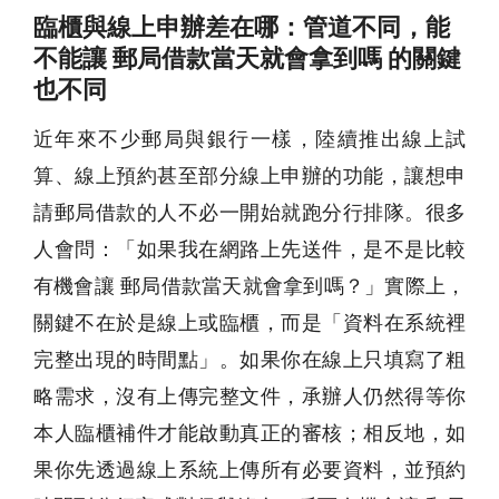
臨櫃與線上申辦差在哪：管道不同，能
不能讓 郵局借款當天就會拿到嗎 的關鍵
也不同
近年來不少郵局與銀行一樣，陸續推出線上試
算、線上預約甚至部分線上申辦的功能，讓想申
請郵局借款的人不必一開始就跑分行排隊。很多
人會問：「如果我在網路上先送件，是不是比較
有機會讓 郵局借款當天就會拿到嗎？」實際上，
關鍵不在於是線上或臨櫃，而是「資料在系統裡
完整出現的時間點」。如果你在線上只填寫了粗
略需求，沒有上傳完整文件，承辦人仍然得等你
本人臨櫃補件才能啟動真正的審核；相反地，如
果你先透過線上系統上傳所有必要資料，並預約