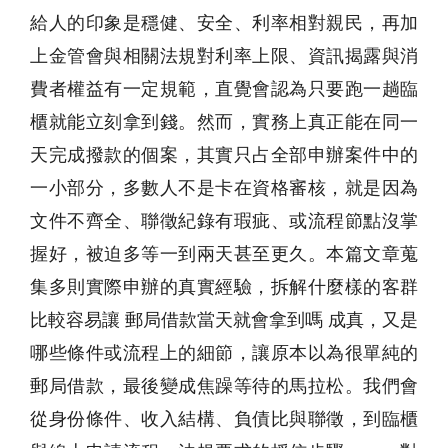
給人的印象是穩健、安全、利率相對親民，再加
上金管會與相關法規對利率上限、資訊揭露與消
費者權益有一定規範，直覺會認為只要跑一趟臨
櫃就能立刻拿到錢。然而，實務上真正能在同一
天完成撥款的個案，其實只占全部申辦案件中的
一小部分，多數人不是卡在資格審核，就是因為
文件不齊全、聯徵紀錄有瑕疵、或流程節點沒掌
握好，被迫多等一到兩天甚至更久。本篇文章蒐
集多則實際申辦的真實經驗，拆解什麼樣的客群
比較容易讓 郵局借款當天就會拿到嗎 成真，又是
哪些條件或流程上的細節，讓原本以為很單純的
郵局借款，最後變成焦躁等待的馬拉松。我們會
從身份條件、收入結構、負債比與聯徵，到臨櫃