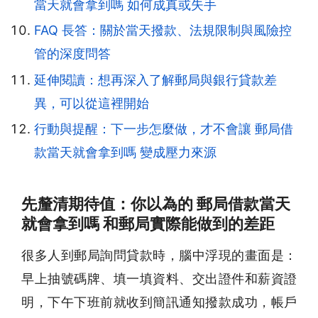
當天就會拿到嗎 如何成真或失手
FAQ 長答：關於當天撥款、法規限制與風險控
管的深度問答
延伸閱讀：想再深入了解郵局與銀行貸款差
異，可以從這裡開始
行動與提醒：下一步怎麼做，才不會讓 郵局借
款當天就會拿到嗎 變成壓力來源
先釐清期待值：你以為的 郵局借款當天
就會拿到嗎 和郵局實際能做到的差距
很多人到郵局詢問貸款時，腦中浮現的畫面是：
早上抽號碼牌、填一填資料、交出證件和薪資證
明，下午下班前就收到簡訊通知撥款成功，帳戶