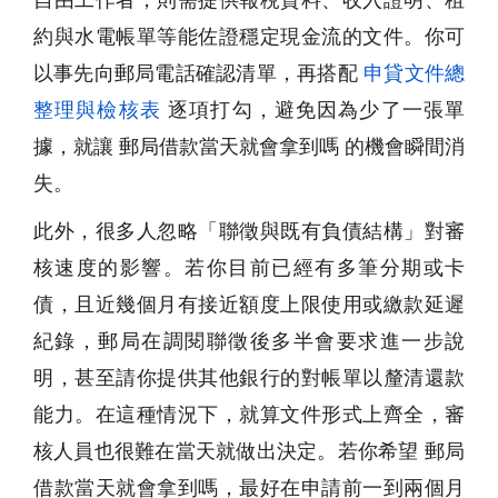
約與水電帳單等能佐證穩定現金流的文件。你可
以事先向郵局電話確認清單，再搭配
申貸文件總
整理與檢核表
逐項打勾，避免因為少了一張單
據，就讓 郵局借款當天就會拿到嗎 的機會瞬間消
失。
此外，很多人忽略「聯徵與既有負債結構」對審
核速度的影響。若你目前已經有多筆分期或卡
債，且近幾個月有接近額度上限使用或繳款延遲
紀錄，郵局在調閱聯徵後多半會要求進一步說
明，甚至請你提供其他銀行的對帳單以釐清還款
能力。在這種情況下，就算文件形式上齊全，審
核人員也很難在當天就做出決定。若你希望 郵局
借款當天就會拿到嗎，最好在申請前一到兩個月