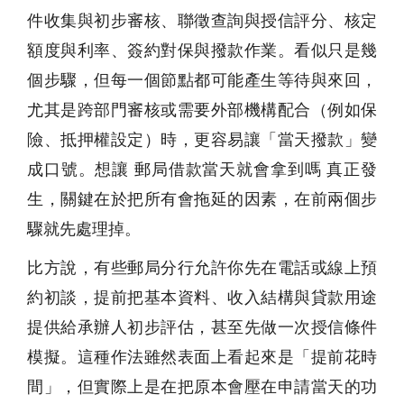
件收集與初步審核、聯徵查詢與授信評分、核定
額度與利率、簽約對保與撥款作業。看似只是幾
個步驟，但每一個節點都可能產生等待與來回，
尤其是跨部門審核或需要外部機構配合（例如保
險、抵押權設定）時，更容易讓「當天撥款」變
成口號。想讓 郵局借款當天就會拿到嗎 真正發
生，關鍵在於把所有會拖延的因素，在前兩個步
驟就先處理掉。
比方說，有些郵局分行允許你先在電話或線上預
約初談，提前把基本資料、收入結構與貸款用途
提供給承辦人初步評估，甚至先做一次授信條件
模擬。這種作法雖然表面上看起來是「提前花時
間」，但實際上是在把原本會壓在申請當天的功