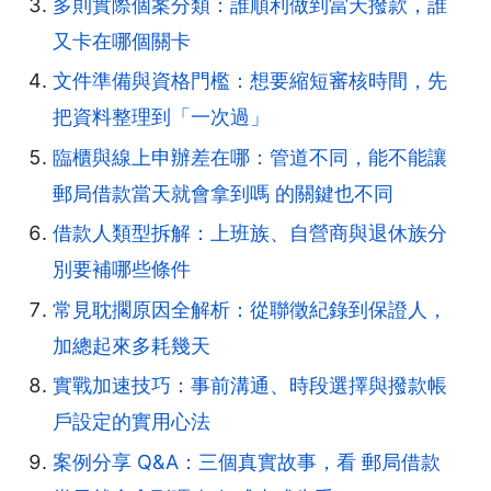
多則實際個案分類：誰順利做到當天撥款，誰
又卡在哪個關卡
文件準備與資格門檻：想要縮短審核時間，先
把資料整理到「一次過」
臨櫃與線上申辦差在哪：管道不同，能不能讓
郵局借款當天就會拿到嗎 的關鍵也不同
借款人類型拆解：上班族、自營商與退休族分
別要補哪些條件
常見耽擱原因全解析：從聯徵紀錄到保證人，
加總起來多耗幾天
實戰加速技巧：事前溝通、時段選擇與撥款帳
戶設定的實用心法
案例分享 Q&A：三個真實故事，看 郵局借款