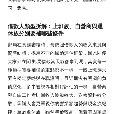
問」要高。
借款人類型拆解：上班族、自營商與退
休族分別要補哪些條件
郵局在實務審核時，會依照借款人的收入來源與
資產結構，採用不同的風險評估框架，因此即便
大家都在問 郵局借款當天就會拿到嗎，其實每一
種類型需要補強的重點都不一樣。一般上班族只
要有穩定薪轉與在職證明，且近期沒有明顯的負
債惡化，多半被視為相對好評估的一群；自營商
與自由工作者則因收入波動較大、對帳資料較分
散，承辦人會更重視你的營業額趨勢與現金流紀
律；至於退休族，雖然年齡較高，但若有固定退