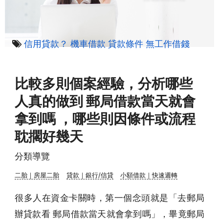
信用貸款？
機車借款
貸款條件
無工作借錢
比較多則個案經驗，分析哪些
人真的做到 郵局借款當天就會
拿到嗎 ，哪些則因條件或流程
耽擱好幾天
分類導覽
二胎｜房屋二胎
貸款｜銀行/信貸
小額借款｜快速週轉
很多人在資金卡關時，第一個念頭就是「去郵局
辦貸款看 郵局借款當天就會拿到嗎」，畢竟郵局