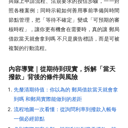
與線上申請流程、法規要求的授信步驟，一一對
照各種案例；同時示範如何善用事前準備與時間
節點管理，把「等待不確定」變成「可預期的審
核時程」，讓你更有機會在需要時，真的讓 郵局
借款當天就會拿到嗎 不只是廣告標語，而是可被
複製的行動流程。
內容導覽｜從期待到現實，拆解「當天
撥款」背後的條件與風險
先釐清期待值：你以為的 郵局借款當天就會拿
到嗎 和郵局實際能做到的差距
流程地圖一次看懂：從詢問利率到撥款入帳每
一個必經節點