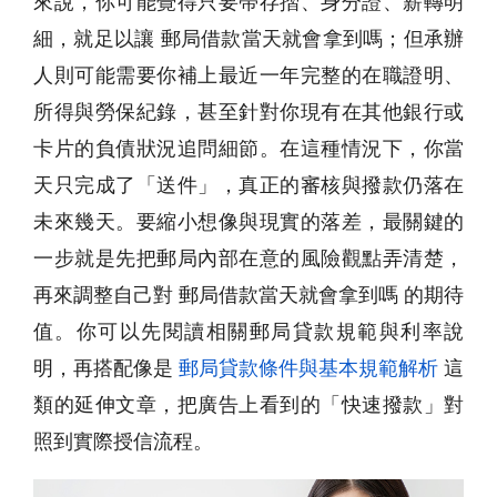
來說，你可能覺得只要帶存摺、身分證、薪轉明
細，就足以讓 郵局借款當天就會拿到嗎；但承辦
人則可能需要你補上最近一年完整的在職證明、
所得與勞保紀錄，甚至針對你現有在其他銀行或
卡片的負債狀況追問細節。在這種情況下，你當
天只完成了「送件」，真正的審核與撥款仍落在
未來幾天。要縮小想像與現實的落差，最關鍵的
一步就是先把郵局內部在意的風險觀點弄清楚，
再來調整自己對 郵局借款當天就會拿到嗎 的期待
值。你可以先閱讀相關郵局貸款規範與利率說
明，再搭配像是
郵局貸款條件與基本規範解析
這
類的延伸文章，把廣告上看到的「快速撥款」對
照到實際授信流程。