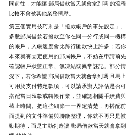
間前往，才能讓 郵局借款當天就會拿到嗎 的流程
比較不會被其他業務擠壓。
第三個實用技巧則是「撥款帳戶的事先設定」。
多數郵局借款若撥款至你在同一分行或同一機構
的帳戶，入帳速度會比跨行匯款快上許多；若你
本來就有固定使用的郵局帳戶，不妨在申請前先
確認帳戶狀態正常、無凍結或異常註記。部分情
況下，若你希望 郵局借款當天就會拿到嗎 且馬上
可用於支付特定款項，可以請承辦人評估是否可
搭配當日匯款或轉帳作業，並確認相關手續費與
截止時間。把這些細節一一界定清楚，再搭配前
面提到的文件準備與聯徵整理，你就不再只是被
動期待，而是主動創造讓 郵局借款當天就會拿到