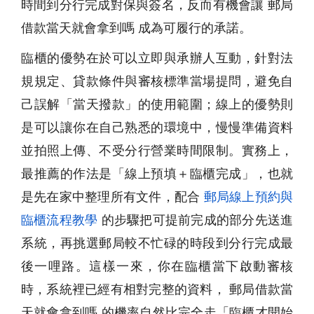
時間到分行完成對保與簽名，反而有機會讓 郵局
借款當天就會拿到嗎 成為可履行的承諾。
臨櫃的優勢在於可以立即與承辦人互動，針對法
規規定、貸款條件與審核標準當場提問，避免自
己誤解「當天撥款」的使用範圍；線上的優勢則
是可以讓你在自己熟悉的環境中，慢慢準備資料
並拍照上傳、不受分行營業時間限制。實務上，
最推薦的作法是「線上預填＋臨櫃完成」，也就
是先在家中整理所有文件，配合
郵局線上預約與
臨櫃流程教學
的步驟把可提前完成的部分先送進
系統，再挑選郵局較不忙碌的時段到分行完成最
後一哩路。這樣一來，你在臨櫃當下啟動審核
時，系統裡已經有相對完整的資料， 郵局借款當
天就會拿到嗎 的機率自然比完全走「臨櫃才開始