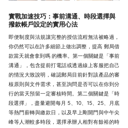
實戰加速技巧：事前溝通、時段選擇與
撥款帳戶設定的實用心法
即便制度與法規讓完整的授信流程無法被略過，
你仍然可以在許多細節上做出調整，提高 郵局借
款當天就會拿到嗎 的機率。第一個關鍵是「事前
溝通」，包含提前打電話或透過線上客服把自己
的情況大致說明，確認郵局目前針對該產品的審
核原則與文件需求，甚至詢問是否可以在你到分
行的當天預留一定審核時間。第二個關鍵是「時
段選擇」，盡量避開每月 5、10、15、25、月底
等熱門薪轉與繳款日，以及早上剛開門與中午尖
峰等人潮較多時段，選擇承辦人相對有餘裕的時