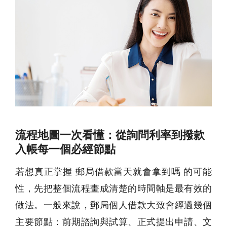
流程地圖一次看懂：從詢問利率到撥款
入帳每一個必經節點
若想真正掌握 郵局借款當天就會拿到嗎 的可能
性，先把整個流程畫成清楚的時間軸是最有效的
做法。一般來說，郵局個人借款大致會經過幾個
主要節點：前期諮詢與試算、正式提出申請、文