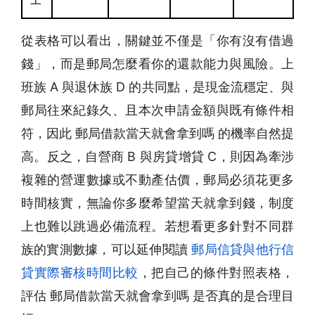
從表格可以看出，關鍵並不僅是「你有沒有借過
錢」，而是郵局怎麼看你的還款能力與風險。上
班族 A 與退休族 D 的共同點，是現金流穩定、與
郵局往來紀錄久、且本次申請金額與既有條件相
符，因此 郵局借款當天就會拿到嗎 的機率自然提
高。反之，自營商 B 與房貸增貸 C，則因為牽涉
複雜的營運數據或不動產估價，郵局必須花更多
時間核實，無論你多麼希望當天就拿到錢，制度
上也難以跳過必備流程。若想看更多針對不同群
族的實測數據，可以延伸閱讀
郵局信貸與他行信
貸實際審核時間比較
，把自己的條件對照表格，
評估 郵局借款當天就會拿到嗎 是否真的是合理目