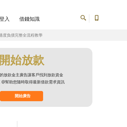
登入
借錢知識
開過度負債完整全流程教學
開始放款
的放款金主廣告讓客戶找到放款資金
NE @幫助您隨時取得最新借款需求資訊
開始廣告