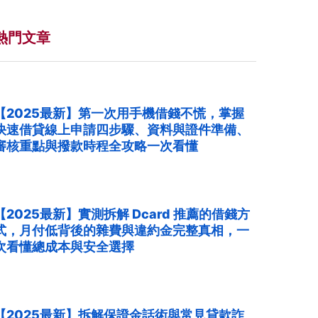
熱門文章
【2025最新】第一次用手機借錢不慌，掌握
快速借貸線上申請四步驟、資料與證件準備、
審核重點與撥款時程全攻略一次看懂
【2025最新】實測拆解 Dcard 推薦的借錢方
式，月付低背後的雜費與違約金完整真相，一
次看懂總成本與安全選擇
【2025最新】拆解保證金話術與常見貸款詐