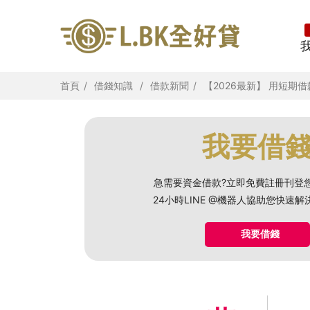
首頁
借錢知識
借款新聞
【2026最新】 用短
我要借
急需要資金借款?立即免費註冊刊登
24小時LINE @機器人協助您快速
我要借錢