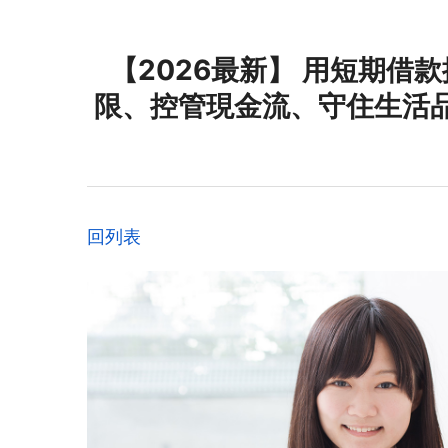
【2026最新】 用短期借
限、控管現金流、守住生活
回列表