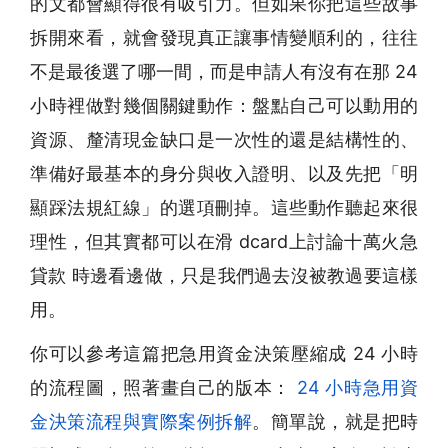
的文都會顯得很有吸引力。但如果你把這些故事
拆開來看，就會發現真正讓事情變順利的，往往
不是最後選了哪一間，而是申請人有沒有在那 24
小時裡做對幾個關鍵動作：盤點自己可以動用的
資源、釐清現金缺口是一次性的還是結構性的、
準備好最基本的身分與收入證明、以及先把「明
顯踩法規紅線」的選項刪掉。這些動作聽起來很
理性，但其實都可以在滑 dcard上討論十萬火急
貸款 時邊看邊做，只是我們過去沒被教過要這樣
用。
你可以參考這篇把急用資金決策壓縮成 24 小時
的流程圖，照著畫自己的版本：
24 小時急用資
金決策流程與實際案例拆解
。簡單說，就是把時