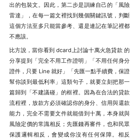
出的包裝文。因此，第二步是訓練自己的「風險
雷達」，在每一篇文裡找到幾個關鍵訊號，判斷
這個方法至多只能當參考、還是連記在筆記裡都
不應該。
比方說，當你看到 dcard上討論十萬火急貸款 的
分享提到「完全不用工作證明」「不用任何身分
證件，只要 Line 就好」「先匯一點手續費，保證
幫你談到最低利率」這類句子，就要立刻把那一
篇歸到「不建議碰」的框裡。因為在合法的貸款
流程裡，放款方必須確認你的身分、信用與還款
能力，完全不需要文件就能借到十萬，本身就與
風險定價的常識相反；先匯錢再審件，也和民眾
保護邏輯相反，會變成你沒有任何保障。相反