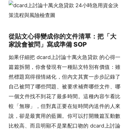
從貼文心得變成你的文件清單：把「大
家說會被問」寫成準備 SOP
如果仔細把 dcard上討論十萬火急貸款 的心得一
篇篇拆開，你會發現有一種貼文特別有價值：雖
然標題寫得很情緒化，但內文其實一步步記錄了
自己被問了哪些問題、被要求補齊哪些文件、哪
一個文件找不到花了最多時間。這種內容乍看比
較「無聊」，但對真正要在短時間內送件的人來
說，卻是最實用的藍圖。你可以打開幾篇互動數
比較高、而且明顯不是業配口吻的 dcard上討論