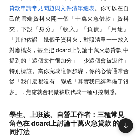
貸款申請常見問題與文件清單總表
。你可以在自
己的雲端資料夾開一個「十萬火急借款」資料
夾，下設「身分」「收入」「負債」「用途」
「其他佐證」幾個子資料夾，對照清單一一放入
對應檔案，甚至把 dcard上討論十萬火急貸款 中
提到的「這個文件很加分」「少這個會被退件」
特別標註。當你完成這個步驟，你的心情通常會
從「我什麼都沒有」變成「其實我已經準備了很
多」，焦慮就會稍微被取代成一種可控制感。
學生、上班族、自營工作者：三種常見
角色在 dcard上討論十萬火急貸款 的不
↓
同打法