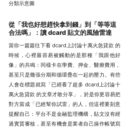
從「我也好想趕快拿到錢」到「等等這
合法嗎」：讀 dcard 貼文的風險雷達
當你一篇篇往下看 dcard上討論十萬火急貸款 的
時候，心裡最容易被觸動的是那種「我跟他好
像」的共鳴：同樣卡在學費、押金、醫療費用，
甚至只是幾張分期和循環疊在一起的壓力。有些
人會在標題就寫「已經看了超多 dcard上討論十
萬火急貸款 的文章才敢分享」，於是你更容易把
對方當成「已經幫你試雷」的人，但這裡要刻意
提醒自己：平台不是金融監理機構，貼文沒有經
過實質審核，甚至有機會是業者自己操作帳號寫