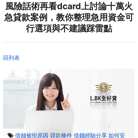
風險話術再看dcard上討論十萬火
急貸款案例，教你整理急用資金可
行選項與不建議踩雷點
回列表
借錢被拒原因
貸款條件
借錢經驗分享
如何安