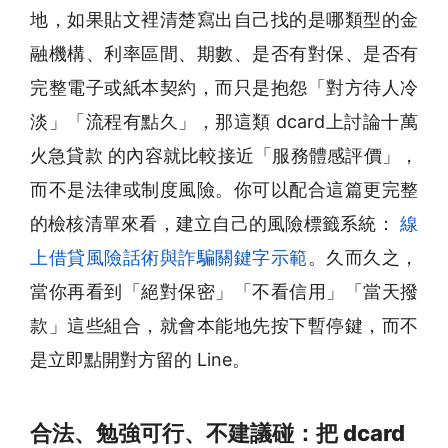
地，如果貼文裡清楚寫出自己找的是哪類型的金
融機構、利率區間、期數、是否有對保、是否有
完整電子或紙本契約，而只是抱怨「對方待人冷
淡」「流程有點久」，那這類 dcard上討論十萬
火急貸款 的內容就比較接近「服務體感評價」，
而不是法律或制度風險。你可以配合這篇更完整
的檢核清單來看，建立自己的風險標籤系統：
線
上借貸風險話術與詐騙關鍵字示範
。久而久之，
當你再看到「絕對保密」「不看信用」「當天撥
款」這些組合，就會本能地先按下暫停鍵，而不
是立即點開對方留的 Line。
合法、勉強可行、不建議碰：把 dcard