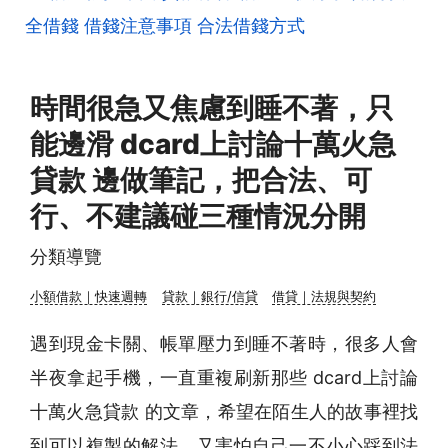
全借錢
借錢注意事項
合法借錢方式
時間很急又焦慮到睡不著，只
能邊滑 dcard上討論十萬火急
貸款 邊做筆記，把合法、可
行、不建議碰三種情況分開
分類導覽
小額借款｜快速週轉
貸款｜銀行/信貸
借貸｜法規與契約
遇到現金卡關、帳單壓力到睡不著時，很多人會
半夜拿起手機，一直重複刷新那些 dcard上討論
十萬火急貸款 的文章，希望在陌生人的故事裡找
到可以複製的解法，又害怕自己一不小心踩到法