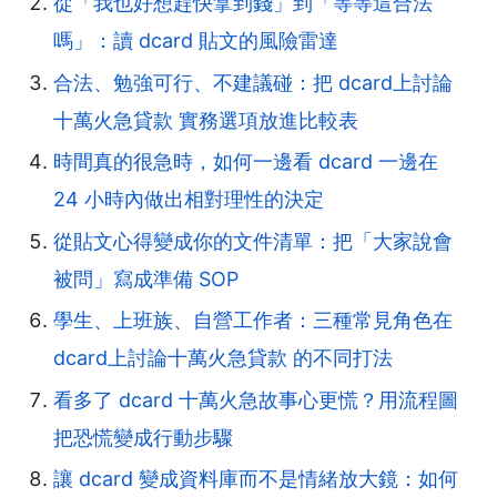
從「我也好想趕快拿到錢」到「等等這合法
嗎」：讀 dcard 貼文的風險雷達
合法、勉強可行、不建議碰：把 dcard上討論
十萬火急貸款 實務選項放進比較表
時間真的很急時，如何一邊看 dcard 一邊在
24 小時內做出相對理性的決定
從貼文心得變成你的文件清單：把「大家說會
被問」寫成準備 SOP
學生、上班族、自營工作者：三種常見角色在
dcard上討論十萬火急貸款 的不同打法
看多了 dcard 十萬火急故事心更慌？用流程圖
把恐慌變成行動步驟
讓 dcard 變成資料庫而不是情緒放大鏡：如何