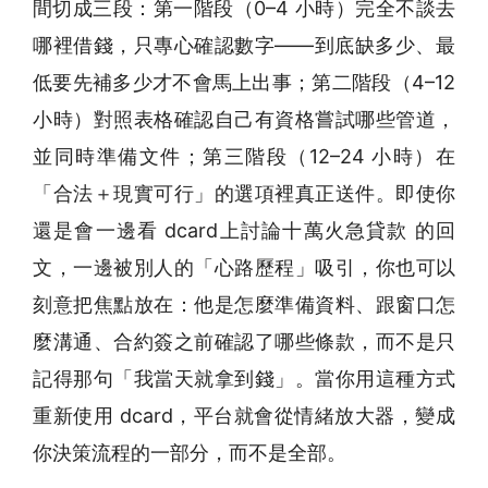
間切成三段：第一階段（0–4 小時）完全不談去
哪裡借錢，只專心確認數字——到底缺多少、最
低要先補多少才不會馬上出事；第二階段（4–12
小時）對照表格確認自己有資格嘗試哪些管道，
並同時準備文件；第三階段（12–24 小時）在
「合法＋現實可行」的選項裡真正送件。即使你
還是會一邊看 dcard上討論十萬火急貸款 的回
文，一邊被別人的「心路歷程」吸引，你也可以
刻意把焦點放在：他是怎麼準備資料、跟窗口怎
麼溝通、合約簽之前確認了哪些條款，而不是只
記得那句「我當天就拿到錢」。當你用這種方式
重新使用 dcard，平台就會從情緒放大器，變成
你決策流程的一部分，而不是全部。