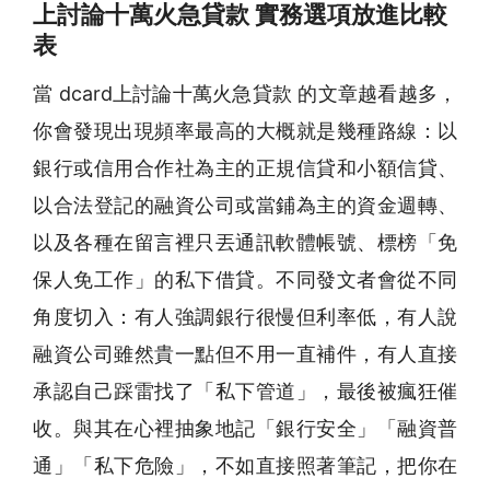
上討論十萬火急貸款 實務選項放進比較
表
當 dcard上討論十萬火急貸款 的文章越看越多，
你會發現出現頻率最高的大概就是幾種路線：以
銀行或信用合作社為主的正規信貸和小額信貸、
以合法登記的融資公司或當鋪為主的資金週轉、
以及各種在留言裡只丟通訊軟體帳號、標榜「免
保人免工作」的私下借貸。不同發文者會從不同
角度切入：有人強調銀行很慢但利率低，有人說
融資公司雖然貴一點但不用一直補件，有人直接
承認自己踩雷找了「私下管道」，最後被瘋狂催
收。與其在心裡抽象地記「銀行安全」「融資普
通」「私下危險」，不如直接照著筆記，把你在