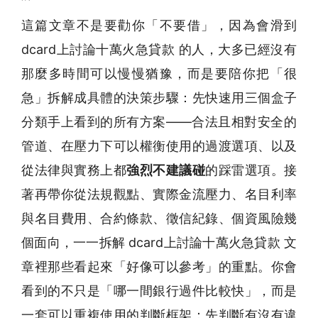
這篇文章不是要勸你「不要借」，因為會滑到
dcard上討論十萬火急貸款 的人，大多已經沒有
那麼多時間可以慢慢猶豫，而是要陪你把「很
急」拆解成具體的決策步驟：先快速用三個盒子
分類手上看到的所有方案——合法且相對安全的
管道、在壓力下可以權衡使用的過渡選項、以及
從法律與實務上都
強烈不建議碰
的踩雷選項。接
著再帶你從法規觀點、實際金流壓力、名目利率
與名目費用、合約條款、徵信紀錄、個資風險幾
個面向，一一拆解 dcard上討論十萬火急貸款 文
章裡那些看起來「好像可以參考」的重點。你會
看到的不只是「哪一間銀行過件比較快」，而是
一套可以重複使用的判斷框架：先判斷有沒有違