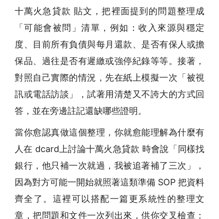
十萬火急貸款 貼文，把裡面提到的問題整理成
「可能會被問」清單，例如：收入來源與穩定
度、目前所有負債與每月還款、是否有保人或擔
保品、過往是否有遲繳或強停紀錄等等。接著，
對照自己實際的情況，先在紙上模擬一次「被視
訊或電話訪談」，試著用清楚又不誇大的方式回
答，並在旁邊註記還缺哪些證明。
當你愈認真做這個整理，你就愈能理解為什麼有
人在 dcard上討論十萬火急貸款 時會說「同樣找
銀行，他只補一次就過，我被追著補了三次」，
因為對方可能一開始就照著這類準備 SOP 把資料
齊全了。這裡可以搭配一篇更系統性的整理文
章，把問題和文件一次列出來，供你交叉檢查：