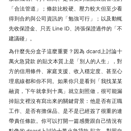
「合法管道」；條款比較硬、壓力較大但至少看
得到合約與公司資訊的「勉強可行」；以及動輒
先收保證金、只丟 Line ID、誇張保證過件的「不
建議碰」。
為什麼先分盒子這麼重要？因為 dcard上討論十
萬火急貸款 的貼文本質上是「別人的人生」，對
方的信用條件、家庭支援、收入穩定度、甚至心
理底線都和你不同。如果你只是看到「我找某某
融資，下午就拿到十萬」就立刻照做，很可能漏
掉貼文裡沒有寫出來的關鍵背景：他是否有正職
工作、是否有擔保品、是不是已經簽了很重的連
帶責任條款。你可以打開一篇感覺跟自己情況有
點像的 dcard上討論十萬火急貸款 貼文，對照自