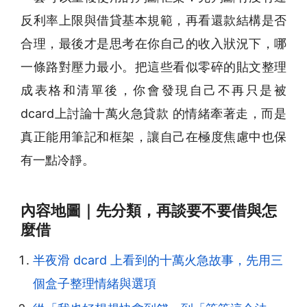
反利率上限與借貸基本規範，再看還款結構是否
合理，最後才是思考在你自己的收入狀況下，哪
一條路對壓力最小。把這些看似零碎的貼文整理
成表格和清單後，你會發現自己不再只是被
dcard上討論十萬火急貸款 的情緒牽著走，而是
真正能用筆記和框架，讓自己在極度焦慮中也保
有一點冷靜。
內容地圖｜先分類，再談要不要借與怎
麼借
半夜滑 dcard 上看到的十萬火急故事，先用三
個盒子整理情緒與選項