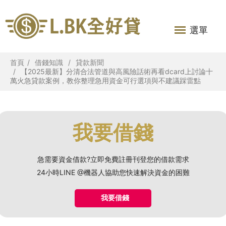
選單
首頁
借錢知識
貸款新聞
【2025最新】分清合法管道與高風險話術再看dcard上討論十
萬火急貸款案例，教你整理急用資金可行選項與不建議踩雷點
我要借錢
急需要資金借款?立即免費註冊刊登您的借款需求
24小時LINE @機器人協助您快速解決資金的困難
我要借錢