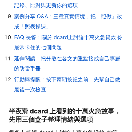
記錄、比對與更新你的選項
案例分享 Q&A：三種真實情境，把「照做」改
成「照表操課」
FAQ 長答：關於 dcard上討論十萬火急貸款 你
最常卡住的七個問題
延伸閱讀：把分散在各文的重點接成自己專屬
的防雷手冊
行動與提醒：按下兩顆按鈕之前，先幫自己做
最後一次檢查
半夜滑 dcard 上看到的十萬火急故事，
先用三個盒子整理情緒與選項