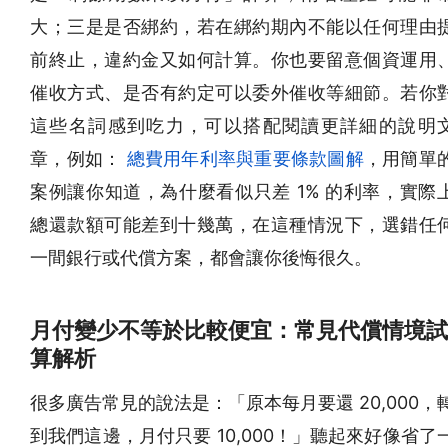
大；三是是否綁約，若在綁約期內不能以任何理由
前終止，違約金又如何計算。你也要留意個資運用
催收方式、是否有約定可以委外催收等細節。若你
這些名詞感到吃力，可以搭配閱讀更詳細的說明
章，例如：
總費用年利率與重要條款圖解
，用簡單
案例讓你知道，為什麼看似只差 1% 的利率，實際
總還款額可能差到十幾萬，在這種情況下，選錯任
一間銀行或代償方案，都會讓你後悔很久。
月付變少不等於比較便宜：常見代償情境試
算解析
很多廣告常見的說法是：「原本每月要還 20,000，
到我們這邊，月付只要 10,000！」聽起來好像省了