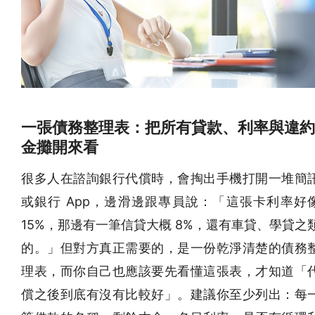
一張債務整理表：把所有貸款、利率與違約
金攤開來看
很多人在諮詢銀行代償時，會掏出手機打開一堆簡
或銀行 App，邊滑邊跟專員說：「這張卡利率好
15%，那邊有一筆信貸大概 8%，還有車貸、學貸之
的。」但對方真正需要的，是一份乾淨清楚的債務
理表，而你自己也應該要先看懂這張表，才知道「
償之後到底有沒有比較好」。建議你至少列出：每