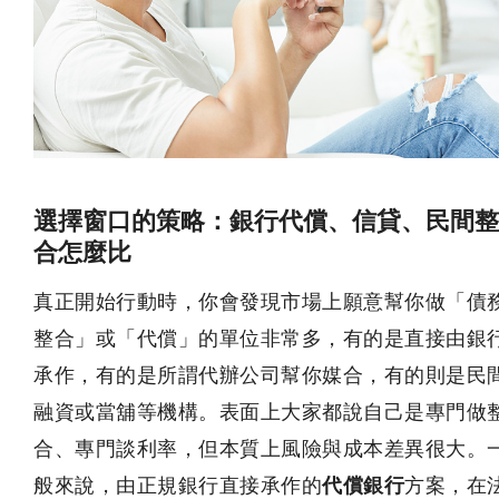
選擇窗口的策略：銀行代償、信貸、民間整
合怎麼比
真正開始行動時，你會發現市場上願意幫你做「債
整合」或「代償」的單位非常多，有的是直接由銀
承作，有的是所謂代辦公司幫你媒合，有的則是民
融資或當舖等機構。表面上大家都說自己是專門做
合、專門談利率，但本質上風險與成本差異很大。
般來說，由正規銀行直接承作的
代償銀行
方案，在