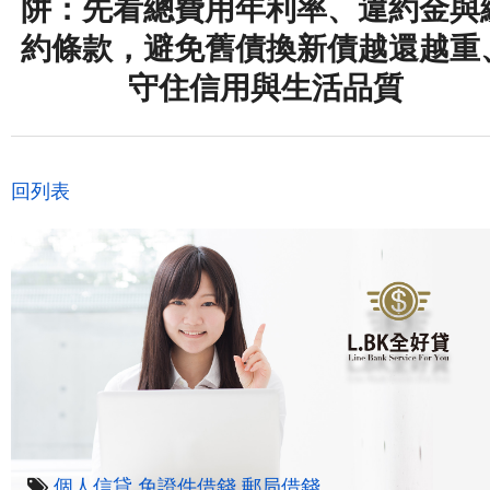
阱：先看總費用年利率、違約金與
約條款，避免舊債換新債越還越重
守住信用與生活品質
回列表
個人信貸
免證件借錢
郵局借錢