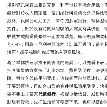
規與資訊揭露上相對完整，利率也較有機會壓低；
銀行對於收入穩定度、信用紀錄與負債比會抓得比
嚴格。代辦公司則主打「幫你跑多家銀行、幫你整
文件」，對於沒有時間與經驗的人確實有其價值，
收費方式與退費條件一定要寫清楚。民間融資則要
別小心，因為一旦利率與違約金計算不透明，很容
讓原本想要減壓的你反而陷入更高風險。
為了幫你快速掌握不同管道的差異，可以先看下表
把各類型的方案按「利率水準、費用透明度、法規
障、對收入與信用的要求」這幾個面向簡單比較。
正要選擇時，再結合自己的條件與風險承受度，決
要不要主攻某家
代償銀行
、搭配少量信貸、或暫時
動現有貸款，先把生活預算穩定下來。也可以搭配