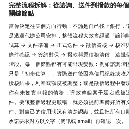
完整流程拆解：從諮詢、送件到撥款的每個
關鍵節點
當你決定往某個方向行動，不論是自己找上銀行，
是透過代辦公司安排，整體流程大致會經過「諮詢
試算 → 文件準備 → 正式送件 → 徵信審核 → 核准
條件確認 → 簽約對保 → 撥款與原債務清償」這幾
階段。每一個節點都有可能出現變數：例如諮詢階
只是「初步估算」，實際送件後因為信用紀錄或收
檢核結果，利率或額度被調整；或是徵信過程中發
你有未如實申報的債務，導致整個案子延宕或被
件。要讓整個過程更順暢，就必須提前準備好所有
件、對自己的信用狀況有清楚認識，並且把所有口
承諾要求對方以文字（簡訊或 email）再確認一次。