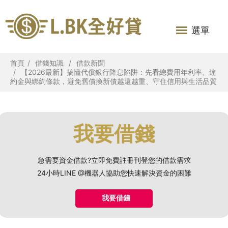
選單
首頁
借錢知識
借款新聞
【2026最新】搞懂代償銀行降息陷阱：先看總費用年利率、違
約金與綁約條款，避免舊債換新債越還越重、守住信用與生活品質
我要借錢
急需要資金借款?立即免費註冊刊登您的借款需求
24小時LINE @機器人協助您快速解決資金的困難
我要借錢