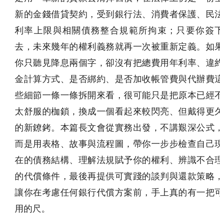
新的金錢借貸契約，受到銀行法、消費者保護、民
利率上限與相關債務整合規範所拘束；只要你簽
去，未來幾年的權利義務就再一次被重新定義。如
你只聽見降息兩個字，卻沒有把總費用年利率、違
金計算方式、是否綁約、是否加收帳管費與代辦費
些細節一條一條拆開來看，很可能只是把原本已經
太舒服的枷鎖，換成一個看起來較閃亮、但戴得更
的新鐐銬。本篇長文會從實務出發，不講艱深公式
而是用表格、故事與流程圖，帶你一步步檢查自己
在的債務結構、理解法規賦予你的權利、辨識不合
的代償條件，最後再提供可實踐的談判與還款策略
讓你在考慮任何銀行代償方案前，手上真的有一把
用的尺。