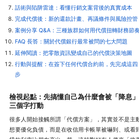
話術與陷阱雷達：看懂行銷文案背後的真實成本
完成代償後：新的還款計畫、再議條件與風險控管
案例分享 Q&A：三種族群如何用代償扭轉財務節
FAQ 長答：關於代償銀行最常被問的七大問題
延伸閱讀：把零散資訊變成自己的代償決策地圖
行動與提醒：在簽下任何代償合約前，先完成這四
步
檢視起點：先搞懂自己為什麼會被「降息」
三個字打動
很多人開始接觸所謂「代償方案」，其實並不是主
想要優化負債，而是在收信用卡帳單被嚇到、或看