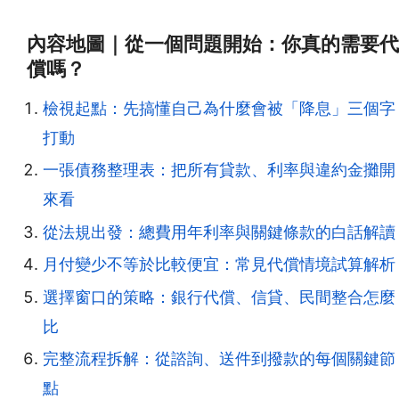
內容地圖｜從一個問題開始：你真的需要代
償嗎？
檢視起點：先搞懂自己為什麼會被「降息」三個字
打動
一張債務整理表：把所有貸款、利率與違約金攤開
來看
從法規出發：總費用年利率與關鍵條款的白話解讀
月付變少不等於比較便宜：常見代償情境試算解析
選擇窗口的策略：銀行代償、信貸、民間整合怎麼
比
完整流程拆解：從諮詢、送件到撥款的每個關鍵節
點