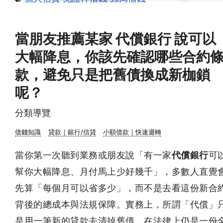
當朋友推薦某家 代償銀行 說可以
大幅降息，你該先確認哪些合約
款，避免只是把舊債換成新枷鎖
呢？
分類導覽
借錢知識
貸款｜銀行/信貸
小額借款｜快速週轉
當你第一次聽到業務或朋友說「有一家
代償銀行
可
幫你大幅降息、月付馬上少好幾千」，多數人直覺
先算「每個月可以省多少」，而不是去看這份新合
背後的總成本與法規保障。實務上，所謂「代償」
是用一筆新的貸款去清掉舊債，在法律上仍是一份