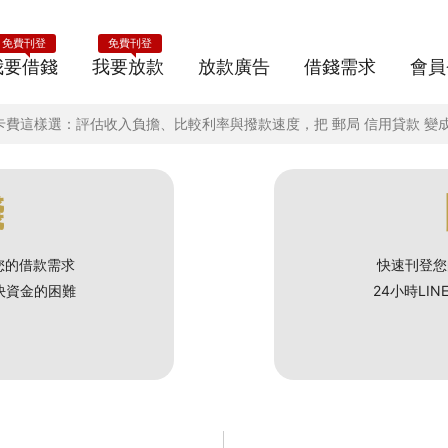
免費刊登
免費刊登
我要借錢
我要放款
放款廣告
借錢需求
會員
整合卡費這樣選：評估收入負擔、比較利率與撥款速度，把 郵局 信用貸款 
錢
您的借款需求
快速刊登您
解決資金的困難
24小時LI