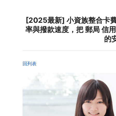
[2025最新] 小資族整合
率與撥款速度，把 郵局 信
的
回列表